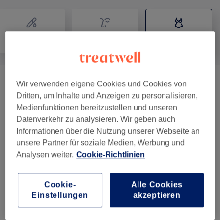
Haarentfernung
Gesicht
Körper
Wir verwenden eigene Cookies und Cookies von
Onda Coolwaves
(
1
)
ab 99 €
Dritten, um Inhalte und Anzeigen zu personalisieren,
Medienfunktionen bereitzustellen und unseren
Datenverkehr zu analysieren. Wir geben auch
Salonbewertungen
Informationen über die Nutzung unserer Webseite an
unsere Partner für soziale Medien, Werbung und
4,9
Analysen weiter.
Cookie-Richtlinien
921 Bewertungen
Cookie-
Alle Cookies
Einstellungen
akzeptieren
Ambiente