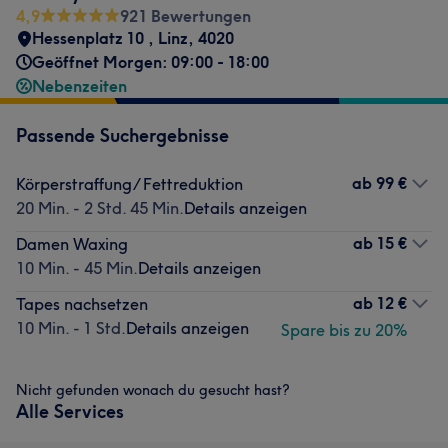
4,9
921 Bewertungen
Hessenplatz 10
,
Linz
,
4020
Geöffnet Morgen: 09:00 - 18:00
Nebenzeiten
Passende Suchergebnisse
ab
99 €
Körperstraffung/ Fettreduktion
20 Min. - 2 Std. 45 Min.
Details anzeigen
ab
15 €
Damen Waxing
10 Min. - 45 Min.
Details anzeigen
ab
12 €
Tapes nachsetzen
10 Min. - 1 Std.
Details anzeigen
Spare bis zu 20%
Nicht gefunden wonach du gesucht hast?
Alle Services