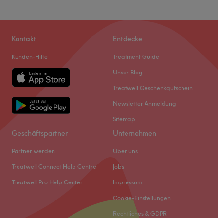
Kontakt
Entdecke
Kunden-Hilfe
Treatment Guide
Unser Blog
Treatwell Geschenkgutschein
Newsletter Anmeldung
Sitemap
Geschäftspartner
Unternehmen
Partner werden
Über uns
Treatwell Connect Help Centre
Jobs
Treatwell Pro Help Center
Impressum
Cookie-Einstellungen
Rechtliches & GDPR