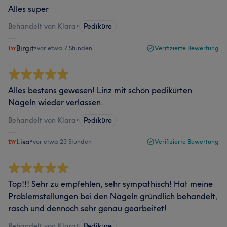
Alles super
Behandelt von Klara
•
Pediküre
Birgit
•
vor etwa 7 Stunden
Verifizierte Bewertung
Alles bestens gewesen! Linz mit schön pedikürten
Nägeln wieder verlassen.
Behandelt von Klara
•
Pediküre
Lisa
•
vor etwa 23 Stunden
Verifizierte Bewertung
Top!!! Sehr zu empfehlen, sehr sympathisch! Hat meine
Problemstellungen bei den Nägeln gründlich behandelt,
rasch und dennoch sehr genau gearbeitet!
Behandelt von Klara
•
Pediküre