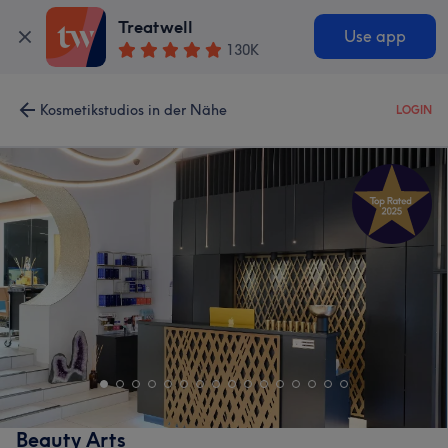
Treatwell
Use app
130K
Kosmetikstudios in der Nähe
LOGIN
Beauty Arts