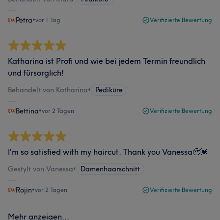
Petra
•
vor 1 Tag
Verifizierte Bewertung
Katharina ist Profi und wie bei jedem Termin freundlich
und fürsorglich!
Behandelt von Katharina
•
Pediküre
Bettina
•
vor 2 Tagen
Verifizierte Bewertung
I‘m so satisfied with my haircut. Thank you Vanessa🥹💓
Gestylt von Vanessa
•
Damenhaarschnitt
Rojin
•
vor 2 Tagen
Verifizierte Bewertung
Mehr anzeigen...