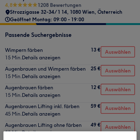
4,8
1208 Bewertungen
Strozzigasse 32-34/1 14, 1080 Wien, Österreich
Geöffnet Montag: 09:00 - 19:00
Passende Suchergebnisse
13 €
Wimpern färben
Auswählen
15 Min.
Details anzeigen
25 €
Augenbrauen und Wimpern färben
Auswählen
15 Min.
Details anzeigen
12 €
Augenbrauen färben
Auswählen
15 Min.
Details anzeigen
59 €
Augenbrauen Lifting inkl. färben
Auswählen
45 Min.
Details anzeigen
49 €
Augenbrauen Lifting ohne färben
Auswählen
30 Min.
Details anzeigen