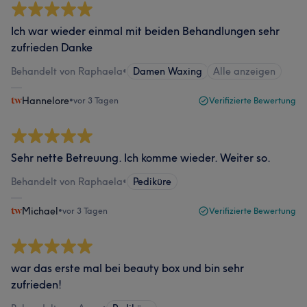
Ich war wieder einmal mit beiden Behandlungen sehr
zufrieden Danke
Behandelt von Raphaela
•
Damen Waxing
Alle anzeigen
Hannelore
•
vor 3 Tagen
Verifizierte Bewertung
Sehr nette Betreuung. Ich komme wieder. Weiter so.
Behandelt von Raphaela
•
Pediküre
Michael
•
vor 3 Tagen
Verifizierte Bewertung
war das erste mal bei beauty box und bin sehr
zufrieden!