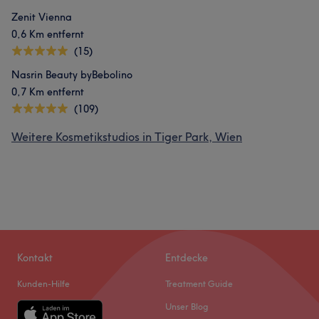
Zenit Vienna
0,6 Km entfernt
(15)
Nasrin Beauty byBebolino
0,7 Km entfernt
(109)
Weitere Kosmetikstudios in Tiger Park, Wien
Kontakt
Entdecke
Kunden-Hilfe
Treatment Guide
Unser Blog