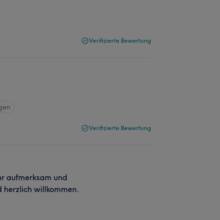
Verifizierte Bewertung
igen
Verifizierte Bewertung
ehr aufmerksam und
nd herzlich willkommen.