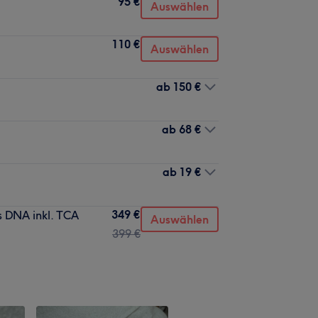
95 €
Auswählen
110 €
Auswählen
ab
150 €
ab
68 €
ab
19 €
349 €
s DNA inkl. TCA
Auswählen
399 €