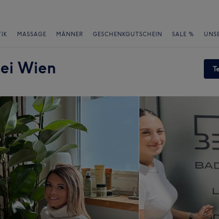
IK
MASSAGE
MÄNNER
GESCHENKGUTSCHEIN
SALE %
UNS
ei Wien
T