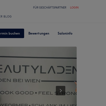
FÜR GESCHÄFTSPARTNER
LOGIN
ER BLOG
ermin buchen
Bewertungen
Saloninfo