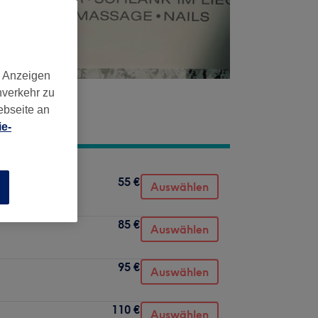
d Anzeigen
nverkehr zu
ebseite an
e-
55 €
Auswählen
n
85 €
Auswählen
95 €
Auswählen
110 €
Auswählen