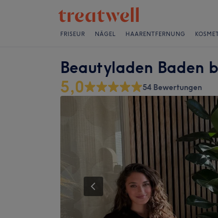
FRISEUR
NÄGEL
HAARENTFERNUNG
KOSMET
Beautyladen Baden b
5,0
54 Bewertungen