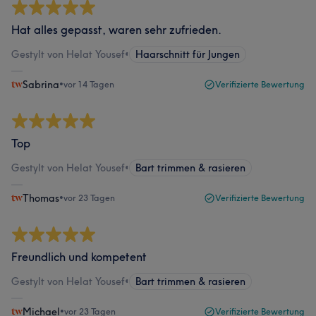
Hat alles gepasst, waren sehr zufrieden.
Gestylt von Helat Yousef
•
Haarschnitt für Jungen
Sabrina
•
vor 14 Tagen
Verifizierte Bewertung
Top
Gestylt von Helat Yousef
•
Bart trimmen & rasieren
Thomas
•
vor 23 Tagen
Verifizierte Bewertung
Freundlich und kompetent
Gestylt von Helat Yousef
•
Bart trimmen & rasieren
Michael
•
vor 23 Tagen
Verifizierte Bewertung