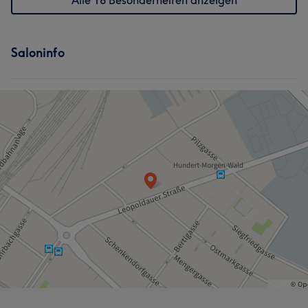
Alle 18 Besonderheiten anzeigen
Saloninfo