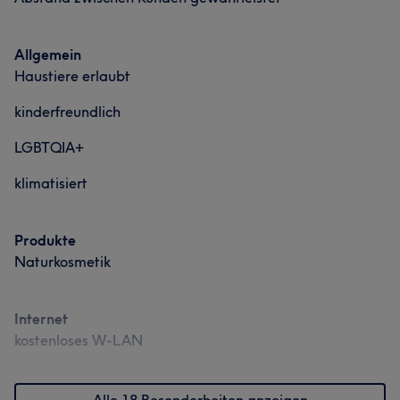
Allgemein
Haustiere erlaubt
kinderfreundlich
LGBTQIA+
klimatisiert
Produkte
Naturkosmetik
Internet
kostenloses W-LAN