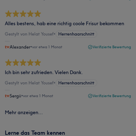
Alles bestens, hab eine richtig coole Frisur bekommen
Gestylt von Helat Yousef
•
Herrenhaarschnitt
Alexander
•
vor etwa 1 Monat
Verifizierte Bewertung
Ich bin sehr zufrieden. Vielen Dank.
Gestylt von Helat Yousef
•
Herrenhaarschnitt
Sergii
•
vor etwa 1 Monat
Verifizierte Bewertung
Mehr anzeigen...
Lerne das Team kennen