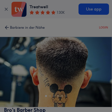
Treatwell
Use app
130K
Barbiere in der Nähe
LOGIN
Bro's Barber Shop