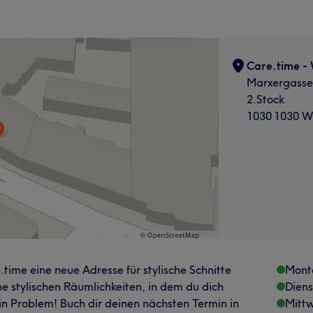
Care.time -
Marxergasse
2.Stock
1030 1030 W
.time eine neue Adresse für stylische Schnitte
Mont
ne stylischen Räumlichkeiten, in dem du dich
Dien
ein Problem! Buch dir deinen nächsten Termin in
Mitt