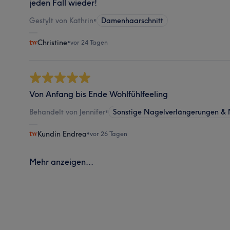
jeden Fall wieder!
Gestylt von Kathrin
•
Damenhaarschnitt
Christine
•
vor 24 Tagen
Von Anfang bis Ende Wohlfühlfeeling
Behandelt von Jennifer
•
Sonstige Nagelverlängerungen & 
Kundin Endrea
•
vor 26 Tagen
Mehr anzeigen...