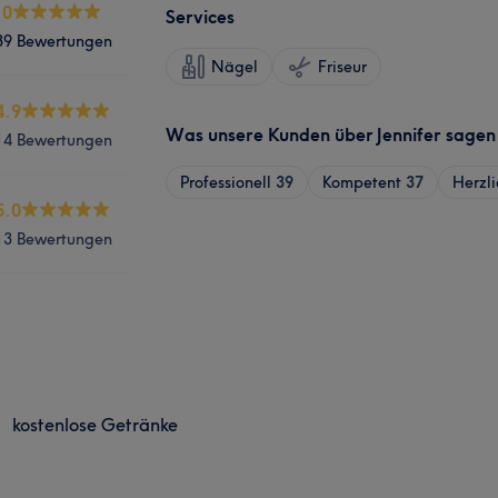
.0
Services
39 Bewertungen
Nägel
Friseur
4.9
Was unsere Kunden über Jennifer sagen
14 Bewertungen
Professionell
39
Kompetent
37
Herzli
5.0
13 Bewertungen
kostenlose Getränke