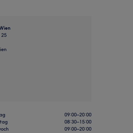
 Wien
 25
ien
ag
09:00
–
20:00
stag
08:30
–
15:00
woch
09:00
–
20:00