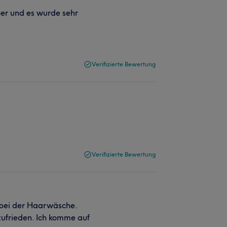
per und es wurde sehr
Verifizierte Bewertung
Verifizierte Bewertung
 bei der Haarwäsche.
zufrieden. Ich komme auf