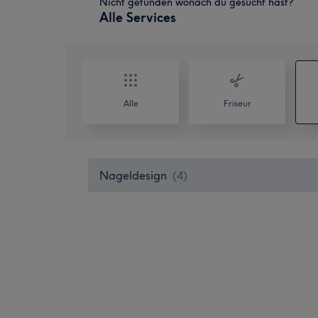
Nicht gefunden wonach du gesucht hast?
Alle Services
Alle
Friseur
Nageldesign
(
4
)