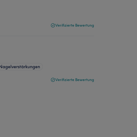
Verifizierte Bewertung
Nagelverstärkungen
Verifizierte Bewertung