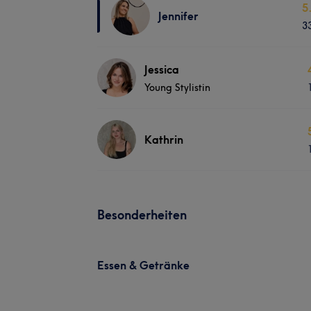
5
Jennifer
3
Jessica
Young Stylistin
Kathrin
Besonderheiten
Essen & Getränke