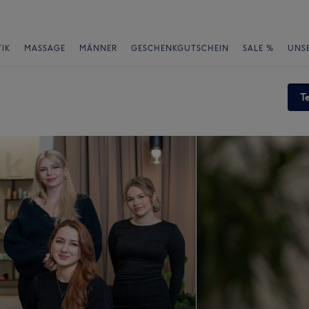
IK
MASSAGE
MÄNNER
GESCHENKGUTSCHEIN
SALE %
UNS
T