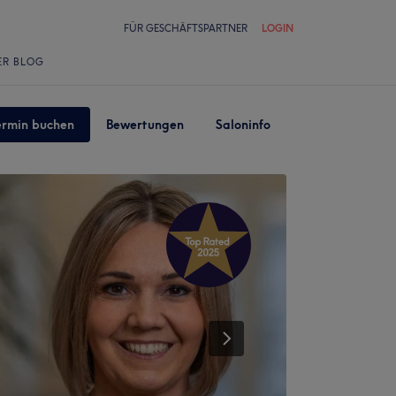
FÜR GESCHÄFTSPARTNER
LOGIN
ER BLOG
ermin buchen
Bewertungen
Saloninfo