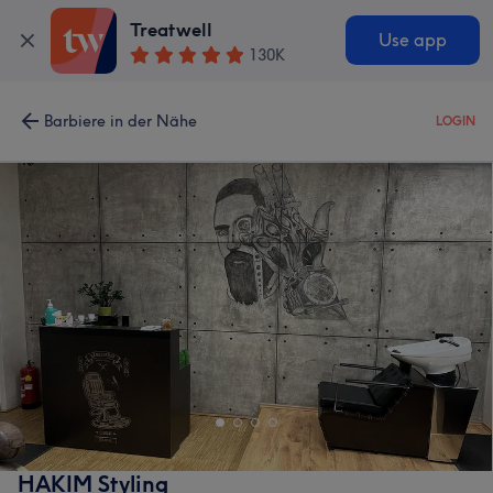
Treatwell
Use app
130K
Barbiere in der Nähe
LOGIN
HAKIM Styling