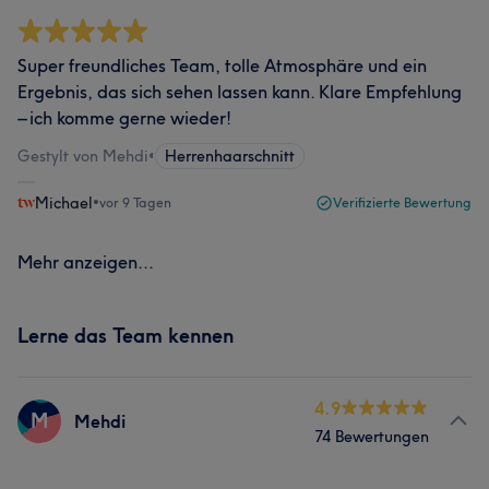
Super freundliches Team, tolle Atmosphäre und ein
Ergebnis, das sich sehen lassen kann. Klare Empfehlung
– ich komme gerne wieder!
Gestylt von Mehdi
•
Herrenhaarschnitt
Michael
•
vor 9 Tagen
Verifizierte Bewertung
Mehr anzeigen...
Lerne das Team kennen
4.9
M
Mehdi
74 Bewertungen