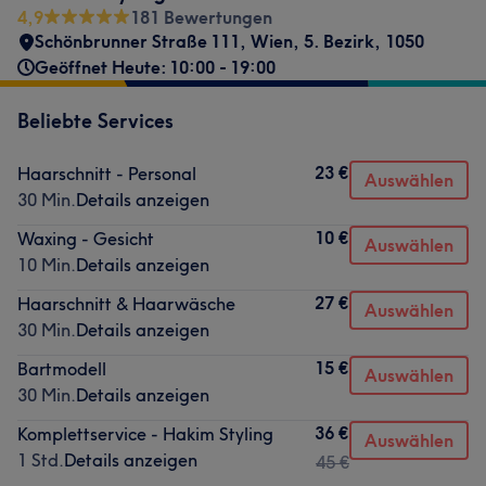
4,9
181 Bewertungen
Schönbrunner Straße 111
,
Wien, 5. Bezirk
,
1050
Geöffnet Heute: 10:00 - 19:00
Beliebte Services
23 €
Haarschnitt - Personal
Auswählen
30 Min.
Details anzeigen
10 €
Waxing - Gesicht
Auswählen
10 Min.
Details anzeigen
27 €
Haarschnitt & Haarwäsche
Auswählen
30 Min.
Details anzeigen
15 €
Bartmodell
Auswählen
30 Min.
Details anzeigen
36 €
Komplettservice - Hakim Styling
Auswählen
1 Std.
Details anzeigen
45 €