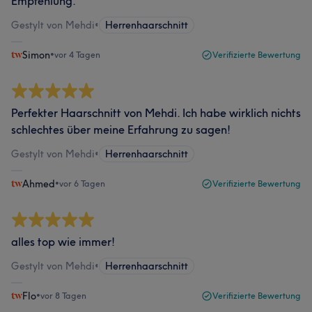
Empfehlung.
Gestylt von Mehdi
•
Herrenhaarschnitt
Simon
•
vor 4 Tagen
Verifizierte Bewertung
Perfekter Haarschnitt von Mehdi. Ich habe wirklich nichts
schlechtes über meine Erfahrung zu sagen!
Gestylt von Mehdi
•
Herrenhaarschnitt
Ahmed
•
vor 6 Tagen
Verifizierte Bewertung
alles top wie immer!
Gestylt von Mehdi
•
Herrenhaarschnitt
Flo
•
vor 8 Tagen
Verifizierte Bewertung