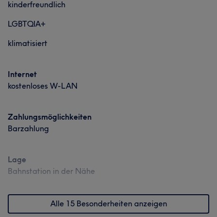
kinderfreundlich
LGBTQIA+
klimatisiert
Internet
kostenloses W-LAN
Zahlungsmöglichkeiten
Barzahlung
Lage
Bahnstation in der Nähe
Alle 15 Besonderheiten anzeigen