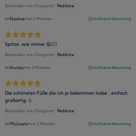
Behandelt von Dragana
•
Pediküre
Nadine
•
vor 2 Monaten
Verifizierte Bewertung
Spitze, wie immer 😃👍🏼
Behandelt von Dragana
•
Pediküre
Annika
•
vor 3 Monaten
Verifizierte Bewertung
Die schönsten Füße die ich je bekommen habe , einfach
großartig ☺️
Behandelt von Dragana
•
Pediküre
Michaela
•
vor 3 Monaten
Verifizierte Bewertung