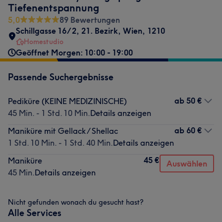
Tiefenentspannung
5,0
89 Bewertungen
Schillgasse 16/2
,
21. Bezirk
,
Wien
,
1210
Homestudio
Geöffnet Morgen: 10:00 - 19:00
Passende Suchergebnisse
ab
50 €
Pediküre (KEINE MEDIZINISCHE)
45 Min. - 1 Std. 10 Min.
Details anzeigen
ab
60 €
Maniküre mit Gellack / Shellac
1 Std. 10 Min. - 1 Std. 40 Min.
Details anzeigen
45 €
Maniküre
Auswählen
45 Min.
Details anzeigen
Nicht gefunden wonach du gesucht hast?
Alle Services