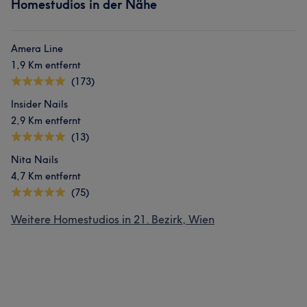
Homestudios in der Nähe
Amera Line
1,9 Km entfernt
(173)
Insider Nails
2,9 Km entfernt
(13)
Nita Nails
4,7 Km entfernt
(75)
Weitere Homestudios in 21. Bezirk, Wien