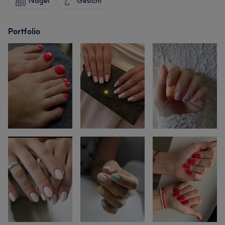
Nägel
Gesicht
Portfolio