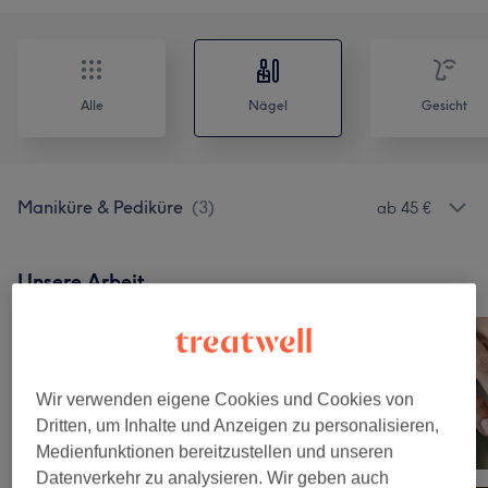
Alle
Nägel
Gesicht
Maniküre & Pediküre
(
3
)
ab 45 €
Unsere Arbeit
Bild anklicken für weitere Details
Wir verwenden eigene Cookies und Cookies von
Dritten, um Inhalte und Anzeigen zu personalisieren,
Medienfunktionen bereitzustellen und unseren
Datenverkehr zu analysieren. Wir geben auch