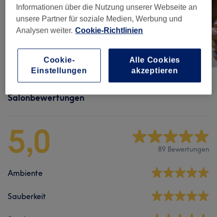
Informationen über die Nutzung unserer Webseite an
unsere Partner für soziale Medien, Werbung und
Analysen weiter.
Cookie-Richtlinien
Cookie-
Alle Cookies
Einstellungen
akzeptieren
Salonbewertungen
5,0
89 Bewertungen
Ambiente
Sauberkeit