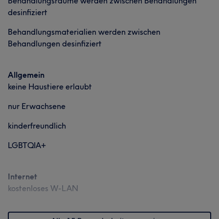
Behandlungsräume werden zwischen Behandlungen
desinfiziert
Behandlungsmaterialien werden zwischen
Behandlungen desinfiziert
Allgemein
keine Haustiere erlaubt
nur Erwachsene
kinderfreundlich
LGBTQIA+
Internet
kostenloses W-LAN