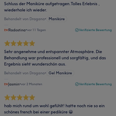
Schluss der Maniküre aufgetragen.Tolles Erlebnis ,
wiederhole ich wieder.
Behandelt von Dragana
•
Maniküre
Radostina
•
vor 11 Tagen
Verifizierte Bewertung
Sehr angenehme und entspannter Atmosphäre. Die
Behandlung war professionell und sorgfältig, und das
Ergebnis sieht wunderschön aus.
Behandelt von Dragana
•
Gel Maniküre
Jasmin
•
vor 2 Monaten
Verifizierte Bewertung
hab mich rund um wohl gefühlt! hatte noch nie so ein
schönes french bei einer pediküre 😀