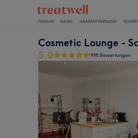
FRISEUR
NÄGEL
HAARENTFERNUNG
KOSMET
Cosmetic Lounge - 
5,0
998 Bewertungen