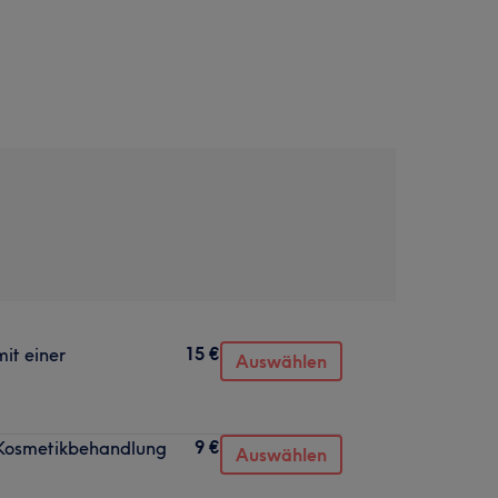
15 €
it einer
Auswählen
9 €
 Kosmetikbehandlung
Auswählen