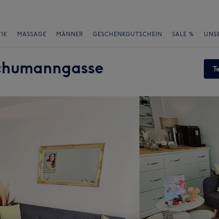
IK
MASSAGE
MÄNNER
GESCHENKGUTSCHEIN
SALE %
UNS
Schumanngasse
T