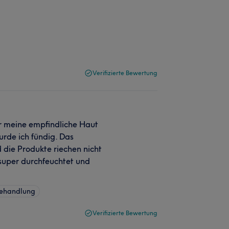
Verifizierte Bewertung
r meine empfindliche Haut
urde ich fündig. Das
 die Produkte riechen nicht
 super durchfeuchtet und
behandlung
Verifizierte Bewertung