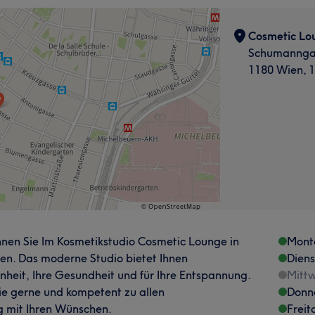
Cosmetic Lo
Schumannga
1180 Wien, 1
nnen Sie Im Kosmetikstudio Cosmetic Lounge in
Mont
en. Das moderne Studio bietet Ihnen
Dien
heit, Ihre Gesundheit und für Ihre Entspannung.
Mitt
Sie gerne und kompetent zu allen
Donn
 mit Ihren Wünschen.
Freit