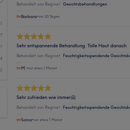
Behandelt von Regina
•
Gesichtsbehandlungen
Barbara
•
vor 20 Tagen
91
17
Sehr entspannende Behandlung. Tolle Haut danach
1
Behandelt von Regina
•
Feuchtigkeitsspendende Gesichts
4
M.
•
vor etwa 1 Monat
2
Sehr zufrieden wie immer🤗
Behandelt von Regina
•
Feuchtigkeitsspendende Gesichts
Soma
•
vor etwa 1 Monat