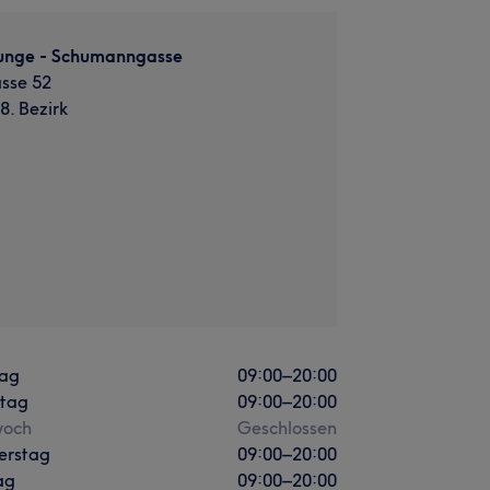
unge - Schumanngasse
sse 52
8. Bezirk
ag
09:00
–
20:00
stag
09:00
–
20:00
woch
Geschlossen
erstag
09:00
–
20:00
ag
09:00
–
20:00