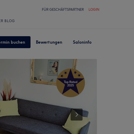
FÜR GESCHÄFTSPARTNER
LOGIN
ER BLOG
ermin buchen
Bewertungen
Saloninfo