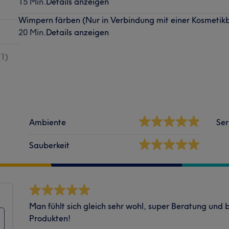
15 Min.
Details anzeigen
Wimpern färben (Nur in Verbindung mit einer Kosmeti
20 Min.
Details anzeigen
(
1
)
Ambiente
Ser
Sauberkeit
Man fühlt sich gleich sehr wohl, super Beratung und 
Produkten!