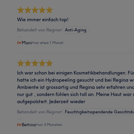
Wie immer einfach top!
Behandelt von Regina
•
Anti-Aging
Mani
•
vor etwa 1 Monat
Ich war schon bei einigen Kosmetikbehandlungen. Fü
hatte ich ein Hydropeeling gesucht und bei Regina w
Ambiente ist grossartig und Regina sehr erfahren und
nur gut , sondern fühlen sich toll an. Meine Haut war
aufgepolstert. Jederzeit wieder
Behandelt von Regina
•
Feuchtigkeitsspendende Gesichts
Bettina
•
vor 3 Monaten