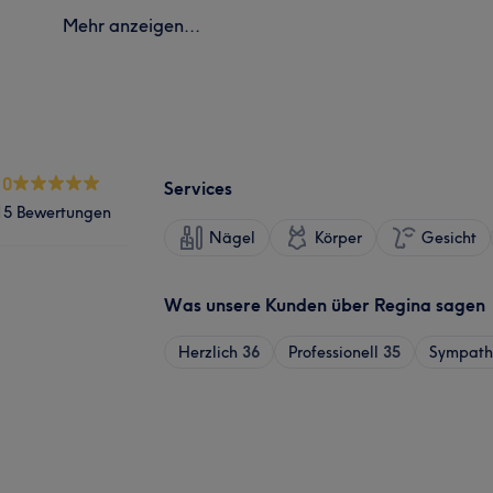
Mehr anzeigen...
.0
Services
15 Bewertungen
Nägel
Körper
Gesicht
Was unsere Kunden über Regina sagen
Herzlich
36
Professionell
35
Sympath