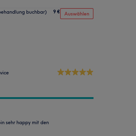
9 €
kbehandlung buchbar)
Auswählen
vice
bin sehr happy mit den