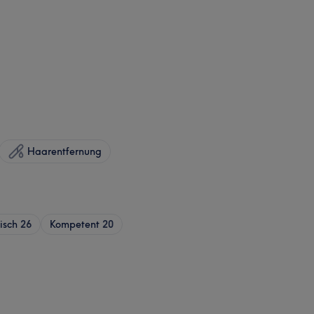
Haarentfernung
isch
26
Kompetent
20