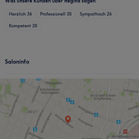
Was unsere Kunden über Regina sagen
Herzlich
36
Professionell
35
Sympathisch
26
Kompetent
20
Saloninfo