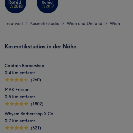
Treatwell
Kosmetikstudio
Wien und Umland
Wien
>
>
>
Kosmetikstudios in der Nähe
Captain Barbershop
0,4 Km entfernt
(260)
MAK Friseur
0,5 Km entfernt
(1802)
Whyem Barbershop X Co.
0,7 Km entfernt
(621)