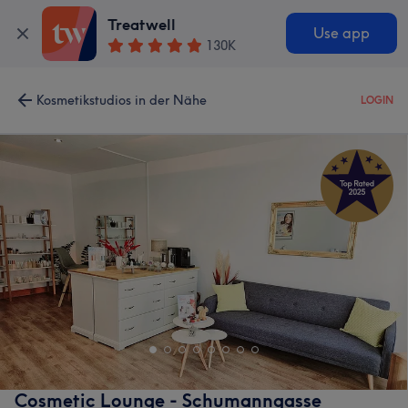
Treatwell
Use app
130K
Kosmetikstudios in der Nähe
LOGIN
Cosmetic Lounge - Schumanngasse