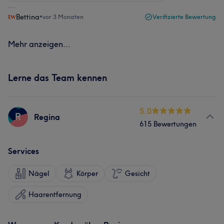
Bettina
•
vor 3 Monaten
Verifizierte Bewertung
Mehr anzeigen...
Lerne das Team kennen
5.0
R
Regina
615 Bewertungen
Services
Nägel
Körper
Gesicht
Haarentfernung