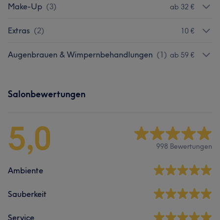
Make-Up
(
3
)
ab 32 €
Extras
(
2
)
10 €
Augenbrauen & Wimpernbehandlungen
(
1
)
ab 59 €
Salonbewertungen
5,0
998 Bewertungen
Ambiente
Sauberkeit
Service