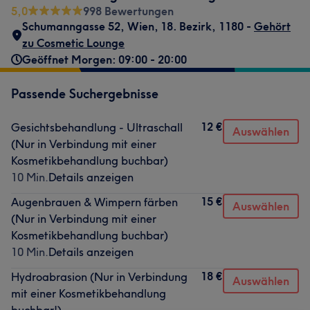
5,0
998 Bewertungen
Schumanngasse 52
,
Wien, 18. Bezirk
,
1180 -
Gehört
zu Cosmetic Lounge
Geöffnet Morgen: 09:00 - 20:00
Passende Suchergebnisse
12 €
Gesichtsbehandlung - Ultraschall
Auswählen
(Nur in Verbindung mit einer
Kosmetikbehandlung buchbar)
10 Min.
Details anzeigen
15 €
Augenbrauen & Wimpern färben
Auswählen
(Nur in Verbindung mit einer
Kosmetikbehandlung buchbar)
10 Min.
Details anzeigen
18 €
Hydroabrasion (Nur in Verbindung
Auswählen
mit einer Kosmetikbehandlung