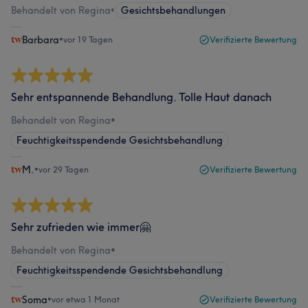
Behandelt von Regina
•
Gesichtsbehandlungen
Barbara
•
vor 19 Tagen
Verifizierte Bewertung
Sehr entspannende Behandlung. Tolle Haut danach
Behandelt von Regina
•
Feuchtigkeitsspendende Gesichtsbehandlung
M.
•
vor 29 Tagen
Verifizierte Bewertung
Sehr zufrieden wie immer🤗
Behandelt von Regina
•
Feuchtigkeitsspendende Gesichtsbehandlung
Soma
•
vor etwa 1 Monat
Verifizierte Bewertung