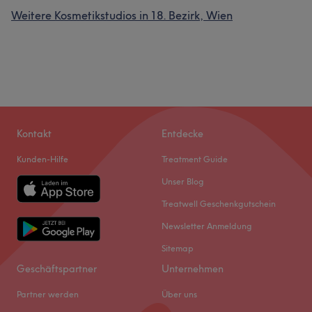
Weitere Kosmetikstudios in 18. Bezirk, Wien
Kontakt
Entdecke
Kunden-Hilfe
Treatment Guide
Unser Blog
Treatwell Geschenkgutschein
Newsletter Anmeldung
Sitemap
Geschäftspartner
Unternehmen
Partner werden
Über uns