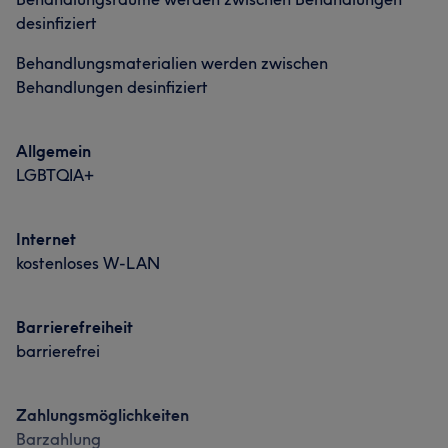
desinfiziert
Portfolio
Behandlungsmaterialien werden zwischen
Behandlungen desinfiziert
Allgemein
LGBTQIA+
Internet
kostenloses W-LAN
Barrierefreiheit
barrierefrei
Zahlungsmöglichkeiten
Barzahlung