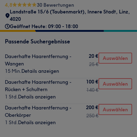
4,8
30 Bewertungen
Landstraße 15/6 (Taubenmarkt)
,
Innere Stadt
,
Linz
,
4020
Geöffnet Heute: 09:00 - 18:00
Passende Suchergebnisse
20 €
Dauerhafte Haarentfernung -
Auswählen
Wangen
25 €
15 Min.
Details anzeigen
100 €
Dauerhafte Haarentfernung -
Auswählen
Rücken + Schultern
140 €
1 Std.
Details anzeigen
200 €
Dauerhafte Haarentfernung -
Auswählen
Oberkörper
250 €
1 Std.
Details anzeigen