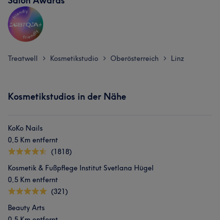
Salon Awards
Treatwell
Kosmetikstudio
Oberösterreich
Linz
>
>
>
Kosmetikstudios in der Nähe
KoKo Nails
0,5 Km entfernt
(1818)
Kosmetik & Fußpflege Institut Svetlana Hügel
0,5 Km entfernt
(321)
Beauty Arts
0,5 Km entfernt