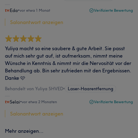
Eda
•
vor etwa 1 Monat
Verifizierte Bewertung
Salonantwort anzeigen
Yuliya macht so eine saubere & gute Arbeit. Sie passt
auf mich sehr gut auf, ist aufmerksam, nimmt meine
Wünsche in Kenntnis & nimmt mir die Nervosität vor der
Behandlung ab. Bin sehr zufrieden mit den Ergebnissen.
Danke 🩷
Behandelt von Yuliya SHVED
•
Laser-Haarentfernung
Selai
•
vor etwa 2 Monaten
Verifizierte Bewertung
Salonantwort anzeigen
Mehr anzeigen...