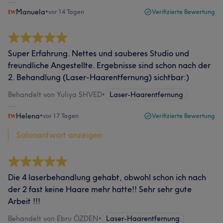
Manuela
•
vor 14 Tagen
Verifizierte Bewertung
Super Erfahrung. Nettes und sauberes Studio und
freundliche Angestellte. Ergebnisse sind schon nach der
2. Behandlung (Laser-Haarentfernung) sichtbar:)
Behandelt von Yuliya SHVED
•
Laser-Haarentfernung
Helena
•
vor 17 Tagen
Verifizierte Bewertung
Salonantwort anzeigen
Die 4 laserbehandlung gehabt, obwohl schon ich nach
der 2 fast keine Haare mehr hatte!! Sehr sehr gute
Arbeit !!!
Behandelt von Ebru ÖZDEN
•
Laser-Haarentfernung