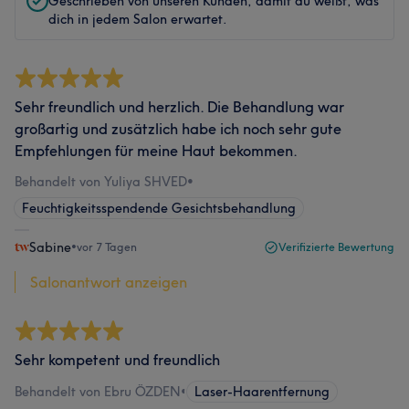
Geschrieben von unseren Kunden, damit du weißt, was
dich in jedem Salon erwartet.
Sehr freundlich und herzlich. Die Behandlung war
großartig und zusätzlich habe ich noch sehr gute
Empfehlungen für meine Haut bekommen.
Behandelt von Yuliya SHVED
•
Feuchtigkeitsspendende Gesichtsbehandlung
Sabine
•
vor 7 Tagen
Verifizierte Bewertung
Salonantwort anzeigen
Sehr kompetent und freundlich
Behandelt von Ebru ÖZDEN
•
Laser-Haarentfernung