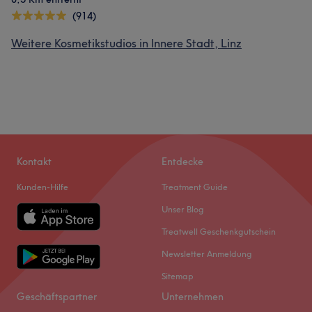
(914)
Weitere Kosmetikstudios in Innere Stadt, Linz
Kontakt
Entdecke
Kunden-Hilfe
Treatment Guide
Unser Blog
Treatwell Geschenkgutschein
Newsletter Anmeldung
Sitemap
Geschäftspartner
Unternehmen