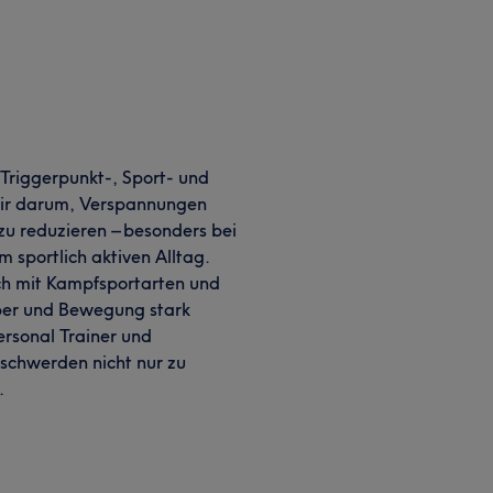
Triggerpunkt-, Sport- und
ir darum, Verspannungen
zu reduzieren – besonders bei
 sportlich aktiven Alltag.
ich mit Kampfsportarten und
per und Bewegung stark
ersonal Trainer und
schwerden nicht nur zu
.