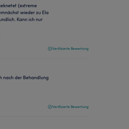
geknetet (extreme
emnächst wieder zu Ela
ndlich. Kann ich nur
Verifizierte Bewertung
ich nach der Behandlung
Verifizierte Bewertung