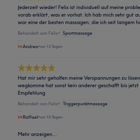
Jederzeit wieder! Felix ist individuell auf meine pro
vorab erklärt, was er vorhat. Ich hab mich sehr gut 
war eine der besten massagen, die ich seit langem h
Behandelt von Felix
•
Sportmassage
Andrea
•
vor 13 Tagen
Hat mir sehr geholfen meine Verspannungen zu lösen 
wegkomme hat sonst kein anderer geschafft bis jetzt 
Empfehlung
Behandelt von Felix
•
Triggerpunktmassage
Raffael
•
vor 15 Tagen
Mehr anzeigen...