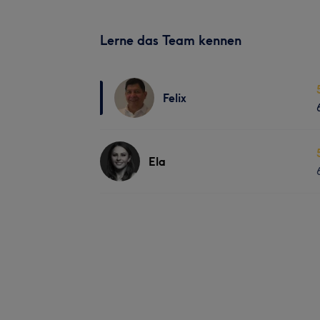
Lerne das Team kennen
Felix
Ela