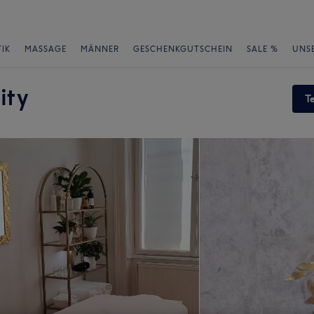
IK
MASSAGE
MÄNNER
GESCHENKGUTSCHEIN
SALE %
UNS
ity
T