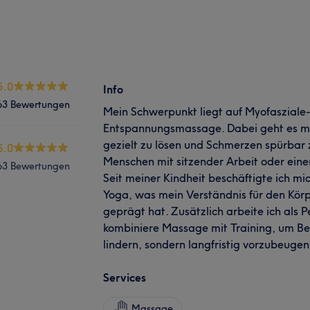
5.0
Info
63 Bewertungen
Mein Schwerpunkt liegt auf Myofasziale-
Entspannungsmassage. Dabei geht es m
gezielt zu lösen und Schmerzen spürbar 
5.0
Menschen mit sitzender Arbeit oder einem
63 Bewertungen
Seit meiner Kindheit beschäftigte ich m
Yoga, was mein Verständnis für den Kör
geprägt hat. Zusätzlich arbeite ich als P
kombiniere Massage mit Training, um Be
lindern, sondern langfristig vorzubeugen
Services
Massage