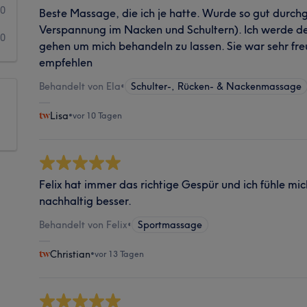
0
Beste Massage, die ich je hatte. Wurde so gut durch
Verspannung im Nacken und Schultern). Ich werde d
0
gehen um mich behandeln zu lassen. Sie war sehr freu
empfehlen
Behandelt von Ela
•
Schulter-, Rücken- & Nackenmassage
Lisa
•
vor 10 Tagen
Felix hat immer das richtige Gespür und ich fühle m
nachhaltig besser.
Behandelt von Felix
•
Sportmassage
Christian
•
vor 13 Tagen