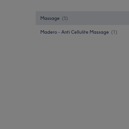
Massage
(
5
)
Madero - Anti Cellulite Massage
(
1
)