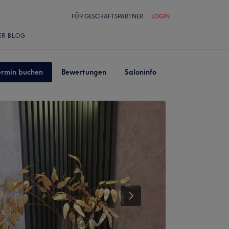
FÜR GESCHÄFTSPARTNER
LOGIN
ER BLOG
ermin buchen
Bewertungen
Saloninfo