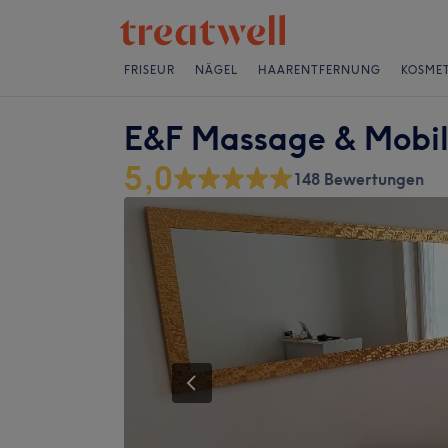
FRISEUR
NÄGEL
HAARENTFERNUNG
KOSMET
E&F Massage & Mobil
5,0
148 Bewertungen