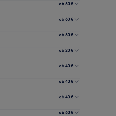
ab
60 €
ab
60 €
ab
60 €
ab
20 €
ab
40 €
ab
40 €
ab
40 €
ab
60 €