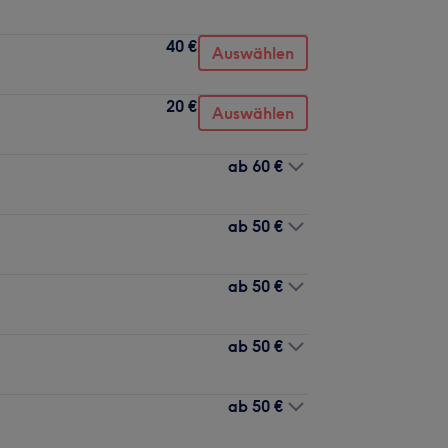
40 €
Auswählen
20 €
Auswählen
ab
60 €
ab
50 €
ab
50 €
ab
50 €
ab
50 €