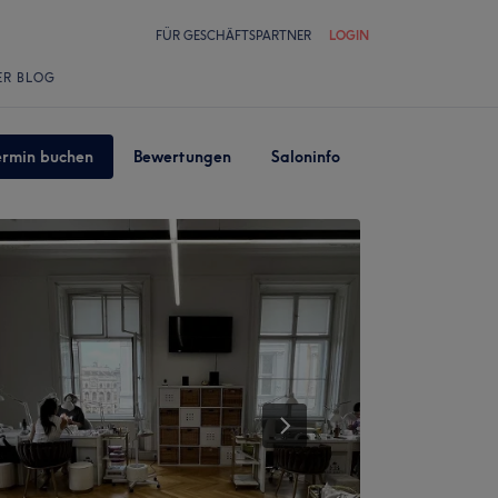
FÜR GESCHÄFTSPARTNER
LOGIN
ER BLOG
ermin buchen
Bewertungen
Saloninfo