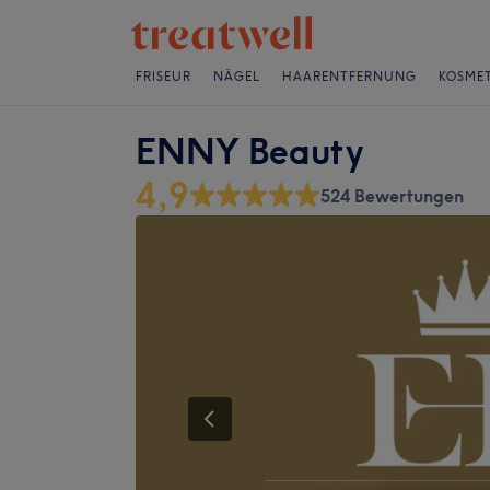
FRISEUR
NÄGEL
HAARENTFERNUNG
KOSMET
ENNY Beauty
4,9
524 Bewertungen