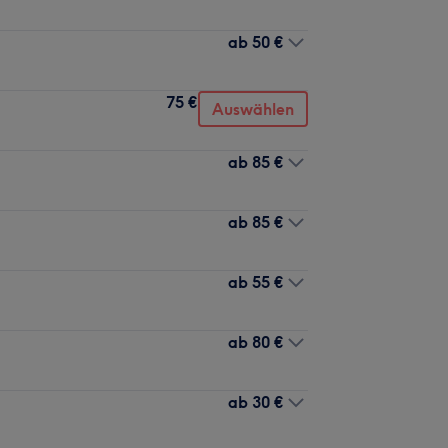
ab
50 €
75 €
Auswählen
ab
85 €
ab
85 €
ab
55 €
ab
80 €
ab
30 €