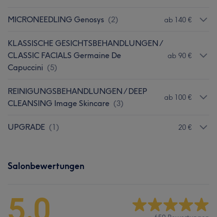
MICRONEEDLING Genosys
(
2
)
ab 140 €
KLASSISCHE GESICHTSBEHANDLUNGEN /
CLASSIC FACIALS Germaine De
ab 90 €
Capuccini
(
5
)
REINIGUNGSBEHANDLUNGEN / DEEP
ab 100 €
CLEANSING Image Skincare
(
3
)
UPGRADE
(
1
)
20 €
Salonbewertungen
5,0