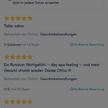
dich in jedem Salon erwartet.
Toller salon
Behandelt von Otilia
•
Gesichtsbehandlungen
Johanna
•
vor 13 Tagen
Verifizierte Bewertung
Ein Rundum Wohlgefühl ✨ day spa feeling ✨ und mein
Gesicht strahlt wieder. Danke Otilia 🫶
Behandelt von Otilia
•
Gesichtsbehandlungen
S.
•
vor 22 Tagen
Verifizierte Bewertung