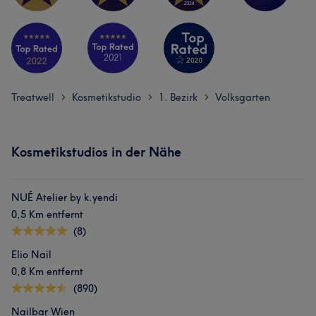
Treatwell
Kosmetikstudio
1. Bezirk
Volksgarten
>
>
>
Kosmetikstudios in der Nähe
NUÉ Atelier by k.yendi
0,5 Km entfernt
(8)
Elio Nail
0,8 Km entfernt
(890)
Nailbar Wien