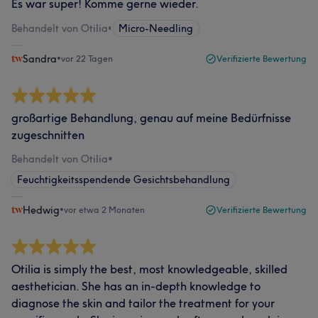
Es war super! Komme gerne wieder.
Behandelt von Otilia
•
Micro-Needling
Sandra
•
vor 22 Tagen
Verifizierte Bewertung
großartige Behandlung, genau auf meine Bedürfnisse
zugeschnitten
Behandelt von Otilia
•
Feuchtigkeitsspendende Gesichtsbehandlung
Hedwig
•
vor etwa 2 Monaten
Verifizierte Bewertung
Otilia is simply the best, most knowledgeable, skilled
aesthetician. She has an in-depth knowledge to
diagnose the skin and tailor the treatment for your