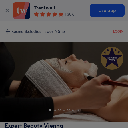
Treatwell
Use app
130K
Kosmetikstudios in der Nähe
LOGIN
Expert Beauty Vienna