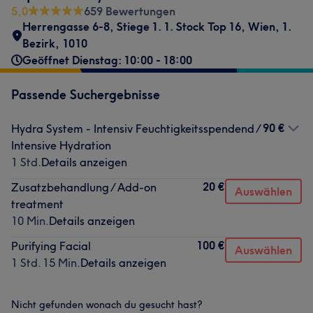
5,0
659 Bewertungen
Herrengasse 6-8, Stiege 1. 1. Stock Top 16
,
Wien, 1.
Bezirk
,
1010
Geöffnet Dienstag: 10:00 - 18:00
Passende Suchergebnisse
90 €
Hydra System - Intensiv Feuchtigkeitsspendend /
Intensive Hydration
1 Std.
Details anzeigen
20 €
Zusatzbehandlung / Add-on
Auswählen
treatment
10 Min.
Details anzeigen
100 €
Purifying Facial
Auswählen
1 Std. 15 Min.
Details anzeigen
Nicht gefunden wonach du gesucht hast?