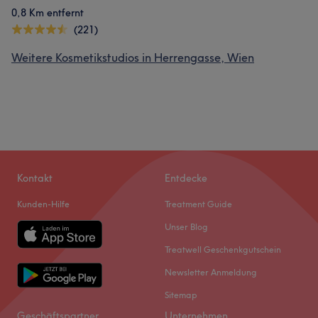
0,8 Km entfernt
(221)
Weitere Kosmetikstudios in Herrengasse, Wien
Kontakt
Entdecke
Kunden-Hilfe
Treatment Guide
Unser Blog
Treatwell Geschenkgutschein
Newsletter Anmeldung
Sitemap
Geschäftspartner
Unternehmen