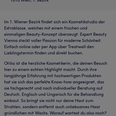
1010 Wien, 1. Bezirk
Im 1. Wiener Bezirk findet sich ein Kosmetikstudio der
Extraklasse, welches mit einem frischen und
einmaligen Beauty-Konzept überzeugt: Expert Beauty
Vienna steckt voller Passion für moderne Schönheit.
Einfach online oder per App über Treatwell den
Lieblingstermin finden und direkt buchen.
Otilia ist die herzliche Kosmetikerin, die deinen Besuch
hier zu einem echten Highlight macht. Durch ihre
langjährige Erfahrung mit hochwertigen Produkten
hat sie sich das perfekte Know-how angeeignet, das
sie fachgerecht und nach individueller Beratung auf
Deutsch, Englisch und Ungarisch für die Behandlung
einbaut. So bringt sie nicht nur deine Haut zum
Strahlen, sondern entfernt auch unliebsames Haar
gründlichen mit Wachs. Worauf wartest du also noch?