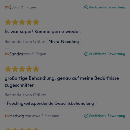
S.
•
vor 21 Tagen
Verifizierte Bewertung
Es war super! Komme gerne wieder.
Behandelt von Otilia
•
Micro-Needling
Sandra
•
vor 21 Tagen
Verifizierte Bewertung
großartige Behandlung, genau auf meine Bedürfnisse
zugeschnitten
Behandelt von Otilia
•
Feuchtigkeitsspendende Gesichtsbehandlung
Hedwig
•
vor etwa 2 Monaten
Verifizierte Bewertung