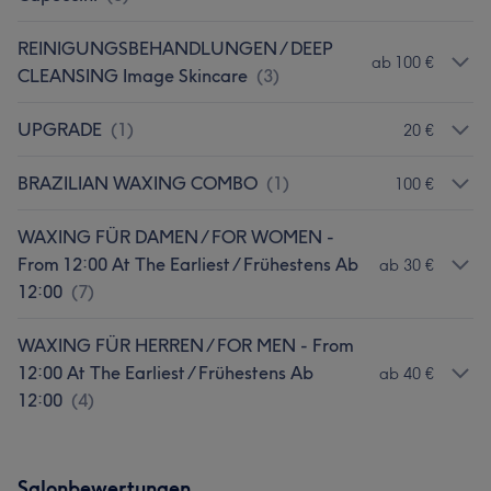
REINIGUNGSBEHANDLUNGEN / DEEP
ab 100 €
CLEANSING Image Skincare
(
3
)
UPGRADE
(
1
)
20 €
BRAZILIAN WAXING COMBO
(
1
)
100 €
WAXING FÜR DAMEN / FOR WOMEN -
From 12:00 At The Earliest / Frühestens Ab
ab 30 €
12:00
(
7
)
WAXING FÜR HERREN / FOR MEN - From
12:00 At The Earliest / Frühestens Ab
ab 40 €
12:00
(
4
)
Salonbewertungen