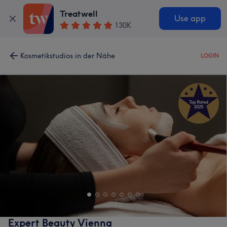
Treatwell
Use app
130K
Kosmetikstudios in der Nähe
LOGIN
Expert Beauty Vienna