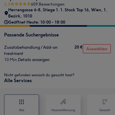
5,0
659 Bewertungen
Herrengasse 6-8, Stiege 1. 1. Stock Top 16
,
Wien, 1.
Bezirk
,
1010
Geöffnet Heute: 10:00 - 18:00
Passende Suchergebnisse
20 €
Zusatzbehandlung / Add-on
Auswählen
treatment
10 Min.
Details anzeigen
Nicht gefunden wonach du gesucht hast?
Alle Services
Alle
Haarentfernung
Gesicht