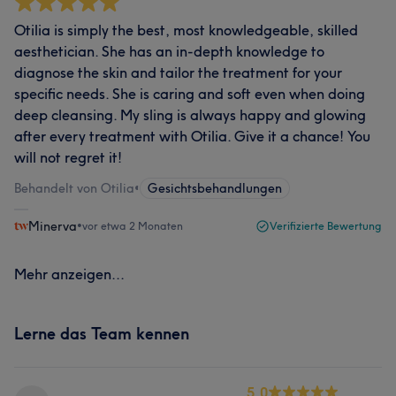
Otilia is simply the best, most knowledgeable, skilled
aesthetician. She has an in-depth knowledge to
diagnose the skin and tailor the treatment for your
specific needs. She is caring and soft even when doing
deep cleansing. My sling is always happy and glowing
after every treatment with Otilia. Give it a chance! You
will not regret it!
Behandelt von Otilia
•
Gesichtsbehandlungen
Minerva
•
vor etwa 2 Monaten
Verifizierte Bewertung
Mehr anzeigen...
Lerne das Team kennen
5.0