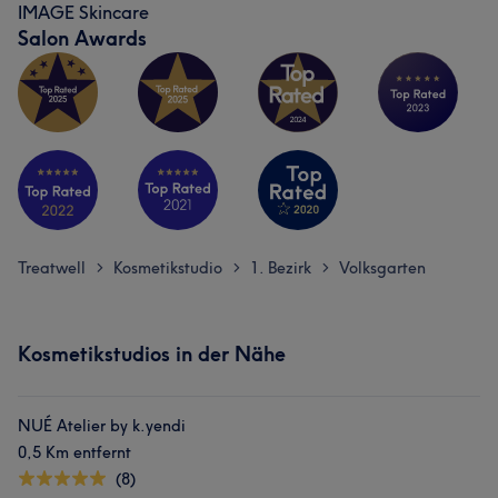
IMAGE Skincare
Salon Awards
Treatwell
Kosmetikstudio
1. Bezirk
Volksgarten
>
>
>
Kosmetikstudios in der Nähe
NUÉ Atelier by k.yendi
0,5 Km entfernt
(8)