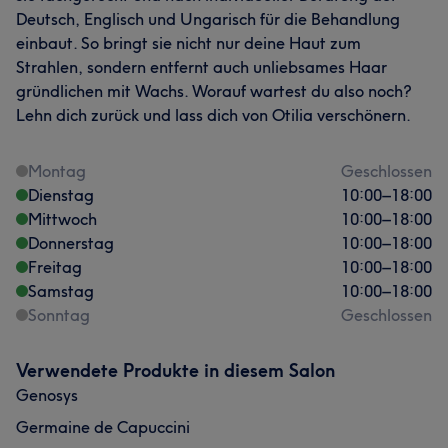
Deutsch, Englisch und Ungarisch für die Behandlung
einbaut. So bringt sie nicht nur deine Haut zum
Strahlen, sondern entfernt auch unliebsames Haar
gründlichen mit Wachs. Worauf wartest du also noch?
Lehn dich zurück und lass dich von Otilia verschönern.
Montag
Geschlossen
Dienstag
10:00
–
18:00
Mittwoch
10:00
–
18:00
Donnerstag
10:00
–
18:00
Freitag
10:00
–
18:00
Samstag
10:00
–
18:00
Sonntag
Geschlossen
Verwendete Produkte in diesem Salon
Genosys
Germaine de Capuccini