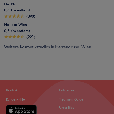
Elio Nail
0,8 Km entfernt
(890)
Nailbar Wien
0,8 Km entfernt
(221)
Weitere Kosmetikstudios in Herrengasse, Wien
Kontakt
Entdecke
Kunden-Hilfe
Treatment Guide
Unser Blog