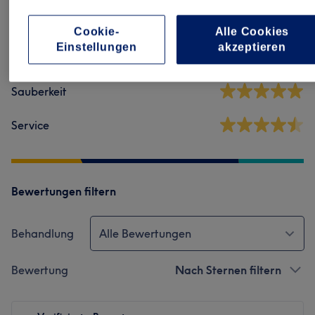
4,7
65 Bewertungen
Cookie-
Alle Cookies
Einstellungen
akzeptieren
Ambiente
Sauberkeit
Service
Bewertungen filtern
Behandlung
Alle Bewertungen
Bewertung
Nach Sternen filtern