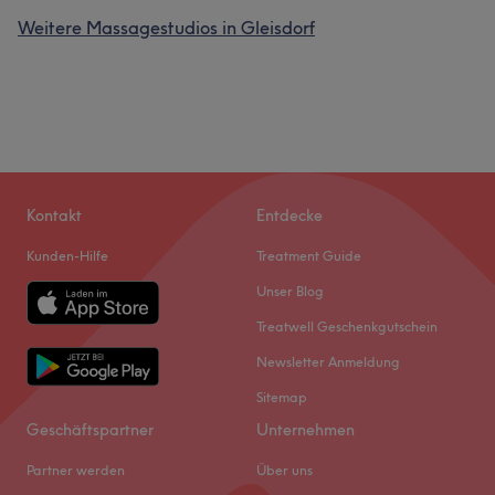
Weitere Massagestudios in Gleisdorf
Kontakt
Entdecke
Kunden-Hilfe
Treatment Guide
Unser Blog
Treatwell Geschenkgutschein
Newsletter Anmeldung
Sitemap
Geschäftspartner
Unternehmen
Partner werden
Über uns