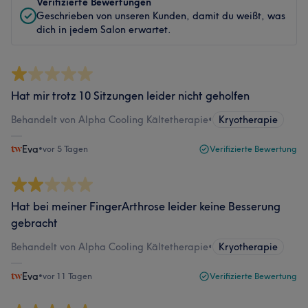
Verifizierte Bewertungen
Geschrieben von unseren Kunden, damit du weißt, was
dich in jedem Salon erwartet.
Hat mir trotz 10 Sitzungen leider nicht geholfen
Behandelt von Alpha Cooling Kältetherapie
•
Kryotherapie
Eva
•
vor 5 Tagen
Verifizierte Bewertung
Hat bei meiner FingerArthrose leider keine Besserung
gebracht
Behandelt von Alpha Cooling Kältetherapie
•
Kryotherapie
Eva
•
vor 11 Tagen
Verifizierte Bewertung