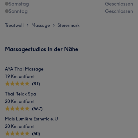
Samstag
Geschlossen
Sonntag
Geschlossen
Treatwell
Massage
Steiermark
>
>
Massagestudios in der Nähe
AYA Thai Massage
19 Km entfernt
(81)
Thai Relax Spa
20 Km entfernt
(567)
Mais Lumière Esthetic e.U
20 Km entfernt
(50)