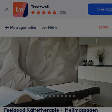
Treatwell
Use ap
130K
Massagestudios in der Nähe
LOGIN
Feelgood Kältetherapie + Heilmassagen