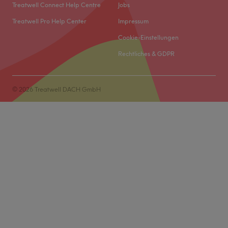
Treatwell Connect Help Centre
Jobs
Treatwell Pro Help Center
Impressum
Cookie-Einstellungen
Rechtliches & GDPR
© 2026 Treatwell DACH GmbH