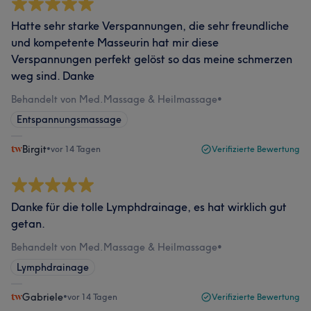
Hatte sehr starke Verspannungen, die sehr freundliche
und kompetente Masseurin hat mir diese
Verspannungen perfekt gelöst so das meine schmerzen
weg sind. Danke
Behandelt von Med.Massage & Heilmassage
•
Entspannungsmassage
Birgit
•
vor 14 Tagen
Verifizierte Bewertung
Danke für die tolle Lymphdrainage, es hat wirklich gut
getan.
Behandelt von Med.Massage & Heilmassage
•
Lymphdrainage
Gabriele
•
vor 14 Tagen
Verifizierte Bewertung