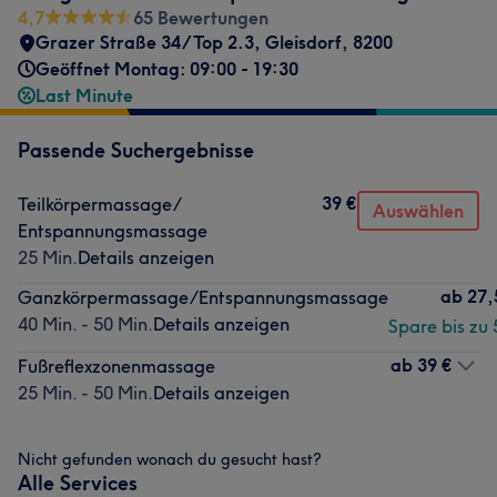
4,7
65 Bewertungen
Grazer Straße 34/Top 2.3
,
Gleisdorf
,
8200
Geöffnet Montag: 09:00 - 19:30
Last Minute
Passende Suchergebnisse
39 €
Teilkörpermassage/
Auswählen
Entspannungsmassage
25 Min.
Details anzeigen
ab
27,
Ganzkörpermassage/Entspannungsmassage
40 Min. - 50 Min.
Details anzeigen
Spare bis zu
ab
39 €
Fußreflexzonenmassage
25 Min. - 50 Min.
Details anzeigen
Nicht gefunden wonach du gesucht hast?
Alle Services