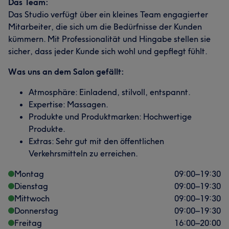
Das Team:
Das Studio verfügt über ein kleines Team engagierter
Mitarbeiter, die sich um die Bedürfnisse der Kunden
kümmern. Mit Professionalität und Hingabe stellen sie
sicher, dass jeder Kunde sich wohl und gepflegt fühlt.
Was uns an dem Salon gefällt:
Atmosphäre: Einladend, stilvoll, entspannt.
Expertise: Massagen.
Produkte und Produktmarken: Hochwertige
Produkte.
Extras: Sehr gut mit den öffentlichen
Verkehrsmitteln zu erreichen.
Montag
09:00
–
19:30
Dienstag
09:00
–
19:30
Mittwoch
09:00
–
19:30
Donnerstag
09:00
–
19:30
Freitag
16:00
–
20:00