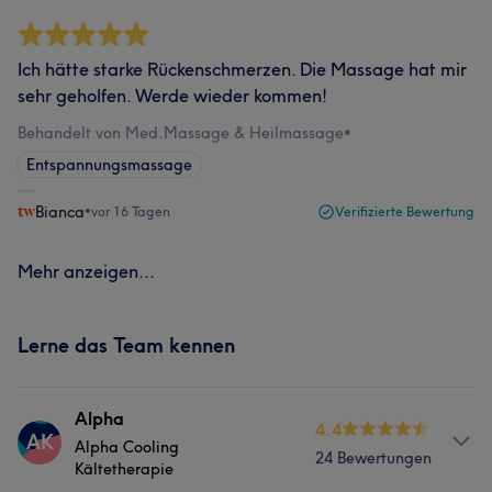
Ich hätte starke Rückenschmerzen. Die Massage hat mir
sehr geholfen. Werde wieder kommen!
Behandelt von Med.Massage & Heilmassage
•
Entspannungsmassage
Bianca
•
vor 16 Tagen
Verifizierte Bewertung
Mehr anzeigen...
Lerne das Team kennen
Alpha
4.4
AK
Alpha Cooling
24 Bewertungen
Kältetherapie