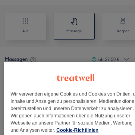
Alle
Massage
Körper
Massagen
(
9
)
ab 27,50 €
Infusionen
(
1
)
ab 40 €
Alpha Cooling Kältetherapie
(
2
)
ab 40 €
Wir verwenden eigene Cookies und Cookies von Dritten, 
Inhalte und Anzeigen zu personalisieren, Medienfunktione
bereitzustellen und unseren Datenverkehr zu analysieren.
Salonbewertungen
Wir geben auch Informationen über die Nutzung unserer
Webseite an unsere Partner für soziale Medien, Werbung
und Analysen weiter.
Cookie-Richtlinien