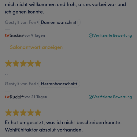
mich nicht willkommen und froh, als es vorbei war und
ich gehen konnte.
Gestylt von Feri
•
Damenhaarschnitt
Saskia
•
vor 9 Tagen
Verifizierte Bewertung
Salonantwort anzeigen
..
Gestylt von Feri
•
Herrenhaarschnitt
Rudolf
•
vor 21 Tagen
Verifizierte Bewertung
Er hat umgesetzt, was ich nicht beschreiben konnte.
Wohlfühlfaktor absolut vorhanden.