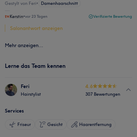
Gestylt von Feri
•
Damenhaarschnitt
Kerstin
•
vor 23 Tagen
Verifizierte Bewertung
Salonantwort anzeigen
Mehr anzeigen...
Lerne das Team kennen
Feri
4.6
Hairstylist
307 Bewertungen
Services
Friseur
Gesicht
Haarentfernung