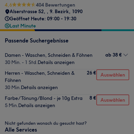
4,6
404 Bewertungen
Alserstrasse 52,
,
9. Bezirk
,
1090
Geöffnet Heute: 09:00 - 19:30
Last Minute
Passende Suchergebnisse
ab
38 €
Damen - Waschen, Schneiden & Föhnen
30 Min. - 1 Std.
Details anzeigen
26 €
Herren - Waschen, Schneiden &
Auswählen
Föhnen
30 Min.
Details anzeigen
8 €
Farbe/Tönung/Blond - je 10g Extra
Auswählen
5 Min.
Details anzeigen
Nicht gefunden wonach du gesucht hast?
Alle Services