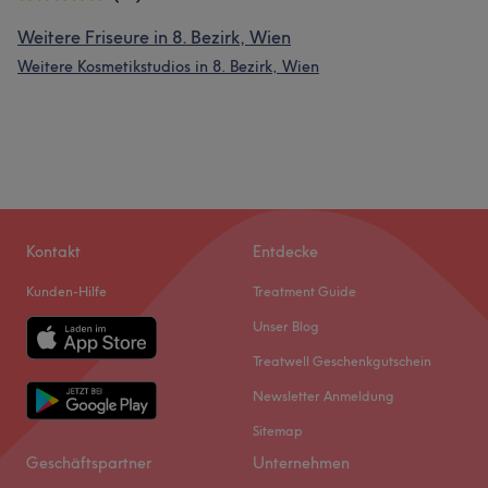
Weitere Friseure in 8. Bezirk, Wien
Weitere Kosmetikstudios in 8. Bezirk, Wien
Kontakt
Entdecke
Kunden-Hilfe
Treatment Guide
Unser Blog
Treatwell Geschenkgutschein
Newsletter Anmeldung
Sitemap
Geschäftspartner
Unternehmen