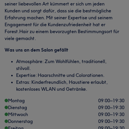
seiner liebevollen Art kümmert er sich um jeden
Kunden und sorgt dafür, dass sie die bestmögliche
Erfahrung machen. Mit seiner Expertise und seinem
Engagement für die Kundenzufriedenheit hat er
Forest.Hair zu einem bevorzugten Bestimmungsort für
viele gemacht.
Was uns an dem Salon gefällt
Atmosphäre: Zum Wohlfühlen, traditionell,
stilvoll.
Expertise: Haarschnitte und Colorationen.
Extras: Kinderfreundlich, Haustiere erlaubt,
kostenloses WLAN und Getränke.
Montag
09:00
–
19:30
Dienstag
09:00
–
19:30
Mittwoch
09:00
–
19:30
Donnerstag
09:00
–
19:30
Freitag
09:00
–
19:30