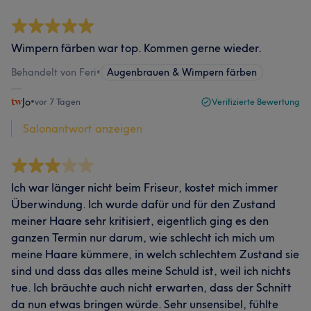
Wimpern färben war top. Kommen gerne wieder.
Behandelt von Feri
•
Augenbrauen & Wimpern färben
Jo
•
vor 7 Tagen
Verifizierte Bewertung
Salonantwort anzeigen
Ich war länger nicht beim Friseur, kostet mich immer
Überwindung. Ich wurde dafür und für den Zustand
meiner Haare sehr kritisiert, eigentlich ging es den
ganzen Termin nur darum, wie schlecht ich mich um
meine Haare kümmere, in welch schlechtem Zustand sie
sind und dass das alles meine Schuld ist, weil ich nichts
tue. Ich bräuchte auch nicht erwarten, dass der Schnitt
da nun etwas bringen würde. Sehr unsensibel, fühlte