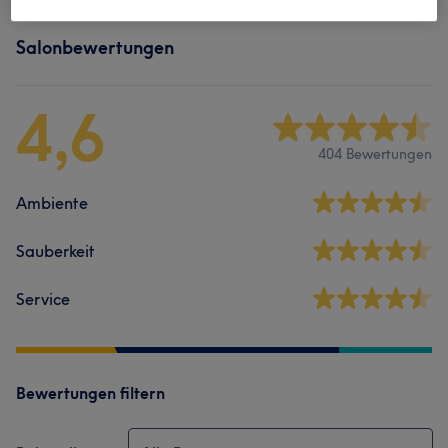
Salonbewertungen
4,6
404 Bewertungen
Ambiente
Sauberkeit
Service
Bewertungen filtern