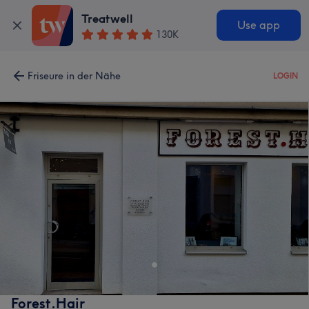
Treatwell
Use app
130K
Friseure in der Nähe
LOGIN
Forest.Hair