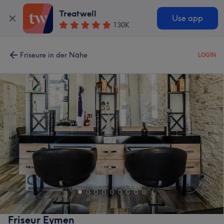
Treatwell
Use app
130K
Friseure in der Nähe
LOGIN
Friseur Eymen