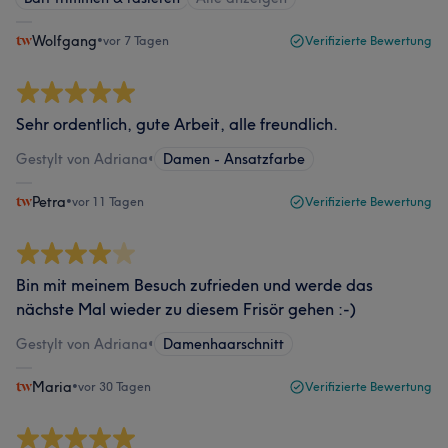
Wolfgang
•
vor 7 Tagen
Verifizierte Bewertung
Sehr ordentlich, gute Arbeit, alle freundlich.
Gestylt von Adriana
•
Damen - Ansatzfarbe
Petra
•
vor 11 Tagen
Verifizierte Bewertung
Bin mit meinem Besuch zufrieden und werde das
nächste Mal wieder zu diesem Frisör gehen :-)
Gestylt von Adriana
•
Damenhaarschnitt
Maria
•
vor 30 Tagen
Verifizierte Bewertung