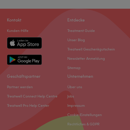
Kontakt
Entdecke
Kunden-Hilfe
Treatment Guide
Unser Blog
Treatwell Geschenkgutschein
Newsletter Anmeldung
Sitemap
Geschäftspartner
Unternehmen
Partner werden
Über uns
Treatwell Connect Help Centre
Jobs
Treatwell Pro Help Center
Impressum
Cookie-Einstellungen
Rechtliches & GDPR