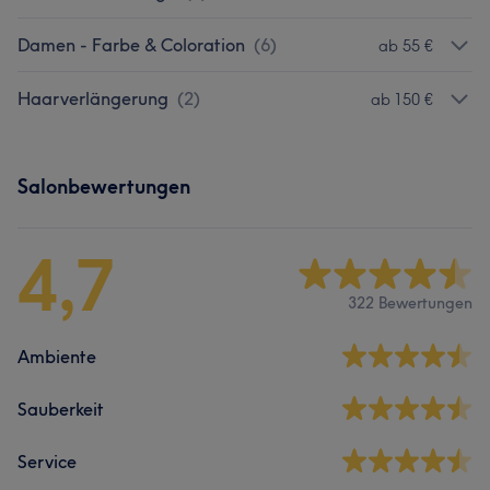
Damen - Farbe & Coloration
(
6
)
ab 55 €
Haarverlängerung
(
2
)
ab 150 €
Salonbewertungen
4,7
322 Bewertungen
Ambiente
Sauberkeit
Service