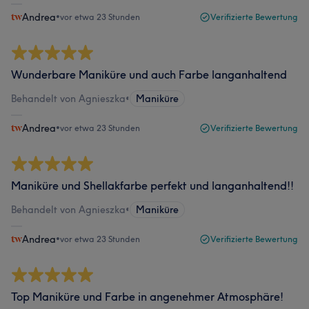
Andrea
•
vor etwa 23 Stunden
Verifizierte Bewertung
Wunderbare Maniküre und auch Farbe langanhaltend
Behandelt von Agnieszka
•
Maniküre
Andrea
•
vor etwa 23 Stunden
Verifizierte Bewertung
Maniküre und Shellakfarbe perfekt und langanhaltend!!
Behandelt von Agnieszka
•
Maniküre
Andrea
•
vor etwa 23 Stunden
Verifizierte Bewertung
Top Maniküre und Farbe in angenehmer Atmosphäre!