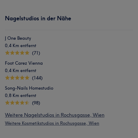
Nagelstudios in der Nähe
J One Beauty
0,4 Km entfernt
(71)
Foot Carez Vienna
0,4 Km entfernt
(144)
Song-Nails Homestudio
0,8 Km entfernt
(98)
Weitere Nagelstudios in Rochusgasse, Wien
Weitere Kosmetikstudios in Rochusgasse, Wien