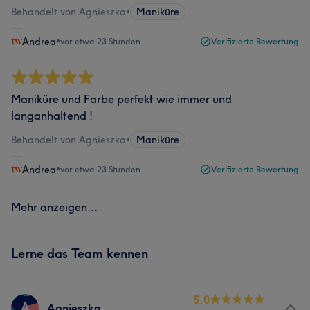
Behandelt von Agnieszka
•
Maniküre
Andrea
•
vor etwa 23 Stunden
Verifizierte Bewertung
Maniküre und Farbe perfekt wie immer und
langanhaltend !
Behandelt von Agnieszka
•
Maniküre
Andrea
•
vor etwa 23 Stunden
Verifizierte Bewertung
Mehr anzeigen...
Lerne das Team kennen
5.0
A
Agnieszka