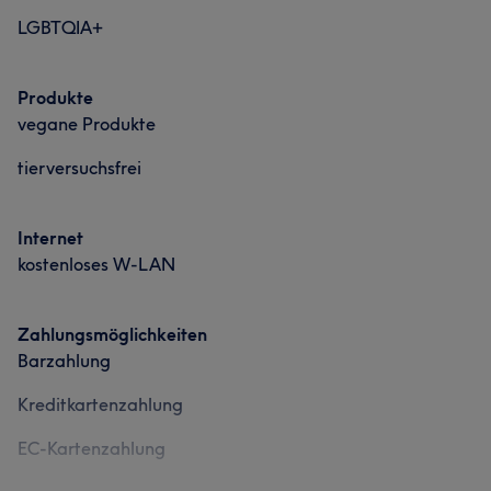
LGBTQIA+
Produkte
vegane Produkte
tierversuchsfrei
Internet
kostenloses W-LAN
Zahlungsmöglichkeiten
Barzahlung
Kreditkartenzahlung
EC-Kartenzahlung