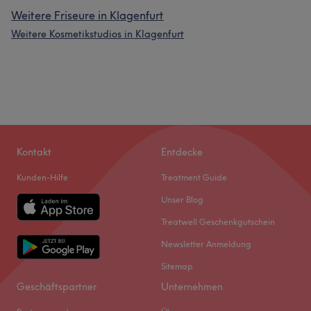
Weitere Friseure in Klagenfurt
Weitere Kosmetikstudios in Klagenfurt
Kontakt
Entdecke
Kunden-Hilfe
Treatment Guide
Unser Blog
Treatwell Geschenkgutschein
Newsletter Anmeldung
Sitemap
Geschäftspartner
Unternehmen