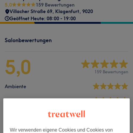
5,0
159 Bewertungen
Villacher Straße 69
,
Klagenfurt
,
9020
Geöffnet Heute: 08:00 - 19:00
Salonbewertungen
5,0
159 Bewertungen
Ambiente
Sauberkeit
Service
Wir verwenden eigene Cookies und Cookies von