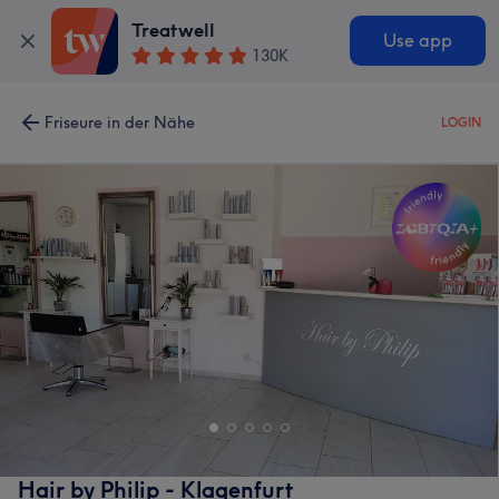
Treatwell
Use app
130K
Friseure in der Nähe
LOGIN
Hair by Philip - Klagenfurt