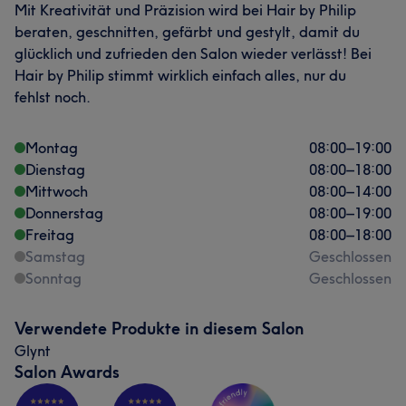
Mit Kreativität und Präzision wird bei Hair by Philip
beraten, geschnitten, gefärbt und gestylt, damit du
glücklich und zufrieden den Salon wieder verlässt! Bei
Hair by Philip stimmt wirklich einfach alles, nur du
fehlst noch.
Montag
08:00
–
19:00
Dienstag
08:00
–
18:00
Mittwoch
08:00
–
14:00
Donnerstag
08:00
–
19:00
Freitag
08:00
–
18:00
Samstag
Geschlossen
Sonntag
Geschlossen
Verwendete Produkte in diesem Salon
Glynt
Salon Awards