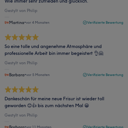
Wie immer sehr zufrieden und glücklich.
Gestylt von Philip
Martina
•
vor 4 Monaten
Verifizierte Bewertung
So eine tolle und angenehme Atmosphäre und
professionelle Arbeit bin immer begeistert 👌🤗
Gestylt von Philip
Barbara
•
vor 5 Monaten
Verifizierte Bewertung
Dankeschön für meine neue Frisur ist wieder toll
geworden 😊👍 bis zum nächsten Mal 😀
Gestylt von Philip
Barbara
•
vor 11 Monaten
Verifizierte Bewertung