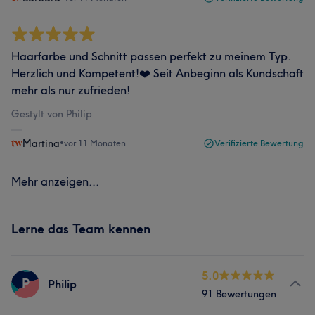
Haarfarbe und Schnitt passen perfekt zu meinem Typ.
Herzlich und Kompetent!❤️ Seit Anbeginn als Kundschaft
mehr als nur zufrieden!
Gestylt von Philip
Martina
•
vor 11 Monaten
Verifizierte Bewertung
Mehr anzeigen...
Lerne das Team kennen
5.0
P
Philip
91 Bewertungen