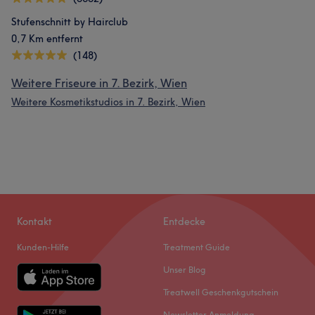
Stufenschnitt by Hairclub
0,7 Km entfernt
(148)
Weitere Friseure in 7. Bezirk, Wien
Weitere Kosmetikstudios in 7. Bezirk, Wien
Kontakt
Entdecke
Kunden-Hilfe
Treatment Guide
Unser Blog
Treatwell Geschenkgutschein
Newsletter Anmeldung