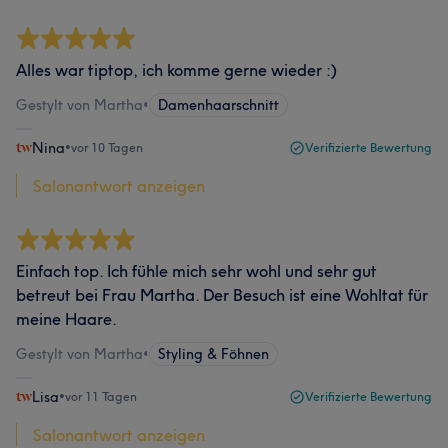
Alles war tiptop, ich komme gerne wieder :)
Gestylt von Martha
•
Damenhaarschnitt
Nina
•
vor 10 Tagen
Verifizierte Bewertung
Salonantwort anzeigen
Einfach top. Ich fühle mich sehr wohl und sehr gut
betreut bei Frau Martha. Der Besuch ist eine Wohltat für
meine Haare.
Gestylt von Martha
•
Styling & Föhnen
Lisa
•
vor 11 Tagen
Verifizierte Bewertung
Salonantwort anzeigen