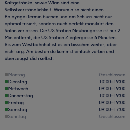
Kaltgetränke, sowie Wlan sind eine
Selbstverständlichkeit. Warum also nicht einen
Balayage-Termin buchen und am Schluss nicht nur
optimal frisiert, sondern auch perfekt manikürt den
Salon verlassen. Die U3 Station Neubaugasse ist nur 2
Min entfernt, die U3 Station Zieglergasse 6 Minuten.
Bis zum Westbahnhof ist es ein bisschen weiter, aber
nicht arg. Am besten du kommst einfach vorbei und
überzeugst dich selbst.
Montag
Geschlossen
Dienstag
10:00
–
19:00
Mittwoch
09:00
–
19:00
Donnerstag
10:00
–
19:00
Freitag
09:00
–
19:00
Samstag
09:00
–
17:00
Sonntag
Geschlossen