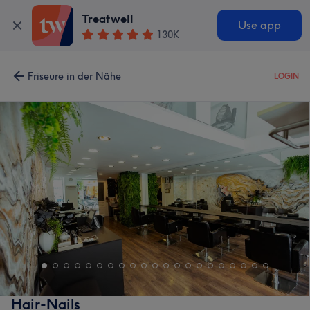
Treatwell
Use app
130K
Friseure in der Nähe
LOGIN
Hair-Nails