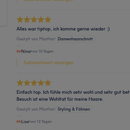
Alles war tiptop, ich komme gerne wieder :)
Gestylt von Martha
•
Damenhaarschnitt
Nina
•
vor 10 Tagen
Salonantwort anzeigen
Einfach top. Ich fühle mich sehr wohl und sehr gut be
Besuch ist eine Wohltat für meine Haare.
Gestylt von Martha
•
Styling & Föhnen
Lisa
•
vor 12 Tagen