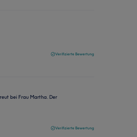
Verifizierte Bewertung
treut bei Frau Martha. Der
Verifizierte Bewertung