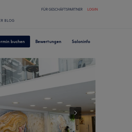
FÜR GESCHÄFTSPARTNER
LOGIN
ER BLOG
ermin buchen
Bewertungen
Saloninfo