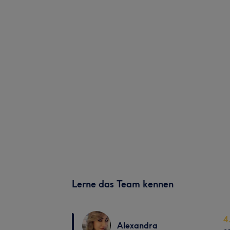
Lerne das Team kennen
4
Alexandra