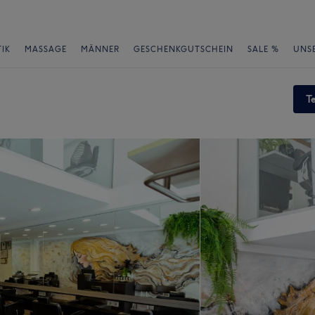
IK
MASSAGE
MÄNNER
GESCHENKGUTSCHEIN
SALE %
UNS
T