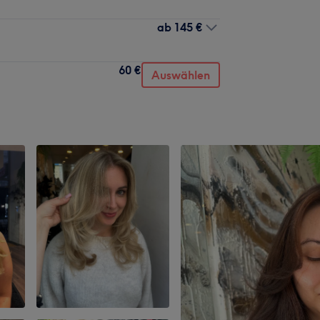
ab
145 €
60 €
Auswählen