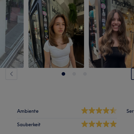
Ambiente
Ser
Sauberkeit