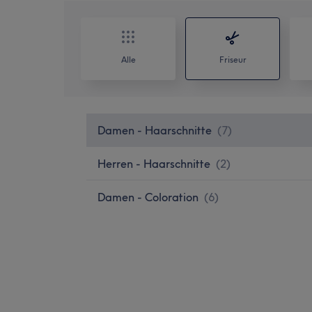
Alle
Friseur
Damen - Haarschnitte
(
7
)
Herren - Haarschnitte
(
2
)
Damen - Coloration
(
6
)