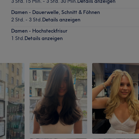
3 Std. 15 Min. - 3 Std. 30 Min.
Details anzeigen
Damen - Dauerwelle, Schnitt & Föhnen
2 Std. - 3 Std.
Details anzeigen
Damen - Hochsteckfrisur
1 Std.
Details anzeigen