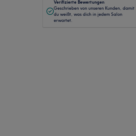
Verifizierte Bewertungen
Geschrieben von unseren Kunden, damit
du weißt, was dich in jedem Salon
erwartet.