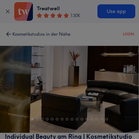
Treatwell
Use app
130K
Kosmetikstudios in der Nähe
LOGIN
Individual Beauty am Ring | Kosmetikstudio