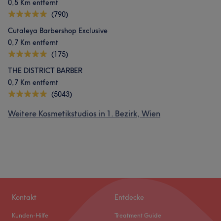
0,5 Km entfernt
(790)
Cutaleya Barbershop Exclusive
0,7 Km entfernt
(175)
THE DISTRICT BARBER
0,7 Km entfernt
(5043)
Weitere Kosmetikstudios in 1. Bezirk, Wien
Kontakt
Entdecke
Kunden-Hilfe
Treatment Guide