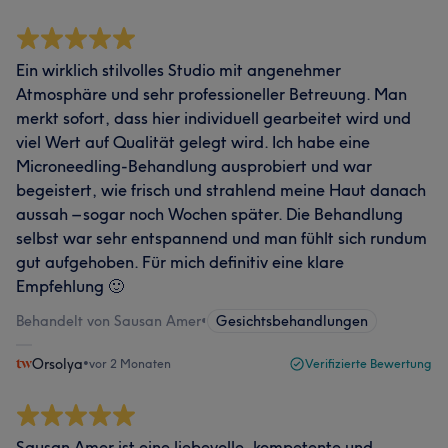
Ein wirklich stilvolles Studio mit angenehmer
Atmosphäre und sehr professioneller Betreuung. Man
merkt sofort, dass hier individuell gearbeitet wird und
viel Wert auf Qualität gelegt wird. Ich habe eine
Microneedling-Behandlung ausprobiert und war
begeistert, wie frisch und strahlend meine Haut danach
aussah – sogar noch Wochen später. Die Behandlung
selbst war sehr entspannend und man fühlt sich rundum
gut aufgehoben. Für mich definitiv eine klare
Empfehlung 🙂
Behandelt von Sausan Amer
•
Gesichtsbehandlungen
Orsolya
•
vor 2 Monaten
Verifizierte Bewertung
Sausan Amer ist eine liebevolle, kompetente und