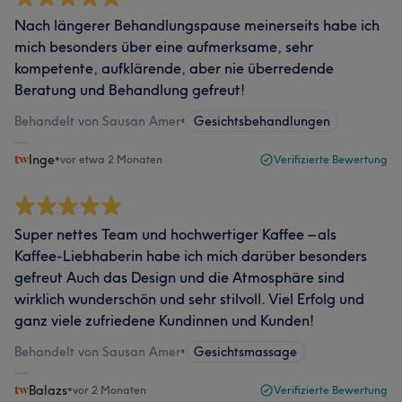
Nach längerer Behandlungspause meinerseits habe ich
mich besonders über eine aufmerksame, sehr
kompetente, aufklärende, aber nie überredende
Beratung und Behandlung gefreut!
Behandelt von Sausan Amer
•
Gesichtsbehandlungen
Inge
•
vor etwa 2 Monaten
Verifizierte Bewertung
Super nettes Team und hochwertiger Kaffee – als
Kaffee-Liebhaberin habe ich mich darüber besonders
gefreut Auch das Design und die Atmosphäre sind
wirklich wunderschön und sehr stilvoll. Viel Erfolg und
ganz viele zufriedene Kundinnen und Kunden!
Behandelt von Sausan Amer
•
Gesichtsmassage
Balazs
•
vor 2 Monaten
Verifizierte Bewertung