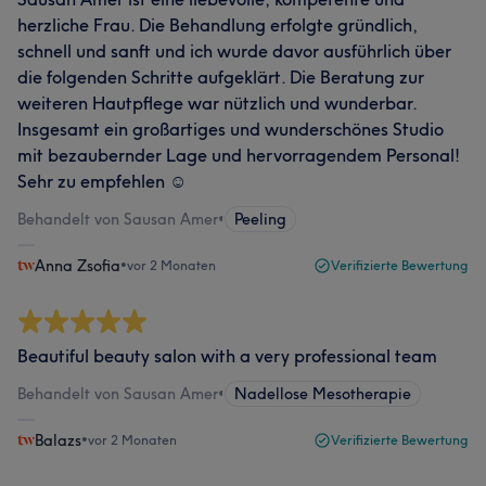
herzliche Frau. Die Behandlung erfolgte gründlich,
schnell und sanft und ich wurde davor ausführlich über
die folgenden Schritte aufgeklärt. Die Beratung zur
weiteren Hautpflege war nützlich und wunderbar.
Insgesamt ein großartiges und wunderschönes Studio
mit bezaubernder Lage und hervorragendem Personal!
Sehr zu empfehlen ☺️
Behandelt von Sausan Amer
•
Peeling
Anna Zsofia
•
vor 2 Monaten
Verifizierte Bewertung
Beautiful beauty salon with a very professional team
Behandelt von Sausan Amer
•
Nadellose Mesotherapie
Balazs
•
vor 2 Monaten
Verifizierte Bewertung