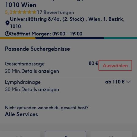
1010 Wien
5,0
17 Bewertungen
Universitätsring 8/4a. (2. Stock)
,
Wien, 1. Bezirk
,
1010
Geöffnet Morgen: 09:00 - 19:00
Passende Suchergebnisse
80 €
Gesichtsmassage
Auswählen
20 Min.
Details anzeigen
ab
110 €
Lymphdrainage
30 Min.
Details anzeigen
Nicht gefunden wonach du gesucht hast?
Alle Services