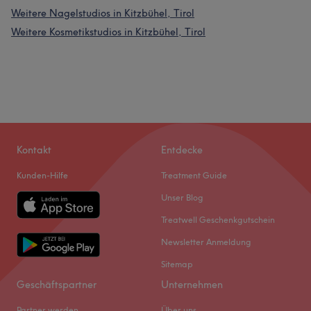
Weitere Nagelstudios in Kitzbühel, Tirol
Weitere Kosmetikstudios in Kitzbühel, Tirol
Kontakt
Entdecke
Kunden-Hilfe
Treatment Guide
Unser Blog
Treatwell Geschenkgutschein
Newsletter Anmeldung
Sitemap
Geschäftspartner
Unternehmen
Partner werden
Über uns