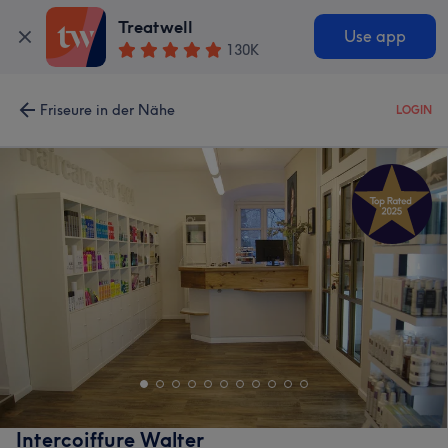
Treatwell
Use app
130K
Friseure in der Nähe
LOGIN
Intercoiffure Walter