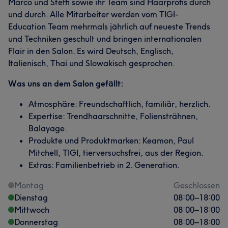
Marco und Steffi sowie ihr Team sind Haarprofis durch
und durch. Alle Mitarbeiter werden vom TIGI-
Education Team mehrmals jährlich auf neueste Trends
und Techniken geschult und bringen internationalen
Flair in den Salon. Es wird Deutsch, Englisch,
Italienisch, Thai und Slowakisch gesprochen.
Was uns an dem Salon gefällt:
Atmosphäre: Freundschaftlich, familiär, herzlich.
Expertise: Trendhaarschnitte, Foliensträhnen,
Balayage.
Produkte und Produktmarken: Keamon, Paul
Mitchell, TIGI, tierversuchsfrei, aus der Region.
Extras: Familienbetrieb in 2. Generation.
Montag
Geschlossen
Dienstag
08:00
–
18:00
Mittwoch
08:00
–
18:00
Donnerstag
08:00
–
18:00