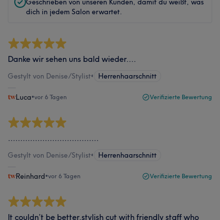
Geschrieben von unseren Kunden, damit du weißt, was
dich in jedem Salon erwartet.
Danke wir sehen uns bald wieder....
Gestylt von Denise/Stylist
•
Herrenhaarschnitt
Luca
•
vor 6 Tagen
Verifizierte Bewertung
.....................................
Gestylt von Denise/Stylist
•
Herrenhaarschnitt
Reinhard
•
vor 6 Tagen
Verifizierte Bewertung
It couldn’t be better.stylish cut with friendly staff who