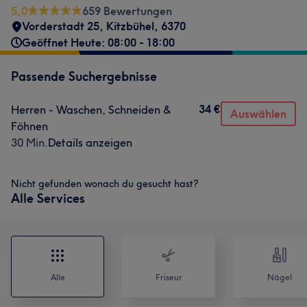
5,0
659 Bewertungen
Vorderstadt 25
,
Kitzbühel
,
6370
Geöffnet Heute: 08:00 - 18:00
Passende Suchergebnisse
34 €
Herren - Waschen, Schneiden &
Auswählen
Föhnen
30 Min.
Details anzeigen
Nicht gefunden wonach du gesucht hast?
Alle Services
Alle
Friseur
Nägel