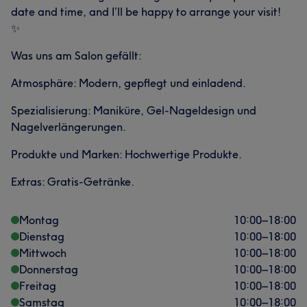
date and time, and I’ll be happy to arrange your visit!
✨
Was uns am Salon gefällt:
Atmosphäre: Modern, gepflegt und einladend.
Spezialisierung: Maniküre, Gel-Nageldesign und
Nagelverlängerungen.
Produkte und Marken: Hochwertige Produkte.
Extras: Gratis-Getränke.
Montag
10:00
–
18:00
Dienstag
10:00
–
18:00
Mittwoch
10:00
–
18:00
Donnerstag
10:00
–
18:00
Freitag
10:00
–
18:00
Samstag
10:00
–
18:00