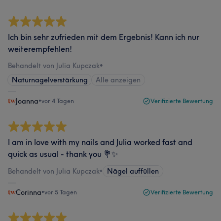
Ich bin sehr zufrieden mit dem Ergebnis! Kann ich nur
weiterempfehlen!
Behandelt von Julia Kupczak
•
Naturnagelverstärkung
Alle anzeigen
Joanna
•
vor 4 Tagen
Verifizierte Bewertung
I am in love with my nails and Julia worked fast and
quick as usual - thank you 💐✨
Behandelt von Julia Kupczak
•
Nägel auffüllen
Corinna
•
vor 5 Tagen
Verifizierte Bewertung