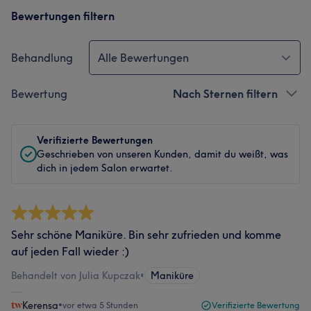
Bewertungen filtern
Behandlung
Alle Bewertungen
Bewertung
Nach Sternen filtern
Verifizierte Bewertungen
Geschrieben von unseren Kunden, damit du weißt, was
dich in jedem Salon erwartet.
Sehr schöne Maniküre. Bin sehr zufrieden und komme
auf jeden Fall wieder :)
Behandelt von Julia Kupczak
•
Maniküre
Kerensa
•
vor etwa 5 Stunden
Verifizierte Bewertung