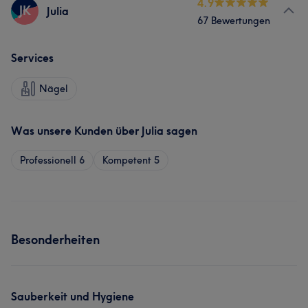
4.9
JK
Julia
67 Bewertungen
Services
Nägel
Was unsere Kunden über Julia sagen
Professionell
6
Kompetent
5
Besonderheiten
Sauberkeit und Hygiene