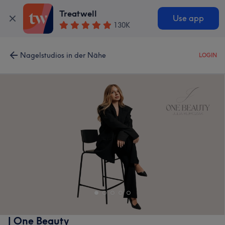
Treatwell
Use app
130K
Nagelstudios in der Nähe
LOGIN
J One Beauty