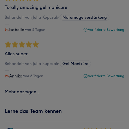
Totally amazing gel manicure
Behandelt von Julia Kupczak
•
Naturnagelverstärkung
Isabella
•
vor 5 Tagen
Verifizierte Bewertung
Alles super.
Behandelt von Julia Kupczak
•
Gel Maniküre
Annika
•
vor 8 Tagen
Verifizierte Bewertung
Mehr anzeigen...
Lerne das Team kennen