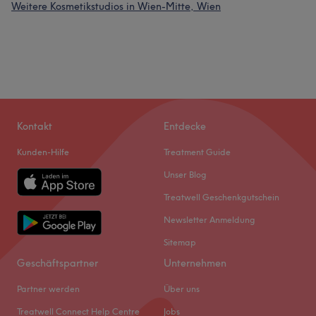
Weitere Kosmetikstudios in Wien-Mitte, Wien
Kontakt
Entdecke
Kunden-Hilfe
Treatment Guide
Unser Blog
Treatwell Geschenkgutschein
Newsletter Anmeldung
Sitemap
Geschäftspartner
Unternehmen
Partner werden
Über uns
Treatwell Connect Help Centre
Jobs