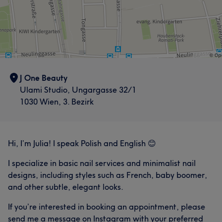
J One Beauty
Ulami Studio, Ungargasse 32/1
1030 Wien, 3. Bezirk
Hi, I’m Julia! I speak Polish and English 😊
I specialize in basic nail services and minimalist nail
designs, including styles such as French, baby boomer,
and other subtle, elegant looks.
If you’re interested in booking an appointment, please
send me a message on Instagram with your preferred