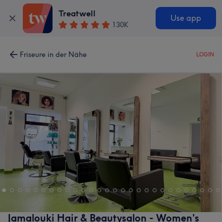
Treatwell
Use app
130K
Friseure in der Nähe
LOGIN
Jamalouki Hair & Beautysalon - Women's