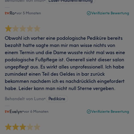
Behandelt von Iman
•
Laser-Haarentfernung
Ro
•
vor 5 Monaten
Verifizierte Bewertung
Obwohl ich vorher eine podologische Pediküre bereits
bezahlt hatte sagte man mir man wisse nichts von
einem Termin und die Dame wusste nicht mal was eine
podologische Fußpflege ist. Generell sieht dieser salon
ungepflegt aus. Es wirkt alles unprofessionell. Ich habe
zumindest einen Teil des Geldes in bar zurück
bekommen nachdem ich es nachdrücklich eingefordert
habe. Leider kann man nicht null Sterne vergeben.
Behandelt von Luna
•
Pediküre
Evelyn
•
vor 6 Monaten
Verifizierte Bewertung