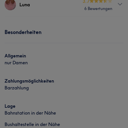
Services
3.7
Luna
Portfolio
6 Bewertungen
Nägel
Friseur
Gesicht
Services
Haarentfernung
Besonderheiten
Nägel
Gesicht
Haarentfernung
Allgemein
nur Damen
Zahlungsmöglichkeiten
Barzahlung
Lage
Bahnstation in der Nähe
Bushaltestelle in der Nähe