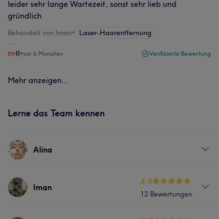
leider sehr lange Wartezeit, sonst sehr lieb und
gründlich
Behandelt von Iman
•
Laser-Haarentfernung
R
•
vor 6 Monaten
Verifizierte Bewertung
Mehr anzeigen...
Lerne das Team kennen
Alina
Services
4.9
Iman
12 Bewertungen
Nägel
Gesicht
Haarentfernung