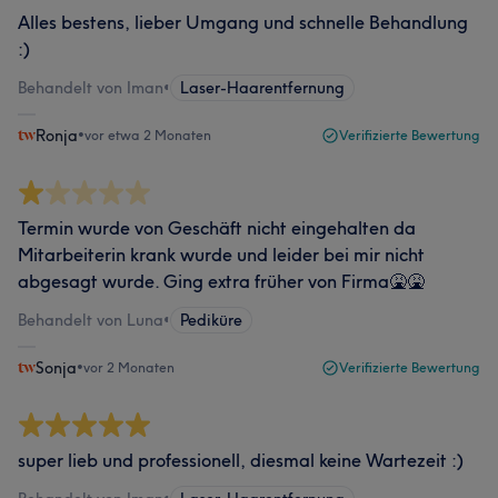
Alles bestens, lieber Umgang und schnelle Behandlung
:)
Behandelt von Iman
•
Laser-Haarentfernung
Ronja
•
vor etwa 2 Monaten
Verifizierte Bewertung
Termin wurde von Geschäft nicht eingehalten da
Mitarbeiterin krank wurde und leider bei mir nicht
abgesagt wurde. Ging extra früher von Firma🤮🤮
Behandelt von Luna
•
Pediküre
Sonja
•
vor 2 Monaten
Verifizierte Bewertung
super lieb und professionell, diesmal keine Wartezeit :)