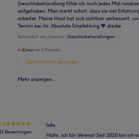
Gesichtsbehandlung fühle ich mich jedes Mal rundu
aufgehoben. Man merkt sofort, dass sie viel Erfahrun
arbeitet. Meine Haut hat sich sichtbar verbessert, un
Termin bei ihr. Absolute Empfehlung 💖 danke
Behandelt von Verena
•
Gesichtsbehandlungen
Elma
•
vor 3 Monaten
Salonantwort anzeigen
Mehr anzeigen...
5.0
Info
43 Bewertungen
Hallo, ich bin Verena! Seit 2020 bin ich v