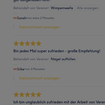
Behandelt von Verena
•
Wimpernwelle
Alle anzeigen
Sarah
•
vor etwa 2 Monaten
Salonantwort anzeigen
Bin jedes Mal super zufrieden - große Empfehlung!
Behandelt von Verena
•
Nägel auffüllen
Silke
•
vor 3 Monaten
Salonantwort anzeigen
Ich bin unglaublich zufrieden mit der Arbeit von Vere