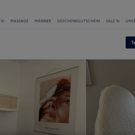
IK
MASSAGE
MÄNNER
GESCHENKGUTSCHEIN
SALE %
UNS
T