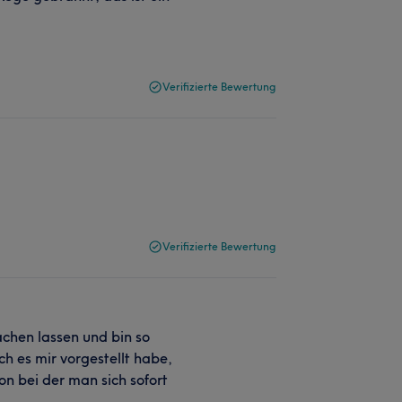
Verifizierte Bewertung
Verifizierte Bewertung
chen lassen und bin so
h es mir vorgestellt habe,
on bei der man sich sofort