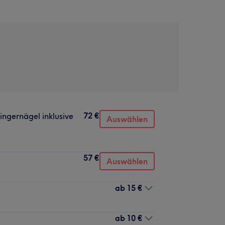
72 €
ngernägel inklusive
Auswählen
57 €
Auswählen
ab
15 €
ab
10 €