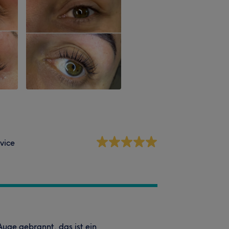
vice
Auge gebrannt, das ist ein