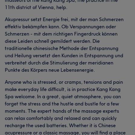
masseurs of the Kang Kang Spa, the practice in the
11th district of Vienna, help.
Akupressur setzt Energie frei, mit der man Schmerzen
effektiv bekämpfen kann. Ob Verspannungen oder
Schmerzen - mit dem richtigen Fingerdruck können
diese Leiden schnell gemildert werden. Die
traditionelle chinesische Methode der Entspannung
und Heilung versetzt den Kunden in Entspannung und
verbreitet durch die Stimulierung der meridianen
Punkte des Körpers neue Lebensenergie.
Anyone who is stressed, or cramps, tensions and pain
make everyday life difficult, is in practice Kang Kang
Spa welcome. In a great, quiet atmosphere, you can
forget the stress and the hustle and bustle for a few
moments. The expert hands of the massage experts
can relax comfortably and relaxed and can quickly
recharge the used batteries. Whether it is Chinese
acupressure or a classic massage, you will find a place