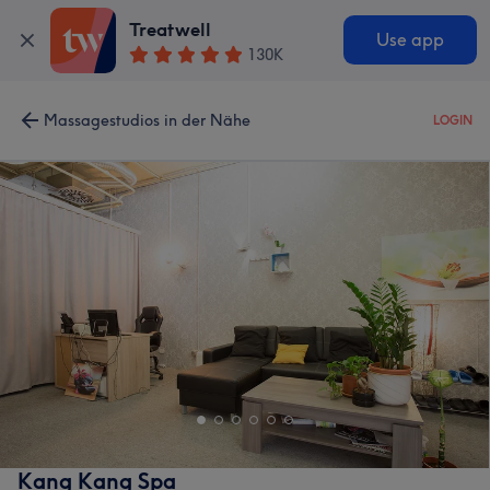
Treatwell
Use app
130K
Massagestudios in der Nähe
LOGIN
Kang Kang Spa