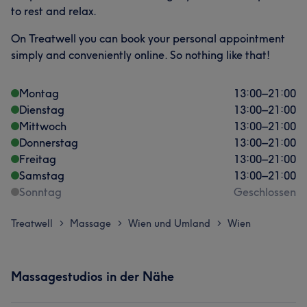
to rest and relax.
On Treatwell you can book your personal appointment
simply and conveniently online. So nothing like that!
Montag
13:00
–
21:00
Dienstag
13:00
–
21:00
Mittwoch
13:00
–
21:00
Donnerstag
13:00
–
21:00
Freitag
13:00
–
21:00
Samstag
13:00
–
21:00
Sonntag
Geschlossen
Treatwell
Massage
Wien und Umland
Wien
>
>
>
Massagestudios in der Nähe