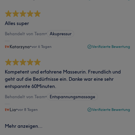
Alles super
Behandelt von Team
•
Akupressur
Katarzyna
•
vor 6 Tagen
Verifizierte Bewertung
Kompetent und erfahrene Masseurin. Freundlich und
geht auf die Bedürfnisse ein. Danke war eine sehr
entspannte 60Minuten.
Behandelt von Team
•
Entspannungsmassage
Lia
•
vor 8 Tagen
Verifizierte Bewertung
Mehr anzeigen...