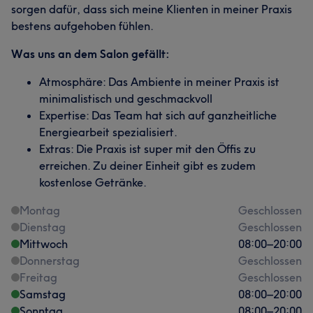
sorgen dafür, dass sich meine Klienten in meiner Praxis
bestens aufgehoben fühlen.
Was uns an dem Salon gefällt:
Atmosphäre: Das Ambiente in meiner Praxis ist
minimalistisch und geschmackvoll
Expertise: Das Team hat sich auf ganzheitliche
Energiearbeit spezialisiert.
Extras: Die Praxis ist super mit den Öffis zu
erreichen. Zu deiner Einheit gibt es zudem
kostenlose Getränke.
Montag
Geschlossen
Dienstag
Geschlossen
Mittwoch
08:00
–
20:00
Donnerstag
Geschlossen
Freitag
Geschlossen
Samstag
08:00
–
20:00
Sonntag
08:00
–
20:00