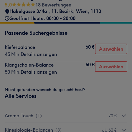
5,0
18 Bewertungen
Hakelgasse 3/4a
,
11. Bezirk
,
Wien
,
1110
Geöffnet Heute: 08:00 - 20:00
Passende Suchergebnisse
60 €
Kieferbalance
Auswählen
45 Min.
Details anzeigen
60 €
Klangschalen-Balance
Auswählen
50 Min.
Details anzeigen
Nicht gefunden wonach du gesucht hast?
Alle Services
Aroma Touch
(
1
)
70 €
Kinesiologie-Balancen
(
3
)
ab 60 €