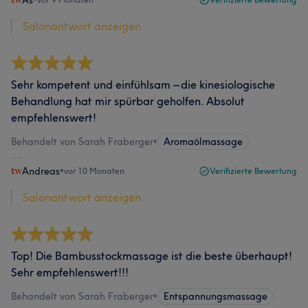
As
Salonantwort anzeigen
Sehr kompetent und einfühlsam – die kinesiologische
Behandlung hat mir spürbar geholfen. Absolut
empfehlenswert!
Behandelt von Sarah Fraberger
•
Aromaölmassage
Andreas
•
vor 10 Monaten
Verifizierte Bewertung
Salonantwort anzeigen
Top! Die Bambusstockmassage ist die beste überhaupt!
Sehr empfehlenswert!!!
Behandelt von Sarah Fraberger
•
Entspannungsmassage