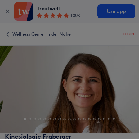
Treatwell
Use app
130K
Wellness Center in der Nähe
LOGIN
Kinesiologie Fraberger