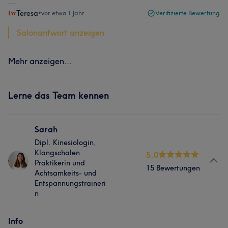
Teresa
•
vor etwa 1 Jahr
Verifizierte Bewertung
Salonantwort anzeigen
Mehr anzeigen...
Lerne das Team kennen
Sarah
Dipl. Kinesiologin,
Klangschalen
5.0
Praktikerin und
15 Bewertungen
Achtsamkeits- und
Entspannungstraineri
n
Info