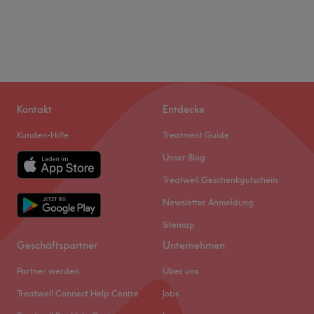
Kontakt
Entdecke
Kunden-Hilfe
Treatment Guide
Unser Blog
Treatwell Geschenkgutschein
Newsletter Anmeldung
Sitemap
Geschäftspartner
Unternehmen
Partner werden
Über uns
Treatwell Connect Help Centre
Jobs