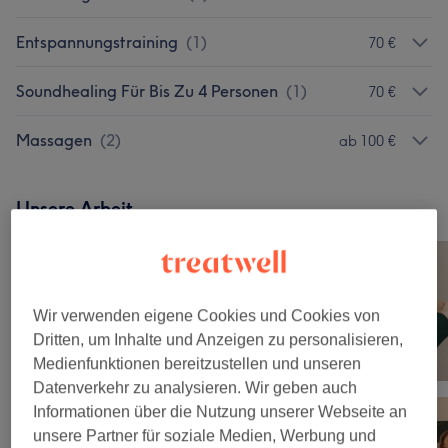
Entspannungstraining
(
1
)
70 €
Soundhealing Für Bis Zu 4 Personen
(
1
)
70 €
Massagen
(
2
)
ab 100 €
Unsere Arbeit
Bild anklicken für weitere Details
Wir verwenden eigene Cookies und Cookies von
Dritten, um Inhalte und Anzeigen zu personalisieren,
Medienfunktionen bereitzustellen und unseren
Datenverkehr zu analysieren. Wir geben auch
Informationen über die Nutzung unserer Webseite an
unsere Partner für soziale Medien, Werbung und