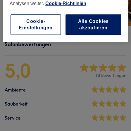
Analysen weiter.
Cookie-Richtlinien
Cookie-
Alle Cookies
Einstellungen
akzeptieren
Salonbewertungen
5,0
18 Bewertungen
Ambiente
Sauberkeit
Service