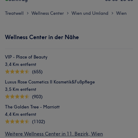
Treatwell
Wellness Center
Wien und Umland
Wien
>
>
>
Wellness Center in der Nähe
VIP - Place of Beauty
3,4 Km entfernt
(655)
Luxus Rose Cosmetics II Kosmetik&Fußpflege
3,5 Km entfernt
(903)
The Golden Tree - Marriott
4,4 Km entfernt
(1102)
Weitere Wellness Center in 11. Bezirk, Wien