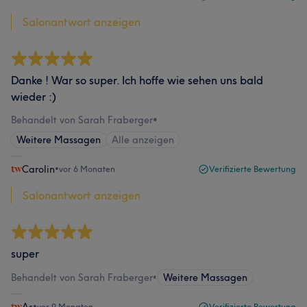
Salonantwort anzeigen
Danke ! War so super. Ich hoffe wie sehen uns bald
wieder :)
Behandelt von Sarah Fraberger
•
Weitere Massagen
Alle anzeigen
Carolin
•
vor 6 Monaten
Verifizierte Bewertung
Salonantwort anzeigen
super
Behandelt von Sarah Fraberger
•
Weitere Massagen
•
vor 9 Monaten
Verifizierte Bewertung