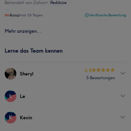
Behandelt von Zahan
•
Pediküre
Anna
•
vor 26 Tagen
Verifizierte Bewertung
Mehr anzeigen...
Lerne das Team kennen
4.8
Sheryl
5 Bewertungen
Services
L
Le
Nägel
Services
K
Kevin
Nägel