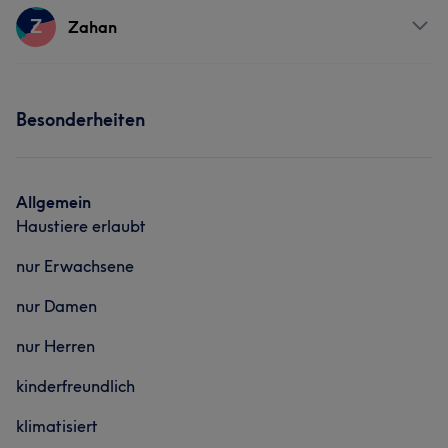
Services
Z
Zahan
Nägel
Services
Besonderheiten
Nägel
Allgemein
Haustiere erlaubt
nur Erwachsene
nur Damen
nur Herren
kinderfreundlich
klimatisiert