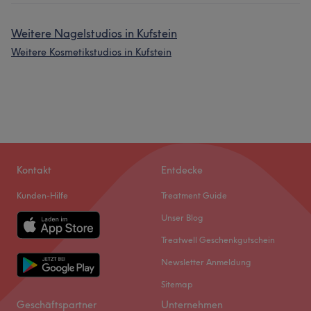
Weitere Nagelstudios in Kufstein
Weitere Kosmetikstudios in Kufstein
Kontakt
Entdecke
Kunden-Hilfe
Treatment Guide
Unser Blog
Treatwell Geschenkgutschein
Newsletter Anmeldung
Sitemap
Geschäftspartner
Unternehmen