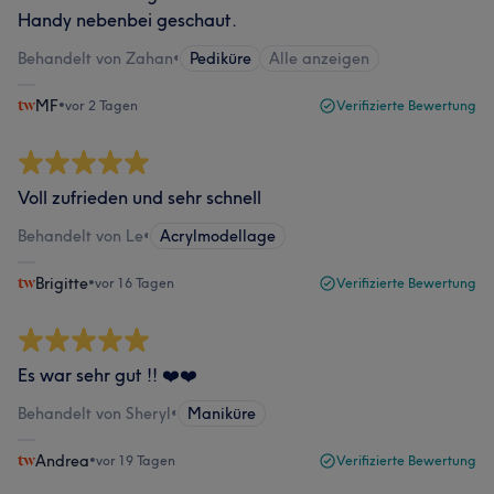
Handy nebenbei geschaut.
Behandelt von Zahan
•
Pediküre
Alle anzeigen
MF
•
vor 2 Tagen
Verifizierte Bewertung
Voll zufrieden und sehr schnell
Behandelt von Le
•
Acrylmodellage
Brigitte
•
vor 16 Tagen
Verifizierte Bewertung
Es war sehr gut !! ❤️❤️
Behandelt von Sheryl
•
Maniküre
Andrea
•
vor 19 Tagen
Verifizierte Bewertung