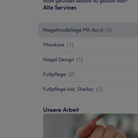
Nicht gefunden wonach du gesucht hast?
Alle Services
Nagelmodellage Mit Acryl
(
3
)
Maniküre
(
1
)
Nagel Design
(
1
)
Fußpflege
(
2
)
Fußpflege Inkl. Shellac
(
1
)
Unsere Arbeit