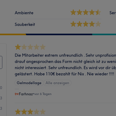
Ambiente
Ser
Sauberkeit
Die Mitarbeiter extrem unfreundlich . Sehr unprofisio
drauf angesprochen das Form nicht gleich ist zu weni
nicht interessiert. Sehr unfreundlich. Es wird vor dir
gelästert. Habe 110€ bezahlt für Nix . Nie wieder !!!!
Gelmodellage
Alle anzeigen
90
Farhnaz
•
vor 6 Tagen
73
73