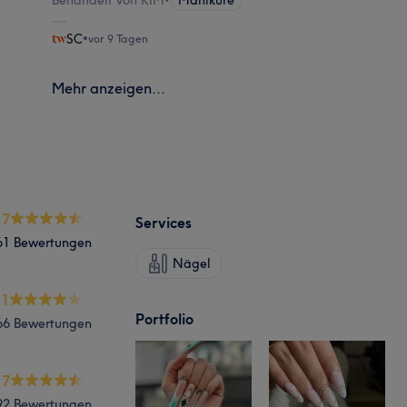
SC
•
vor 9 Tagen
Mehr anzeigen...
.7
Services
61 Bewertungen
Nägel
.1
Portfolio
66 Bewertungen
.7
92 Bewertungen