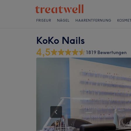
FRISEUR
NÄGEL
HAARENTFERNUNG
KOSMET
KoKo Nails
4,5
1819 Bewertungen