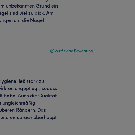
nem unbekannten Grund ein
el sind viel zu dick. Am
gangen um die Nägel
Verifizierte Bewertung
ygiene ließ stark zu
irkten ungepflegt, sodass
t habe. Auch die Qualität
em ungleichmäßig
auberen Rändern. Das
s und entsprach überhaupt