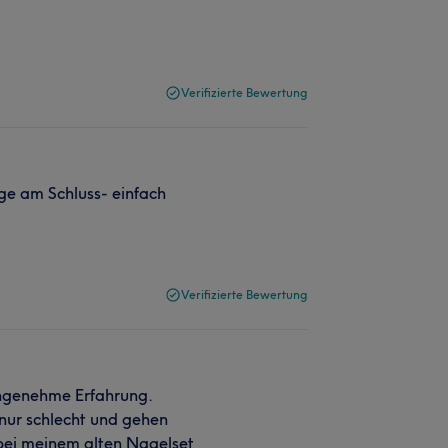
Verifizierte Bewertung
e am Schluss- einfach
Verifizierte Bewertung
angenehme Erfahrung.
nur schlecht und gehen
 bei meinem alten Nagelset