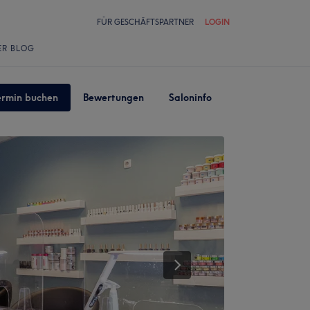
FÜR GESCHÄFTSPARTNER
LOGIN
ER BLOG
ermin buchen
Bewertungen
Saloninfo