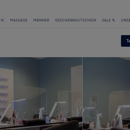
IK
MASSAGE
MÄNNER
GESCHENKGUTSCHEIN
SALE %
UNS
T