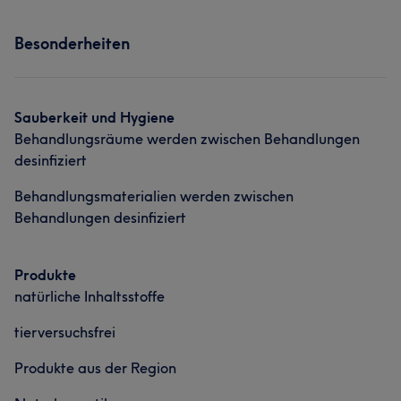
Services
Haarentfernung
Besonderheiten
Nägel
Körper
Gesicht
Massage
Haarentfernung
Sauberkeit und Hygiene
Behandlungsräume werden zwischen Behandlungen
desinfiziert
Behandlungsmaterialien werden zwischen
Behandlungen desinfiziert
Produkte
natürliche Inhaltsstoffe
tierversuchsfrei
Produkte aus der Region