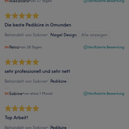
Alexandra
•
vor 27 Tagen
Verifizierte Bewertung
Die beste Pediküre in Gmunden
Behandelt von Sabine
•
Nagel Design
Alle anzeigen
Petra
•
vor 28 Tagen
Verifizierte Bewertung
sehr professionell und sehr nett
Behandelt von Sabine
•
Pediküre
Sabine
•
vor etwa 1 Monat
Verifizierte Bewertung
Top Arbeit!
Behandelt von Sabine
•
Pediküre