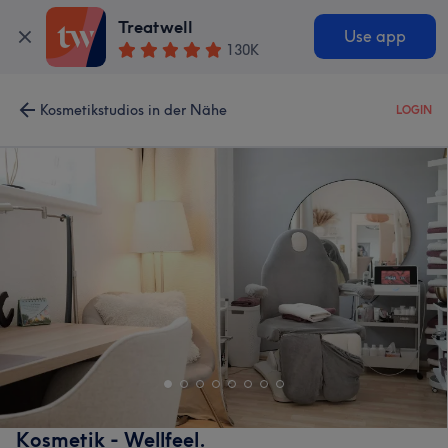
Treatwell
Use app
130K
Kosmetikstudios in der Nähe
LOGIN
Kosmetik - Wellfeel.