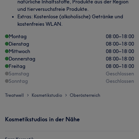
natürliche Inhaltsstoffe, Produkte aus der Region
und tierversuchsfreie Produkte.
Extras: Kostenlose (alkoholische) Getränke und
kostenfreies WLAN.
Montag
08:00
–
18:00
Dienstag
08:00
–
18:00
Mittwoch
08:00
–
18:00
Donnerstag
08:00
–
18:00
Freitag
08:00
–
18:00
Samstag
Geschlossen
Sonntag
Geschlossen
Treatwell
Kosmetikstudio
Oberösterreich
>
>
Kosmetikstudios in der Nähe