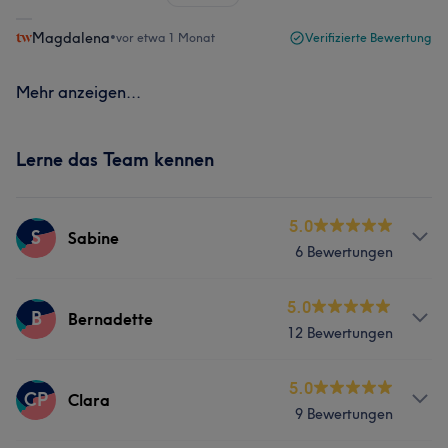
Magdalena
•
vor etwa 1 Monat
Verifizierte Bewertung
Mehr anzeigen...
Lerne das Team kennen
5.0
S
Sabine
6 Bewertungen
Services
5.0
B
Bernadette
12 Bewertungen
Körper
Gesicht
Haarentfernung
Services
5.0
CP
Clara
9 Bewertungen
Nägel
Körper
Gesicht
Massage