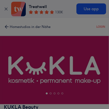
Treatwell
Use app
130K
Homestudios in der Nähe
LOGIN
KUKLA Beauty