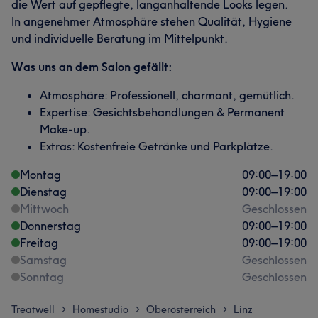
die Wert auf gepflegte, langanhaltende Looks legen.
In angenehmer Atmosphäre stehen Qualität, Hygiene
und individuelle Beratung im Mittelpunkt.
Was uns an dem Salon gefällt:
Atmosphäre: Professionell, charmant, gemütlich.
Expertise: Gesichtsbehandlungen & Permanent
Make-up.
Extras: Kostenfreie Getränke und Parkplätze.
Montag
09:00
–
19:00
Dienstag
09:00
–
19:00
Mittwoch
Geschlossen
Donnerstag
09:00
–
19:00
Freitag
09:00
–
19:00
Samstag
Geschlossen
Sonntag
Geschlossen
Treatwell
Homestudio
Oberösterreich
Linz
>
>
>