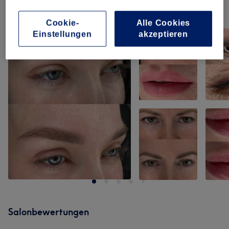
Unsere Arbeit
Cookie-
Alle Cookies
Bild anklicken für weitere Details
Einstellungen
akzeptieren
Salonbewertungen