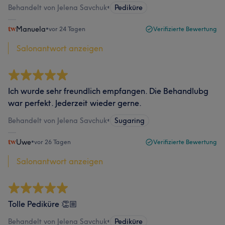
Behandelt von Jelena Savchuk
•
Pediküre
Manuela
•
vor 24 Tagen
Verifizierte Bewertung
Salonantwort anzeigen
Ich wurde sehr freundlich empfangen. Die Behandlubg
war perfekt. Jederzeit wieder gerne.
Behandelt von Jelena Savchuk
•
Sugaring
Uwe
•
vor 26 Tagen
Verifizierte Bewertung
Salonantwort anzeigen
Tolle Pediküre 👏🏼
Behandelt von Jelena Savchuk
•
Pediküre