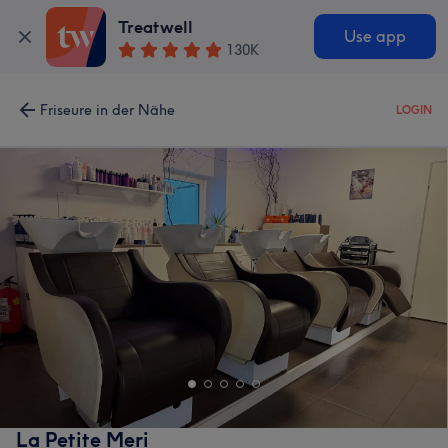
Treatwell
Use app
130K
Friseure in der Nähe
LOGIN
La Petite Meri