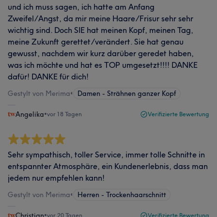
und ich muss sagen, ich hatte am Anfang
Zweifel/Angst, da mir meine Haare/Frisur sehr sehr
wichtig sind. Doch SIE hat meinen Kopf, meinen Tag,
meine Zukunft gerettet/verändert. Sie hat genau
gewusst, nachdem wir kurz darüber geredet haben,
was ich möchte und hat es TOP umgesetzt!!!! DANKE
dafür! DANKE für dich!
Gestylt von Merima
•
Damen - Strähnen ganzer Kopf
Angelika
•
vor 18 Tagen
Verifizierte Bewertung
Sehr sympathisch, toller Service, immer tolle Schnitte in
entspannter Atmosphäre, ein Kundenerlebnis, dass man
jedem nur empfehlen kann!
Gestylt von Merima
•
Herren - Trockenhaarschnitt
Christian
•
vor 20 Tagen
Verifizierte Bewertung