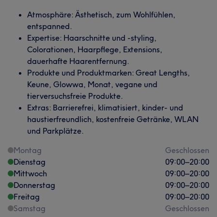
Atmosphäre: Ästhetisch, zum Wohlfühlen,
entspanned.
Expertise: Haarschnitte und -styling,
Colorationen, Haarpflege, Extensions,
dauerhafte Haarentfernung.
Produkte und Produktmarken: Great Lengths,
Keune, Glowwa, Monat, vegane und
tierversuchsfreie Produkte.
Extras: Barrierefrei, klimatisiert, kinder- und
haustierfreundlich, kostenfreie Getränke, WLAN
und Parkplätze.
Montag
Geschlossen
Dienstag
09:00
–
20:00
Mittwoch
09:00
–
20:00
Donnerstag
09:00
–
20:00
Freitag
09:00
–
20:00
Samstag
Geschlossen