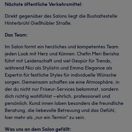
Nächste öffentliche Verkehrsmittel:
Direkt gegenüber des Salons liegt die Bushaltestelle
Hinterbrühl Gießhübler Straße.
Das Team:
Im Salon formt ein herzliches und kompetentes Team
jeden Look mit Herz und Können. Chefin Meri Berisha
führt mit Leidenschaft und viel Gespür für Trends,
während Nici als Stylistin und Emma Elegance als
Expertin für festliche Styles für individuelle Wünsche
sorgen. Gemeinsam schaffen sie eine Atmosphäre, in
der du nicht nur Friseur-Services bekommst, sondern
dich richtig wohlfühlst – ehrlich, professionell und
persönlich. Kund:innen loben besonders die freundliche
Beratung, die liebevolle Betreuung und das Gefühl,
hier mehr als „nur ein Termin“ zu sein.
Was uns an dem Salon gefällt: