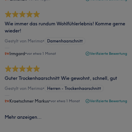
Wie immer das rundum Wohlfühlerlebnis! Komme gerne
wieder!
Gestylt von Merima
•
Damenhaarschnitt
Irmgard
•
vor etwa 1 Monat
Verifizierte Bewertung
Guter Trockenhaarschnitt Wie gewohnt, schnell, gut
Gestylt von Merima
•
Herren - Trockenhaarschnitt
Kraetschmer Markus
•
vor etwa 1 Monat
Verifizierte Bewertung
Mehr anzeigen...