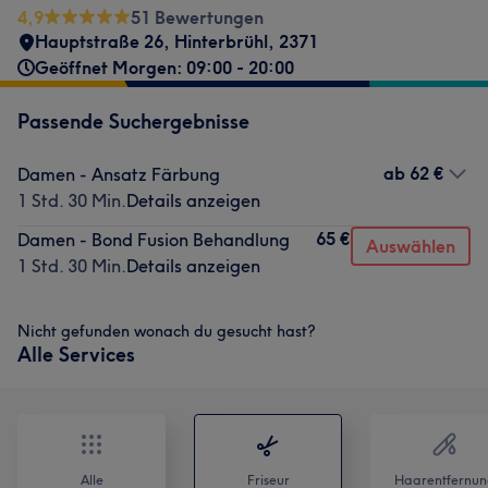
4,9
51 Bewertungen
Hauptstraße 26
,
Hinterbrühl
,
2371
Geöffnet Morgen: 09:00 - 20:00
Passende Suchergebnisse
ab
62 €
Damen - Ansatz Färbung
1 Std. 30 Min.
Details anzeigen
65 €
Damen - Bond Fusion Behandlung
Auswählen
1 Std. 30 Min.
Details anzeigen
Nicht gefunden wonach du gesucht hast?
Alle Services
Alle
Friseur
Haarentfernun