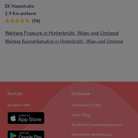
EK Haarstudio
2,9 Km entfernt
(94)
Weitere Friseure in Hinterbrühl, Wien und Umland
Weitere Kosmetikstudios in Hinterbrühl, Wien und Umland
Kontakt
Entdecke
Kunden-Hilfe
Treatment Guide
Unser Blog
Treatwell Geschenkgutschein
Newsletter Anmeldung