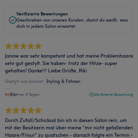
Verifizierte Bewertungen
Geschrieben von unseren Kunden, damit du weißt, was
dich in jedem Salon erwartet.
Janine war sehr kompetent und hat meine Problemhaare
sehr gut gestylt. Sie haben- trotz der Hitze- super
gehalten! Danke!!! Liebe Grüße, Riki
Gestylt von Janine
•
Styling & Föhnen
Riki
•
vor 8 Tagen
Verifizierte Bewertung
Durch Zufall/Schicksal bin ich in diesen Salon rein, um
mit der Besitzerin mal über meine "mir nicht gefallenden
Haare/Frisur" zu quatschen - danach folgte ein Termin -