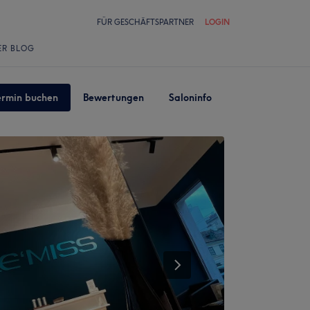
FÜR GESCHÄFTSPARTNER
LOGIN
ER BLOG
ermin buchen
Bewertungen
Saloninfo