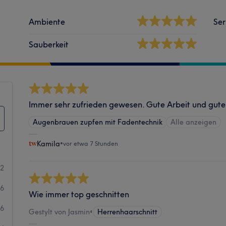
Ambiente
Ser
Sauberkeit
Immer sehr zufrieden gewesen. Gute Arbeit und gute
Augenbrauen zupfen mit Fadentechnik
Alle anzeigen
Kamila
•
vor etwa 7 Stunden
62
26
Wie immer top geschnitten
6
Gestylt von Jasmin
•
Herrenhaarschnitt