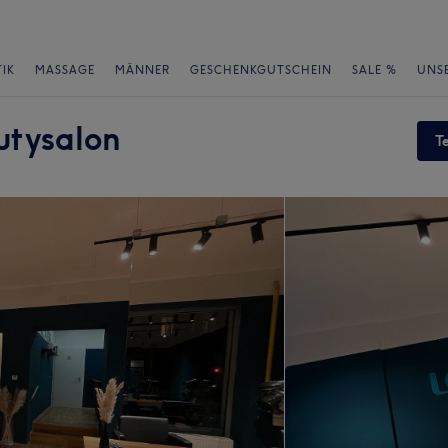
IK
MASSAGE
MÄNNER
GESCHENKGUTSCHEIN
SALE %
UNS
utysalon
T