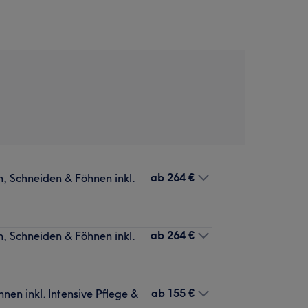
ab
264 €
 Schneiden & Föhnen inkl.
ab
264 €
 Schneiden & Föhnen inkl.
ab
155 €
en inkl. Intensive Pflege &