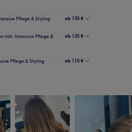
ab
135 €
ensive Pflege & Styling
ab
135 €
inkl. Intensive Pflege &
ab
115 €
sive Pflege & Styling