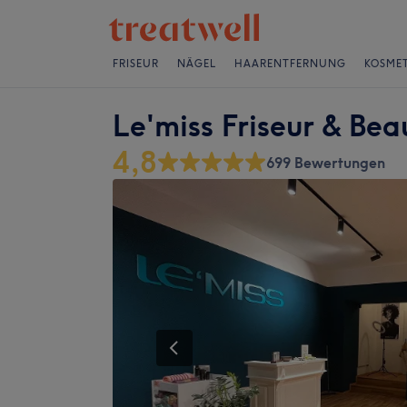
FRISEUR
NÄGEL
HAARENTFERNUNG
KOSMET
Le'miss Friseur & Bea
4,8
699 Bewertungen