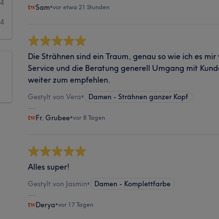
4
Sam
•
vor etwa 21 Stunden
4
Die Strähnen sind ein Traum, genau so wie ich es mir
Service und die Beratung generell Umgang mit Kunde
weiter zum empfehlen.
Gestylt von Vera
•
Damen - Strähnen ganzer Kopf
Fr. Grubee
•
vor 8 Tagen
Alles super!
Gestylt von Jasmin
•
Damen - Komplettfarbe
Derya
•
vor 17 Tagen