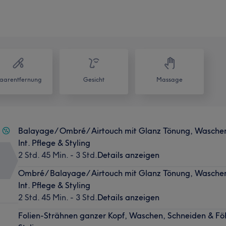
aarentfernung
Gesicht
Massage
Balayage/ Ombré/ Airtouch mit Glanz Tönung, Waschen,
Int. Pflege & Styling
2 Std. 45 Min. - 3 Std.
Details anzeigen
Ombré/ Balayage/ Airtouch mit Glanz Tönung, Waschen,
Int. Pflege & Styling
2 Std. 45 Min. - 3 Std.
Details anzeigen
Folien-Strähnen ganzer Kopf, Waschen, Schneiden & Föhn