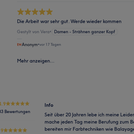
Die Arbeit war sehr gut. Werde wieder kommen
Gestylt von Vera
•
Damen - Strähnen ganzer Kopf
Anonym
•
vor 17 Tagen
Mehr anzeigen...
4.9
Info
83 Bewertungen
Seit über 20 Jahren lebe ich meine Leiden
mache jeden Tag meine Berufung zum Be
bereiten mir Farbtechniken wie Balayag
.9