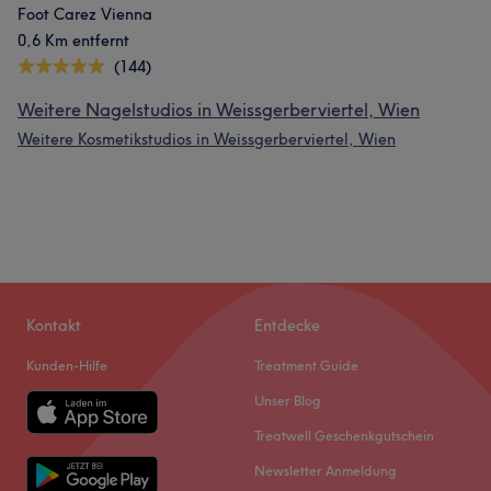
Foot Carez Vienna
0,6 Km entfernt
(144)
Weitere Nagelstudios in Weissgerberviertel, Wien
Weitere Kosmetikstudios in Weissgerberviertel, Wien
Kontakt
Entdecke
Kunden-Hilfe
Treatment Guide
Unser Blog
Treatwell Geschenkgutschein
Newsletter Anmeldung