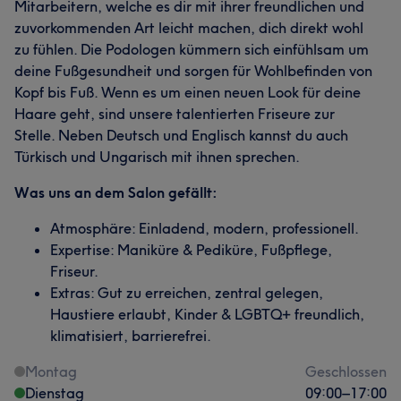
Mitarbeitern, welche es dir mit ihrer freundlichen und
zuvorkommenden Art leicht machen, dich direkt wohl
zu fühlen. Die Podologen kümmern sich einfühlsam um
deine Fußgesundheit und sorgen für Wohlbefinden von
Kopf bis Fuß. Wenn es um einen neuen Look für deine
Haare geht, sind unsere talentierten Friseure zur
Stelle. Neben Deutsch und Englisch kannst du auch
Türkisch und Ungarisch mit ihnen sprechen.
Was uns an dem Salon gefällt:
Atmosphäre: Einladend, modern, professionell.
Expertise: Maniküre & Pediküre, Fußpflege,
Friseur.
Extras: Gut zu erreichen, zentral gelegen,
Haustiere erlaubt, Kinder & LGBTQ+ freundlich,
klimatisiert, barrierefrei.
Montag
Geschlossen
Dienstag
09:00
–
17:00