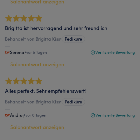
Salonantwort anzeigen
Brigitta ist hervorragend und sehr freundlich
Behandelt von Brigitta Kiss
•
Pediküre
Serena
•
vor 6 Tagen
Verifizierte Bewertung
Salonantwort anzeigen
Alles perfekt. Sehr empfehlenswert!
Behandelt von Brigitta Kiss
•
Pediküre
Andrej
•
vor 8 Tagen
Verifizierte Bewertung
Salonantwort anzeigen