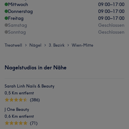
Mittwoch
09:00
–
17:00
Donnerstag
09:00
–
17:00
Freitag
09:00
–
17:00
Samstag
Geschlossen
Sonntag
Geschlossen
Treatwell
Nägel
3. Bezirk
Wien-Mitte
>
>
>
Nagelstudios in der Nähe
Sarah Linh Nails & Beauty
0,5 Km entfernt
(386)
J One Beauty
0,6 Km entfernt
(71)