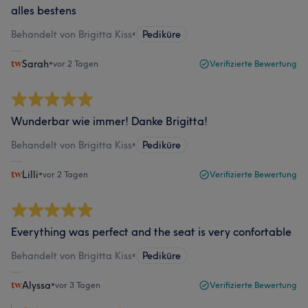
alles bestens
Behandelt von Brigitta Kiss
•
Pediküre
Sarah
•
vor 2 Tagen
Verifizierte Bewertung
Wunderbar wie immer! Danke Brigitta!
Behandelt von Brigitta Kiss
•
Pediküre
Lilli
•
vor 2 Tagen
Verifizierte Bewertung
Everything was perfect and the seat is very confortable
Behandelt von Brigitta Kiss
•
Pediküre
Alyssa
•
vor 3 Tagen
Verifizierte Bewertung