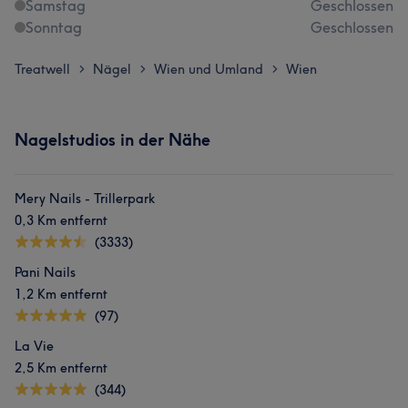
Samstag
Geschlossen
Sonntag
Geschlossen
Treatwell
Nägel
Wien und Umland
Wien
>
>
>
Nagelstudios in der Nähe
Mery Nails - Trillerpark
0,3 Km entfernt
(3333)
Pani Nails
1,2 Km entfernt
(97)
La Vie
2,5 Km entfernt
(344)