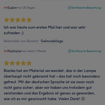
Evelin
•
vor 30 Tagen
Verifizierte Bewertung
Ich war heute zum ersten Mal hier und war sehr
zufrieden :)
Behandelt von Bianka
•
Gelmodellage
Nathalie
•
vor etwa 1 Monat
Verifizierte Bewertung
Bianka hat ein Material verwendet, das in der Lampe
überhaupt nicht gebrannt hat – das hat mich besonders
gefreut. Mit der deutschen Sprache ist sie zwar noch
nicht ganz sicher, aber wir haben uns trotzdem gut
verstanden und das Ergebnis ist genau so geworden,
wie ich es mir gewünscht habe. Vielen Dank! 😊