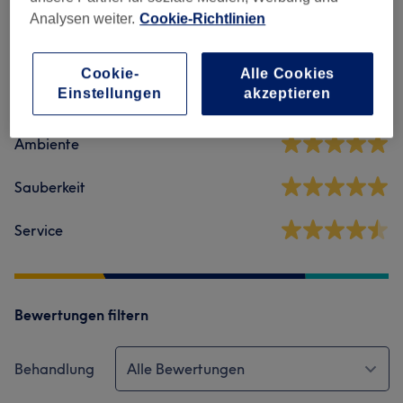
Salonbewertungen
Analysen weiter.
Cookie-Richtlinien
4,6
Cookie-
Alle Cookies
Einstellungen
akzeptieren
13 Bewertungen
Ambiente
Sauberkeit
Service
Bewertungen filtern
Behandlung
Alle Bewertungen