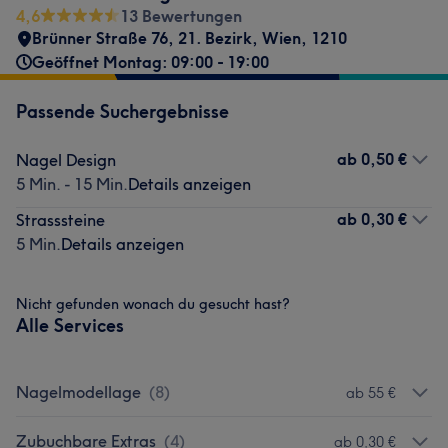
4,6
13 Bewertungen
Brünner Straße 76
,
21. Bezirk
,
Wien
,
1210
Geöffnet Montag: 09:00 - 19:00
Passende Suchergebnisse
ab
0,50 €
Nagel Design
5 Min. - 15 Min.
Details anzeigen
ab
0,30 €
Strasssteine
5 Min.
Details anzeigen
Nicht gefunden wonach du gesucht hast?
Alle Services
Nagelmodellage
(
8
)
ab 55 €
Zubuchbare Extras
(
4
)
ab 0,30 €