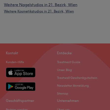
Weitere Nagelstudios in 21. Bezirk, Wien
Weitere Kosmetikstudios in 21. Bezirk, Wien
Kontakt
Entdecke
Kunden-Hilfe
Treatment Guide
Unser Blog
Treatwell Geschenkgutschein
Newsletter Anmeldung
Sitemap
Geschäftspartner
Unternehmen
Partner werden
Über uns