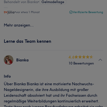
Behandelt von Bianka
•
Gelmodellage
Júlia
•
vor etwa 1 Monat
Verifizierte Bewertung
Mehr anzeigen...
Lerne das Team kennen
4.6
Bianka
10 Bewertungen
Info
Über Bianka Bianka ist eine motivierte Nachwuchs-
Nageldesignerin, die ihre Ausbildung mit großer
Leidenschaft absolviert hat und ihr Fachwissen durch
regelmäßige Weiterbildungen kontinuierlich erweitert.
Trotz ihrer noch jungen Berufserfahrung arbeitet sie sehr