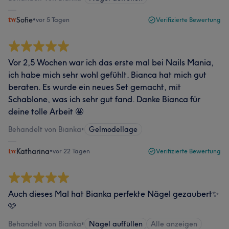
Sofie
•
vor 5 Tagen
Verifizierte Bewertung
Vor 2,5 Wochen war ich das erste mal bei Nails Mania,
ich habe mich sehr wohl gefühlt. Bianca hat mich gut
beraten. Es wurde ein neues Set gemacht, mit
Schablone, was ich sehr gut fand. Danke Bianca für
deine tolle Arbeit 🤩
Behandelt von Bianka
•
Gelmodellage
Katharina
•
vor 22 Tagen
Verifizierte Bewertung
Auch dieses Mal hat Bianka perfekte Nägel gezaubert✨
🩷
Behandelt von Bianka
•
Nägel auffüllen
Alle anzeigen