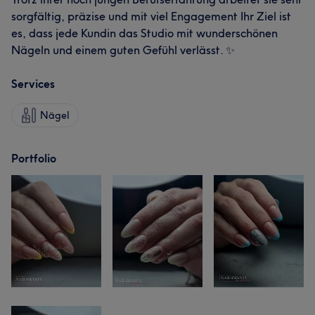
sorgfältig, präzise und mit viel Engagement Ihr Ziel ist
es, dass jede Kundin das Studio mit wunderschönen
Nägeln und einem guten Gefühl verlässt. ✨
Services
Nägel
Portfolio