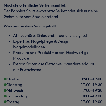
Nächste öffentliche Verkehrsmittel:
Der Bahnhof Shuttleworthstraße befindet sich nur eine
Gehminute vom Studio entfernt.
Was uns an dem Salon gefällt:
Atmosphäre: Einladend, freundlich, stylisch
Expertise: Nagelpflege & Design,
Nagelmodellagen
Produkte und Produktmarken: Hochwertige
Produkte
Extras: Kostenlose Getränke, Haustiere erlaubt,
nur Erwachsene
Montag
09:00
–
19:00
Dienstag
17:00
–
19:30
Mittwoch
17:00
–
19:30
Donnerstag
10:00
–
19:00
Freitag
17:00
–
19:00