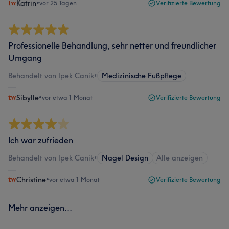
Katrin
•
vor 25 Tagen
Verifizierte Bewertung
Professionelle Behandlung, sehr netter und freundlicher
Umgang
Behandelt von Ipek Canik
•
Medizinische Fußpflege
Sibylle
•
vor etwa 1 Monat
Verifizierte Bewertung
Ich war zufrieden
Behandelt von Ipek Canik
•
Nagel Design
Alle anzeigen
Christine
•
vor etwa 1 Monat
Verifizierte Bewertung
Mehr anzeigen...