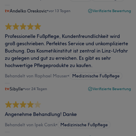
Andelko Oreskovic
•
vor 13 Tagen
Verifizierte Bewertung
Professionelle Fußpflege, Kundenfreundlichkeit wird
groß geschrieben. Perfektes Service und unkomplizierte
Buchung. Das Kosmetikinstitut ist zentral in Linz-Urfahr
zu gelegen und gut zu erreichen. Es gibt es sehr
hochwertige Pflegeprodukte zu kaufen.
Behandelt von Raphael Mauser
•
Medizinische Fußpflege
Sibylle
•
vor 24 Tagen
Verifizierte Bewertung
Angenehme Behandlung! Danke
Behandelt von Ipek Canik
•
Medizinische Fußpflege