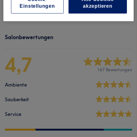
Einstellungen
akzeptieren
Salonbewertungen
4,7
167 Bewertungen
Ambiente
Sauberkeit
Service