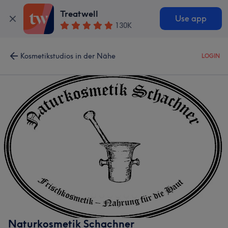
Treatwell
Use app
130K
Kosmetikstudios in der Nähe
LOGIN
Naturkosmetik Schachner