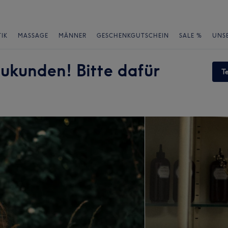
IK
MASSAGE
MÄNNER
GESCHENKGUTSCHEIN
SALE %
UNS
ukunden! Bitte dafür
T