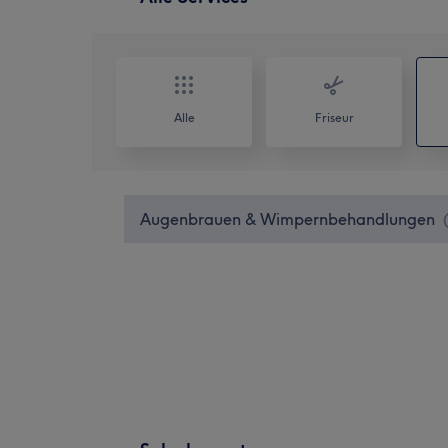
Alle
Friseur
Augenbrauen & Wimpernbehandlungen