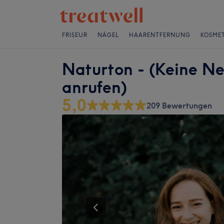
FRISEUR
NÄGEL
HAARENTFERNUNG
KOSMET
Naturton - (Keine Ne
anrufen)
5,0
209 Bewertungen