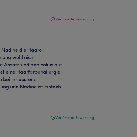
Verifizierte Bewertung
n Nadine die Haare
hlung wohl nicht
en Ansatz und den Fokus auf
st eine Haarfarbenallergie
h bei ihr bestens
nung und Nadine ist einfach
Verifizierte Bewertung