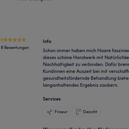
.0
Info
18 Bewertungen
Schon immer haben mich Haare fasziniert
dieses schöne Handwerk mit Natürlichke
Nachhaltigkeit zu verbinden. Dafür bre
Kundinnen eine Auszeit bei mit verschaf
gesundheitsfördernde Behandlung bieten
langanhaltendes Ergebnis zaubern.
Services
Friseur
Gesicht