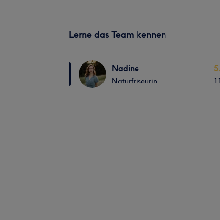
Lerne das Team kennen
Nadine
5
Naturfriseurin
1