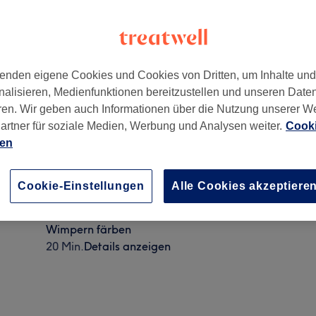
enden eigene Cookies und Cookies von Dritten, um Inhalte un
nalisieren, Medienfunktionen bereitzustellen und unseren Date
ren. Wir geben auch Informationen über die Nutzung unserer W
artner für soziale Medien, Werbung und Analysen weiter.
Cooki
ien
Augenbrauen färben
Cookie-Einstellungen
Alle Cookies akzeptiere
15 Min.
Details anzeigen
Wimpern färben
20 Min.
Details anzeigen