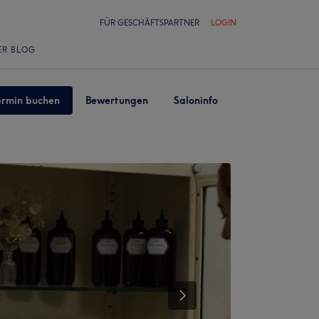
FÜR GESCHÄFTSPARTNER
LOGIN
ER BLOG
ermin buchen
Bewertungen
Saloninfo