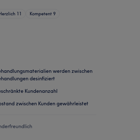
Herzlich
11
Kompetent
9
ehandlungsmaterialien werden zwischen
handlungen desinfiziert
eschränkte Kundenanzahl
stand zwischen Kunden gewährleistet
nderfreundlich