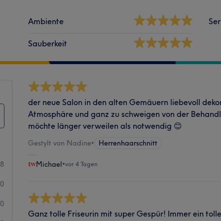
Ambiente
Ser
Sauberkeit
der neue Salon in den alten Gemäuern liebevoll dekor
Atmosphäre und ganz zu schweigen von der Behand
möchte länger verweilen als notwendig 😊
Gestylt von Nadine
•
Herrenhaarschnitt
18
Michael
•
vor 4 Tagen
0
0
Ganz tolle Friseurin mit super Gespür! Immer ein toll