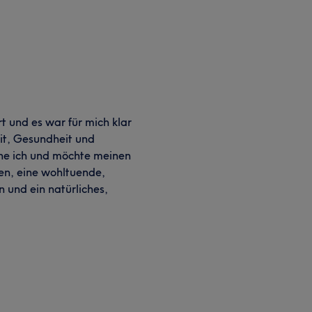
 und es war für mich klar
it, Gesundheit und
nne ich und möchte meinen
fen, eine wohltuende,
 und ein natürliches,