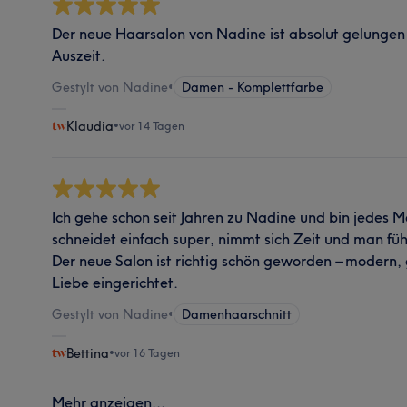
Der neue Haarsalon von Nadine ist absolut gelungen 
Auszeit.
Gestylt von Nadine
•
Damen - Komplettfarbe
Klaudia
•
vor 14 Tagen
Ich gehe schon seit Jahren zu Nadine und bin jedes Ma
schneidet einfach super, nimmt sich Zeit und man fühl
Der neue Salon ist richtig schön geworden – modern, 
Liebe eingerichtet.
Gestylt von Nadine
•
Damenhaarschnitt
Bettina
•
vor 16 Tagen
Mehr anzeigen...