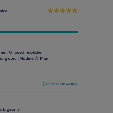
vice
iert. Unbeschreibliche
lung durch Nadine 😊 Man
Verifizierte Bewertung
es Ergebnis!