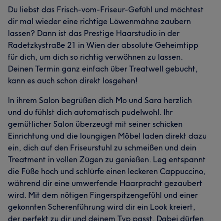
Du liebst das Frisch-vom-Friseur-Gefühl und möchtest
dir mal wieder eine richtige Löwenmähne zaubern
lassen? Dann ist das Prestige Haarstudio in der
Radetzkystraße 21 in Wien der absolute Geheimtipp
für dich, um dich so richtig verwöhnen zu lassen.
Deinen Termin ganz einfach über Treatwell gebucht,
kann es auch schon direkt losgehen!
In ihrem Salon begrüßen dich Mo und Sara herzlich
und du fühlst dich automatisch pudelwohl. Ihr
gemütlicher Salon überzeugt mit seiner schicken
Einrichtung und die loungigen Möbel laden direkt dazu
ein, dich auf den Friseurstuhl zu schmeißen und dein
Treatment in vollen Zügen zu genießen. Leg entspannt
die Füße hoch und schlürfe einen leckeren Cappuccino,
während dir eine umwerfende Haarpracht gezaubert
wird. Mit dem nötigen Fingerspitzengefühl und einer
gekonnten Scherenführung wird dir ein Look kreiert,
der perfekt zu dir und deinem Typ passt. Dabei dürfen