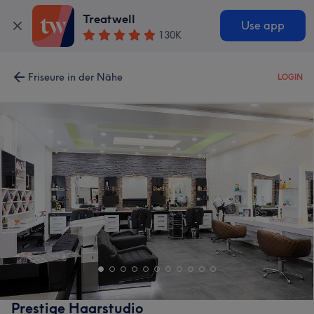
Treatwell
Use app
130K
Friseure in der Nähe
LOGIN
Prestige Haarstudio