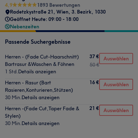
4,9
1893 Bewertungen
Radetzkystraße 21
,
Wien, 3. Bezirk
,
1030
Geöffnet Heute: 09:00 - 18:00
Nebenzeiten
Passende Suchergebnisse
37 €
Herren - (Fade Cut-Haarschnitt)
Auswählen
Bartrasur &Waschen & Föhnen
50 €
1 Std.
Details anzeigen
16 €
Herren - Rasur (Bart
Auswählen
Rasieren,Konturieren,Stützen)
30 Min.
Details anzeigen
21 €
Herren -(Fade Cut,Taper Fade &
Auswählen
Stylen)
30 Min.
Details anzeigen