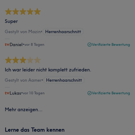
Super
Gestylt von Mazin
•
Herrenhaarschnitt
Daniel
•
vor 8 Tagen
Verifizierte Bewertung
Ich war leider nicht komplett zufrieden.
Gestylt von Aamer
•
Herrenhaarschnitt
Lukas
•
vor 10 Tagen
Verifizierte Bewertung
Mehr anzeigen...
Lerne das Team kennen