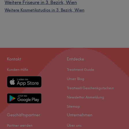
Weitere Friseure in 3. Bezirk, Wien
Weitere Kosmetikstudios in 3. Bezirk, Wien
Kontakt
Entdecke
Kunden-Hilfe
Treatment Guide
Unser Blog
Treatwell Geschenkgutschein
Newsletter Anmeldung
Sitemap
Geschäftspartner
Unternehmen
Partner werden
Über uns