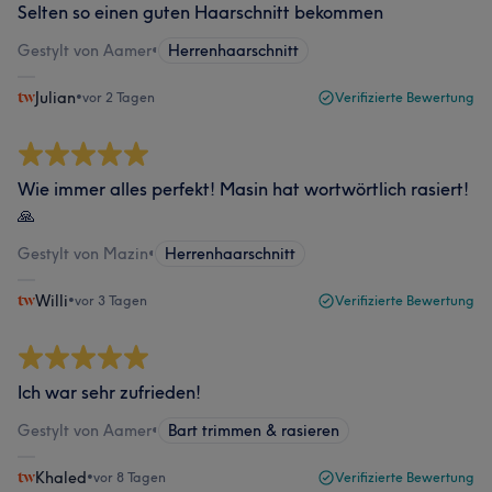
Selten so einen guten Haarschnitt bekommen
Gestylt von Aamer
•
Herrenhaarschnitt
Julian
•
vor 2 Tagen
Verifizierte Bewertung
Wie immer alles perfekt! Masin hat wortwörtlich rasiert!
🙏
Gestylt von Mazin
•
Herrenhaarschnitt
Willi
•
vor 3 Tagen
Verifizierte Bewertung
Ich war sehr zufrieden!
Gestylt von Aamer
•
Bart trimmen & rasieren
Khaled
•
vor 8 Tagen
Verifizierte Bewertung