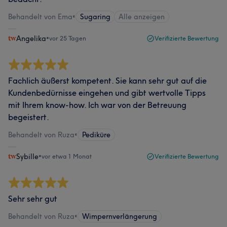
Behandelt von Ema
•
Sugaring
Alle anzeigen
Angelika
•
vor 25 Tagen
Verifizierte Bewertung
Fachlich äußerst kompetent. Sie kann sehr gut auf die
Kundenbedürnisse eingehen und gibt wertvolle Tipps
mit Ihrem know-how. Ich war von der Betreuung
begeistert.
Behandelt von Ruza
•
Pediküre
Sybille
•
vor etwa 1 Monat
Verifizierte Bewertung
Sehr sehr gut
Behandelt von Ruza
•
Wimpernverlängerung