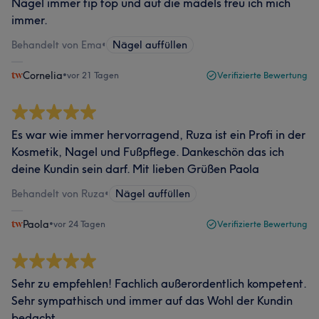
Nägel immer tip top und auf die mädels freu ich mich
immer.
Behandelt von Ema
•
Nägel auffüllen
Cornelia
•
vor 21 Tagen
Verifizierte Bewertung
Es war wie immer hervorragend, Ruza ist ein Profi in der
Kosmetik, Nagel und Fußpflege. Dankeschön das ich
deine Kundin sein darf. Mit lieben Grüßen Paola
Behandelt von Ruza
•
Nägel auffüllen
Paola
•
vor 24 Tagen
Verifizierte Bewertung
Sehr zu empfehlen! Fachlich außerordentlich kompetent.
Sehr sympathisch und immer auf das Wohl der Kundin
bedacht.