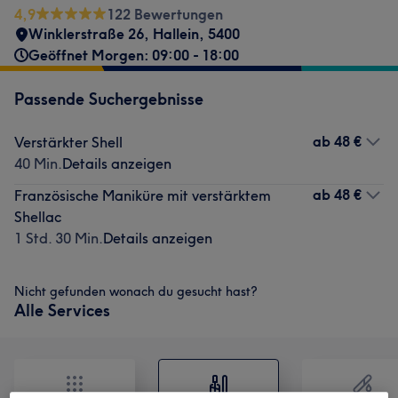
4,9
122 Bewertungen
Winklerstraße 26
,
Hallein
,
5400
Geöffnet Morgen: 09:00 - 18:00
Passende Suchergebnisse
ab
48 €
Verstärkter Shell
40 Min.
Details anzeigen
ab
48 €
Französische Maniküre mit verstärktem
Shellac
1 Std. 30 Min.
Details anzeigen
Nicht gefunden wonach du gesucht hast?
Alle Services