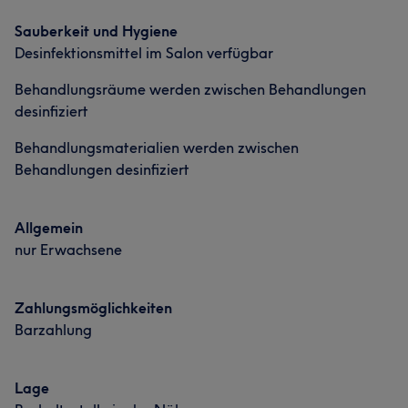
Sauberkeit und Hygiene
Professionell
5
Desinfektionsmittel im Salon verfügbar
Behandlungsräume werden zwischen Behandlungen
desinfiziert
Behandlungsmaterialien werden zwischen
Behandlungen desinfiziert
Allgemein
nur Erwachsene
Zahlungsmöglichkeiten
Barzahlung
Lage