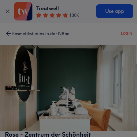
Treatwell
Use app
130K
Kosmetikstudios in der Nähe
LOGIN
Rose - Zentrum der Schönheit