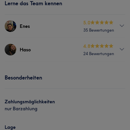
Lerne das Team kennen
5.0
Enes
35 Bewertungen
Services
4.8
Haso
24 Bewertungen
Friseur
Gesicht
Haarentfernung
Services
Besonderheiten
Friseur
Gesicht
Haarentfernung
Zahlungsmöglichkeiten
nur Barzahlung
Lage