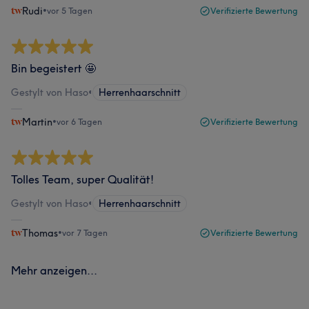
Rudi
•
vor 5 Tagen
Verifizierte Bewertung
Bin begeistert 🤩
Gestylt von Haso
•
Herrenhaarschnitt
Martin
•
vor 6 Tagen
Verifizierte Bewertung
Tolles Team, super Qualität!
Gestylt von Haso
•
Herrenhaarschnitt
Thomas
•
vor 7 Tagen
Verifizierte Bewertung
Mehr anzeigen...