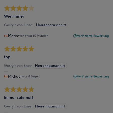
Wie immer
Gestylt von Haso
•
Herrenhaarschnitt
Mario
•
vor etwa 10 Stunden
Verifizierte Bewertung
top
Gestylt von Enes
•
Herrenhaarschnitt
Michael
•
vor 4 Tagen
Verifizierte Bewertung
Immer sehr nett
Gestylt von Enes
•
Herrenhaarschnitt