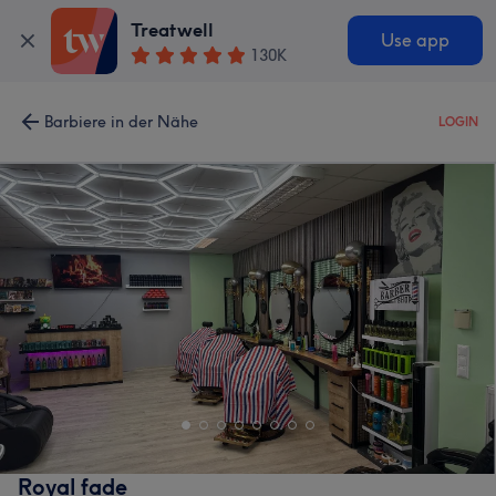
Treatwell
Use app
130K
Barbiere in der Nähe
LOGIN
Royal fade