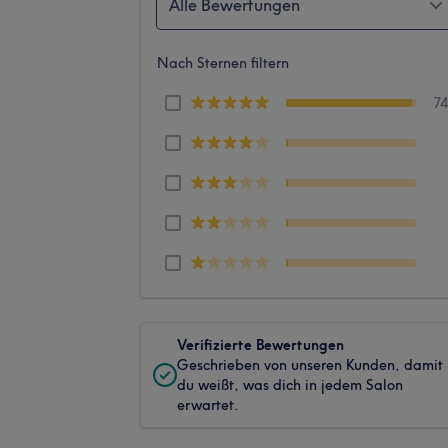
Alle Bewertungen
Nach Sternen filtern
7
Verifizierte Bewertungen
Geschrieben von unseren Kunden, damit
du weißt, was dich in jedem Salon
erwartet.