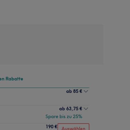
en Rabatte
ab
85 €
ab
63,75 €
Spare bis zu 25%
190 €
Auswählen