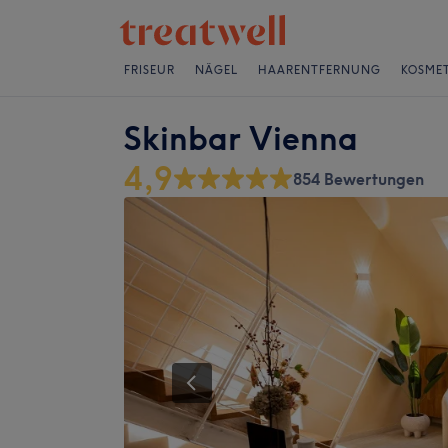
FRISEUR
NÄGEL
HAARENTFERNUNG
KOSMET
Skinbar Vienna
4,9
854 Bewertungen