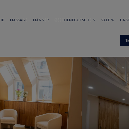
IK
MASSAGE
MÄNNER
GESCHENKGUTSCHEIN
SALE %
UNS
T