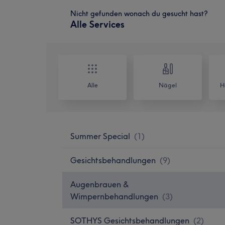
Nicht gefunden wonach du gesucht hast?
Alle Services
Alle
Nägel
H
Summer Special
(
1
)
Gesichtsbehandlungen
(
9
)
Augenbrauen &
Wimpernbehandlungen
(
3
)
SOTHYS Gesichtsbehandlungen
(
2
)