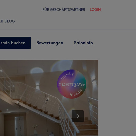
FÜR GESCHÄFTSPARTNER
LOGIN
ER BLOG
ermin buchen
Bewertungen
Saloninfo