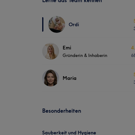
Lerne das Team kennen
Ordi
Emi
4
Gründerin & Inhaberin
6
Maria
Besonderheiten
Sauberkeit und Hygiene