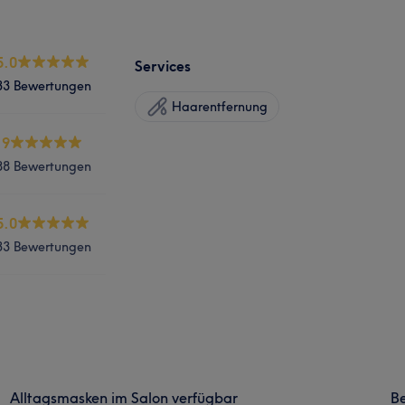
5.0
Services
33 Bewertungen
Haarentfernung
.9
88 Bewertungen
5.0
33 Bewertungen
Alltagsmasken im Salon verfügbar
B