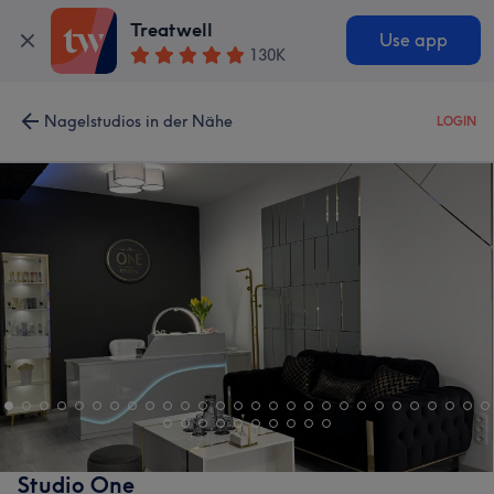
Treatwell
Use app
130K
Nagelstudios in der Nähe
LOGIN
Studio One