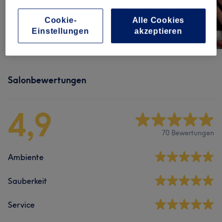
Cookie-
Alle Cookies
Einstellungen
akzeptieren
Salonbewertungen
4,9
70 Bewertungen
Ambiente
Sauberkeit
Service