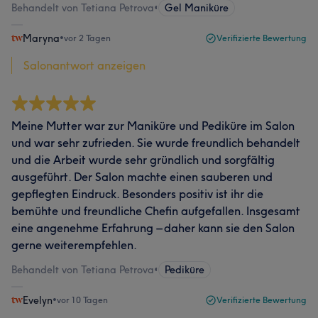
Behandelt von Tetiana Petrova
•
Gel Maniküre
Maryna
•
vor 2 Tagen
Verifizierte Bewertung
Salonantwort anzeigen
Meine Mutter war zur Maniküre und Pediküre im Salon
und war sehr zufrieden. Sie wurde freundlich behandelt
und die Arbeit wurde sehr gründlich und sorgfältig
ausgeführt. Der Salon machte einen sauberen und
gepflegten Eindruck. Besonders positiv ist ihr die
bemühte und freundliche Chefin aufgefallen. Insgesamt
eine angenehme Erfahrung – daher kann sie den Salon
gerne weiterempfehlen.
Behandelt von Tetiana Petrova
•
Pediküre
Evelyn
•
vor 10 Tagen
Verifizierte Bewertung