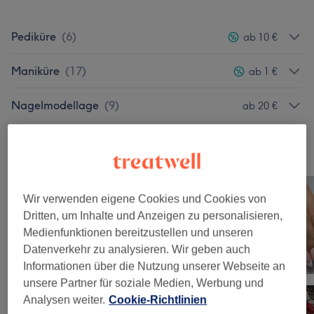
Pediküre
(
6
)
ab 10 €
Maniküre
(
17
)
ab 1 €
Nagelmodellage
(
9
)
ab 20 €
Unsere Arbeit
Bild anklicken für weitere Details
Wir verwenden eigene Cookies und Cookies von
Dritten, um Inhalte und Anzeigen zu personalisieren,
Medienfunktionen bereitzustellen und unseren
Datenverkehr zu analysieren. Wir geben auch
Informationen über die Nutzung unserer Webseite an
unsere Partner für soziale Medien, Werbung und
Analysen weiter.
Cookie-Richtlinien