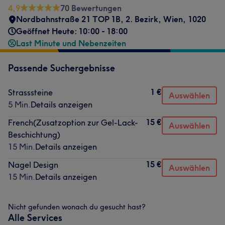
4,9
70 Bewertungen
Nordbahnstraße 21 TOP 1B
,
2. Bezirk
,
Wien
,
1020
Geöffnet Heute: 10:00 - 18:00
Last Minute und Nebenzeiten
Passende Suchergebnisse
1 €
Strasssteine
Auswählen
5 Min.
Details anzeigen
15 €
French(Zusatzoption zur Gel-Lack-
Auswählen
Beschichtung)
15 Min.
Details anzeigen
15 €
Nagel Design
Auswählen
15 Min.
Details anzeigen
Nicht gefunden wonach du gesucht hast?
Alle Services