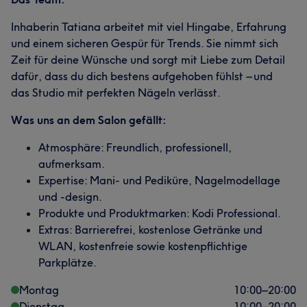
Inhaberin Tatiana arbeitet mit viel Hingabe, Erfahrung
und einem sicheren Gespür für Trends. Sie nimmt sich
Zeit für deine Wünsche und sorgt mit Liebe zum Detail
dafür, dass du dich bestens aufgehoben fühlst – und
das Studio mit perfekten Nägeln verlässt.
Was uns an dem Salon gefällt:
Atmosphäre: Freundlich, professionell,
aufmerksam.
Expertise: Mani- und Pediküre, Nagelmodellage
und -design.
Produkte und Produktmarken: Kodi Professional.
Extras: Barrierefrei, kostenlose Getränke und
WLAN, kostenfreie sowie kostenpflichtige
Parkplätze.
Montag
10:00
–
20:00
Dienstag
10:00
–
20:00