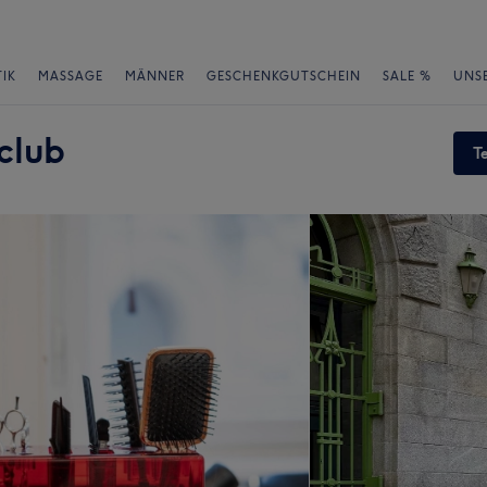
IK
MASSAGE
MÄNNER
GESCHENKGUTSCHEIN
SALE %
UNS
club
T