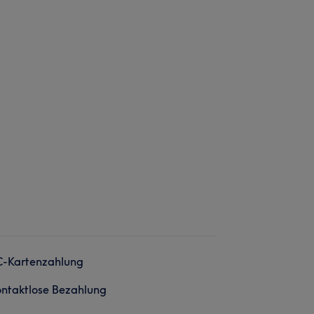
C-Kartenzahlung
ntaktlose Bezahlung