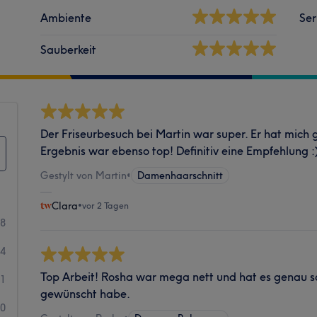
Ambiente
Ser
Sauberkeit
Der Friseurbesuch bei Martin war super. Er hat mich
Ergebnis war ebenso top! Definitiv eine Empfehlung :
Gestylt von Martin
•
Damenhaarschnitt
Clara
•
vor 2 Tagen
98
4
Top Arbeit! Rosha war mega nett und hat es genau s
1
gewünscht habe.
0