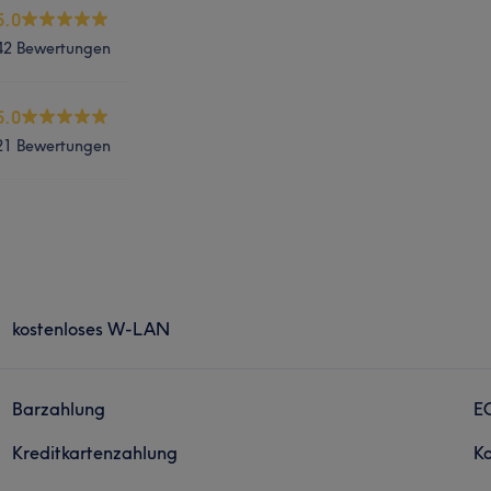
5.0
42 Bewertungen
5.0
21 Bewertungen
kostenloses W-LAN
Barzahlung
E
Kreditkartenzahlung
Ko