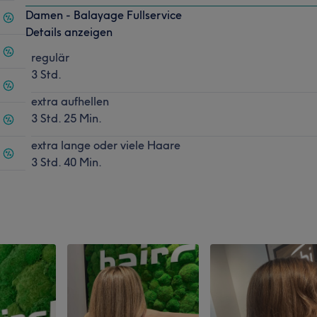
Damen - Balayage Fullservice
Details anzeigen
regulär
3 Std.
extra aufhellen
3 Std. 25 Min.
extra lange oder viele Haare
3 Std. 40 Min.