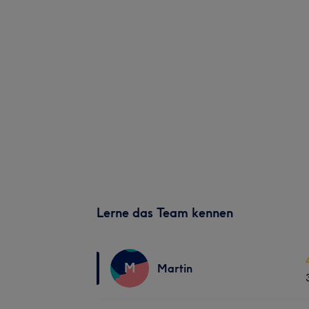
Lerne das Team kennen
M
Martin