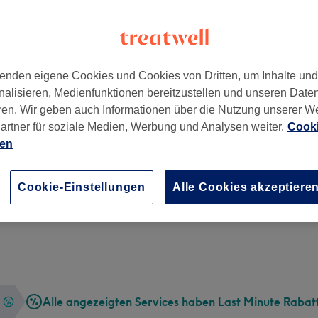
enden eigene Cookies und Cookies von Dritten, um Inhalte un
nalisieren, Medienfunktionen bereitzustellen und unseren Date
0
ren. Wir geben auch Informationen über die Nutzung unserer W
artner für soziale Medien, Werbung und Analysen weiter.
Cooki
ien
Cookie-Einstellungen
Alle Cookies akzeptiere
Alle angezeigten Services haben Last Minute Rabat