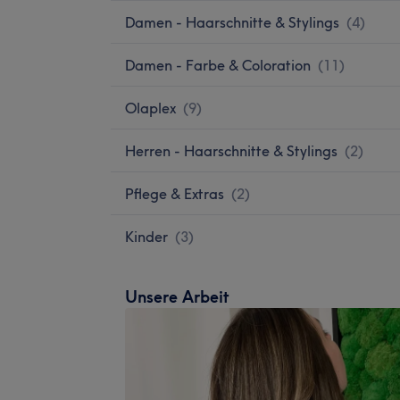
Damen - Haarschnitte & Stylings
(
4
)
Damen - Farbe & Coloration
(
11
)
Olaplex
(
9
)
Herren - Haarschnitte & Stylings
(
2
)
Pflege & Extras
(
2
)
Kinder
(
3
)
Unsere Arbeit