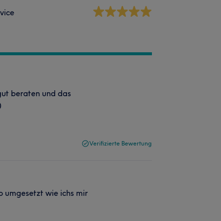
vice
 gut beraten und das
)
Verifizierte Bewertung
o umgesetzt wie ichs mir