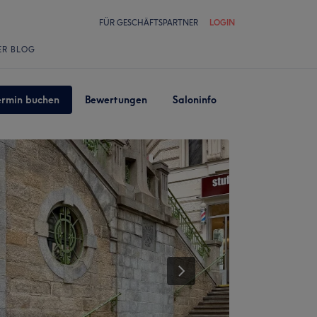
FÜR GESCHÄFTSPARTNER
LOGIN
ER BLOG
ermin buchen
Bewertungen
Saloninfo