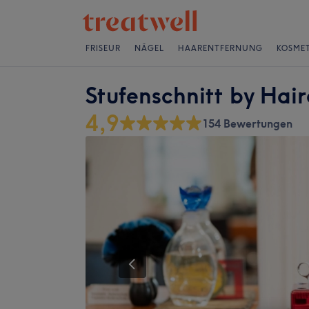
FRISEUR
NÄGEL
HAARENTFERNUNG
KOSMET
Stufenschnitt by Hair
4,9
154 Bewertungen