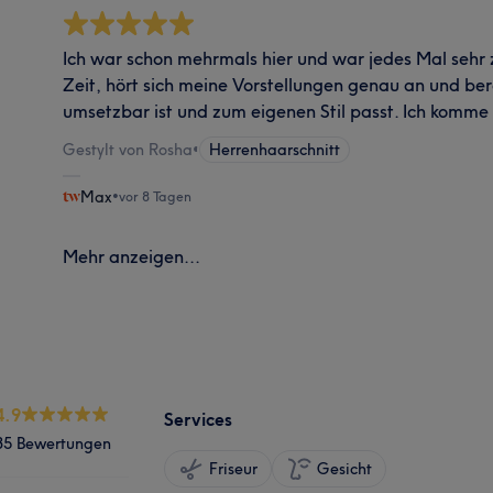
Ich war schon mehrmals hier und war jedes Mal sehr 
Zeit, hört sich meine Vorstellungen genau an und ber
umsetzbar ist und zum eigenen Stil passt. Ich komme
Gestylt von Rosha
•
Herrenhaarschnitt
Max
•
vor 8 Tagen
Mehr anzeigen...
4.9
Services
35 Bewertungen
Friseur
Gesicht