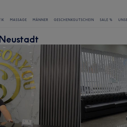
IK
MASSAGE
MÄNNER
GESCHENKGUTSCHEIN
SALE %
UNS
 Neustadt