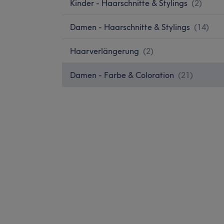
Kinder - Haarschnitte & Stylings
(
2
)
Damen - Haarschnitte & Stylings
(
14
)
Haarverlängerung
(
2
)
Damen - Farbe & Coloration
(
21
)