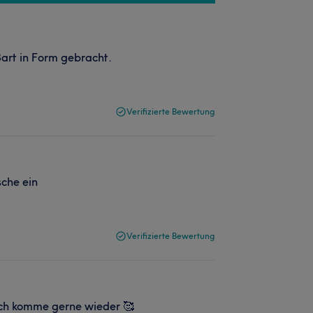
art in Form gebracht.
Verifizierte Bewertung
che ein
Verifizierte Bewertung
ich komme gerne wieder 🥰