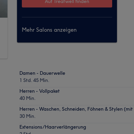
Auf Treatwell finden
Mehr Salons anzeigen
Damen - Dauerwelle
1 Std. 45 Min.
Herren - Vollpaket
40 Min.
Herren - Waschen, Schneiden, Föhnen & Stylen (mi
30 Min.
Extensions/Haarverlängerung
2 Std.