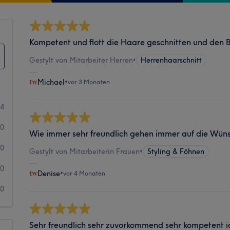
Kompetent und flott die Haare geschnitten und den B
Gestylt von Mitarbeiter Herren
•
Herrenhaarschnitt
Michael
•
vor 3 Monaten
14
0
Wie immer sehr freundlich gehen immer auf die Wüns
0
Gestylt von Mitarbeiterin Frauen
•
Styling & Föhnen
0
Denise
•
vor 4 Monaten
0
Sehr freundlich sehr zuvorkommend sehr kompetent 