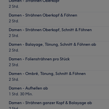
Damen - Strähnen Oberkopf
2 Std.
Damen - Strähnen Oberkopf & Föhnen
2 Std.
Damen - Strähnen Oberkopf, Schnitt & Föhnen
2 Std.
Damen - Balayage, Tönung, Schnitt & Föhnen ab
2 Std.
Damen - Foliensträhnen pro Stück
2 Std.
Damen - Ombré, Tönung, Schnitt & Föhnen
2 Std.
Damen - Aufhellen ab
1 Std. 30 Min.
Damen - Strähnen ganzer Kopf & Balayage ab
2 Std.