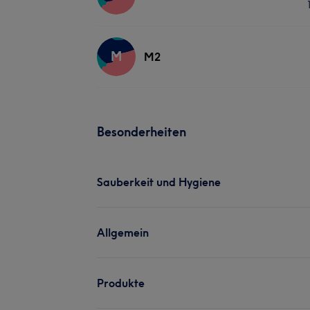
M
M2
Besonderheiten
Sauberkeit und Hygiene
Allgemein
Produkte