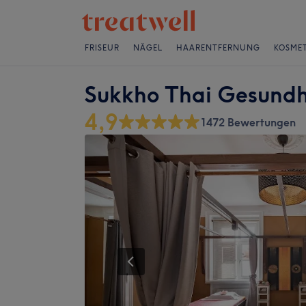
FRISEUR
NÄGEL
HAARENTFERNUNG
KOSMET
Sukkho Thai Gesund
4,9
1472 Bewertungen