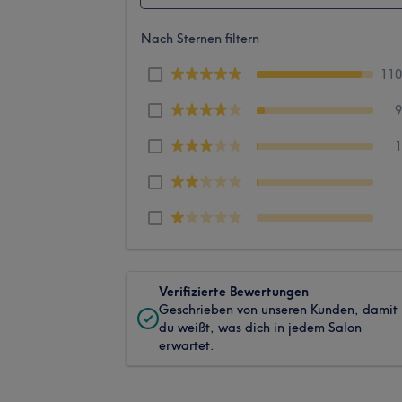
Nach Sternen filtern
11
Verifizierte Bewertungen
Geschrieben von unseren Kunden, damit
du weißt, was dich in jedem Salon
erwartet.