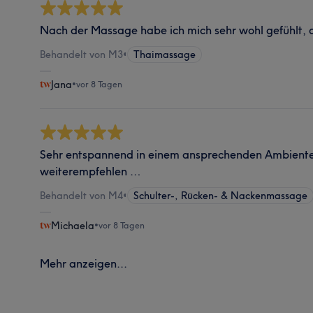
Nach der Massage habe ich mich sehr wohl gefühlt, 
Behandelt von M3
•
Thaimassage
Jana
•
vor 8 Tagen
Sehr entspannend in einem ansprechenden Ambiente
weiterempfehlen …
Behandelt von M4
•
Schulter-, Rücken- & Nackenmassage
Michaela
•
vor 8 Tagen
Mehr anzeigen...