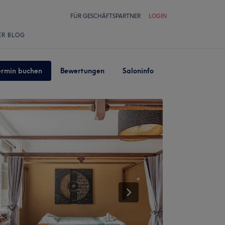
FÜR GESCHÄFTSPARTNER
LOGIN
ER BLOG
ermin buchen
Bewertungen
Saloninfo