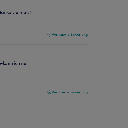
danke vielmals!
Verifizierte Bewertung
-kann ich nur
Verifizierte Bewertung