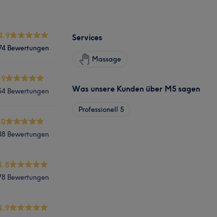
4.9
Services
74 Bewertungen
Massage
.9
Was unsere Kunden über M5 sagen
54 Bewertungen
Professionell
5
.0
48 Bewertungen
4.8
78 Bewertungen
4.9