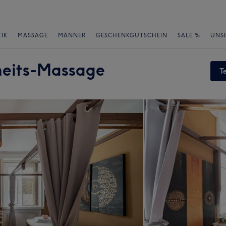
IK
MASSAGE
MÄNNER
GESCHENKGUTSCHEIN
SALE %
UNS
heits-Massage
T