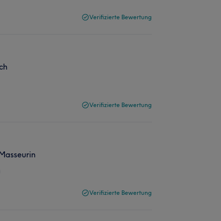
Verifizierte Bewertung
ch
Verifizierte Bewertung
 Masseurin
Verifizierte Bewertung