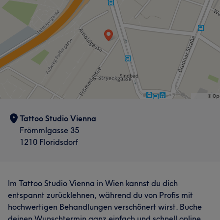
Tattoo Studio Vienna
Frömmlgasse 35
1210 Floridsdorf
Im Tattoo Studio Vienna in Wien kannst du dich
entspannt zurücklehnen, während du von Profis mit
hochwertigen Behandlungen verschönert wirst. Buche
deinen Wunschtermin ganz einfach und schnell online