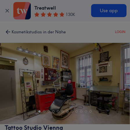
Treatwell
Use app
130K
Kosmetikstudios in der Nähe
LOGIN
Tattoo Studio Vienna