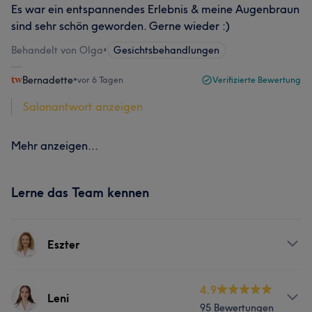
Es war ein entspannendes Erlebnis & meine Augenbraun
sind sehr schön geworden. Gerne wieder :)
Behandelt von Olga
•
Gesichtsbehandlungen
Bernadette
•
vor 6 Tagen
Verifizierte Bewertung
Salonantwort anzeigen
Mehr anzeigen...
Lerne das Team kennen
Eszter
Services
4.9
Leni
95 Bewertungen