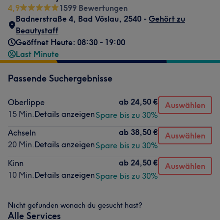
4,9
1599 Bewertungen
Badnerstraße 4
,
Bad Vöslau
,
2540 -
Gehört zu
Beautystaff
Geöffnet Heute: 08:30 - 19:00
Last Minute
Passende Suchergebnisse
ab
24,50 €
Oberlippe
Auswählen
15 Min.
Details anzeigen
Spare bis zu 30%
ab
38,50 €
Achseln
Auswählen
20 Min.
Details anzeigen
Spare bis zu 30%
ab
24,50 €
Kinn
Auswählen
10 Min.
Details anzeigen
Spare bis zu 30%
Nicht gefunden wonach du gesucht hast?
Alle Services