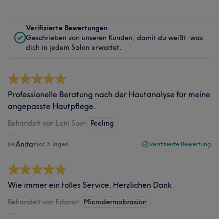
Verifizierte Bewertungen
Geschrieben von unseren Kunden, damit du weißt, was
dich in jedem Salon erwartet.
Professionelle Beratung nach der Hautanalyse für meine
angepasste Hautpflege.
Behandelt von Leni Sue
•
Peeling
Anita
•
vor 3 Tagen
Verifizierte Bewertung
Wie immer ein tolles Service. Herzlichen Dank
Behandelt von Edona
•
Microdermabrasion