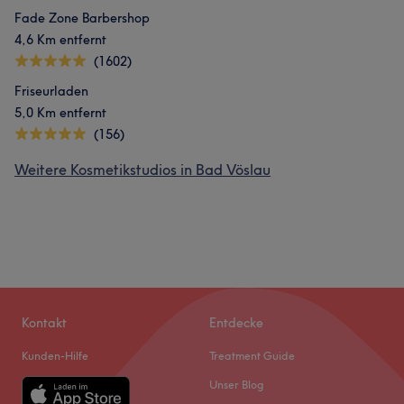
Fade Zone Barbershop
4,6 Km entfernt
(1602)
Friseurladen
5,0 Km entfernt
(156)
Weitere Kosmetikstudios in Bad Vöslau
Kontakt
Entdecke
Kunden-Hilfe
Treatment Guide
Unser Blog