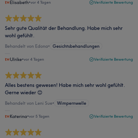
Elisabeth
•
vor 4 Tagen
Verifizierte Bewertung
Sehr gute Qualität der Behandlung. Habe mich sehr
wohl gefühlt.
Behandelt von Edona
•
Gesichtsbehandlungen
Ulrike
•
vor 4 Tagen
Verifizierte Bewertung
Alles bestens gewesen! Habe mich sehr wohl gefühlt.
Gerne wieder 😊
Behandelt von Leni Sue
•
Wimpernwelle
Katerina
•
vor 5 Tagen
Verifizierte Bewertung