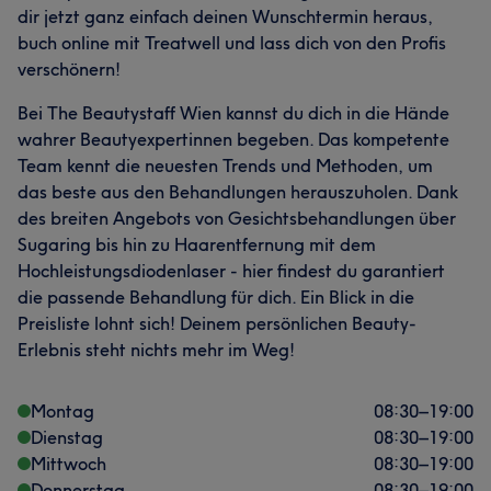
dir jetzt ganz einfach deinen Wunschtermin heraus,
buch online mit Treatwell und lass dich von den Profis
verschönern!
Bei The Beautystaff Wien kannst du dich in die Hände
wahrer Beautyexpertinnen begeben. Das kompetente
Team kennt die neuesten Trends und Methoden, um
das beste aus den Behandlungen herauszuholen. Dank
des breiten Angebots von Gesichtsbehandlungen über
Sugaring bis hin zu Haarentfernung mit dem
Hochleistungsdiodenlaser - hier findest du garantiert
die passende Behandlung für dich. Ein Blick in die
Preisliste lohnt sich! Deinem persönlichen Beauty-
Erlebnis steht nichts mehr im Weg!
Montag
08:30
–
19:00
Dienstag
08:30
–
19:00
Mittwoch
08:30
–
19:00
Donnerstag
08:30
–
19:00