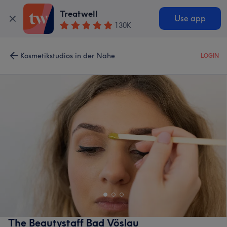
Treatwell
Use app
130K
Kosmetikstudios in der Nähe
LOGIN
The Beautystaff Bad Vöslau