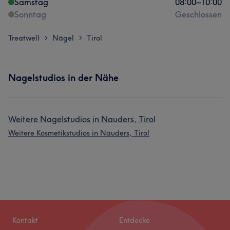
Samstag
08:00
–
10:00
Sonntag
Geschlossen
Treatwell
Nägel
Tirol
>
>
Nagelstudios in der Nähe
Weitere Nagelstudios in Nauders, Tirol
Weitere Kosmetikstudios in Nauders, Tirol
Kontakt
Entdecke