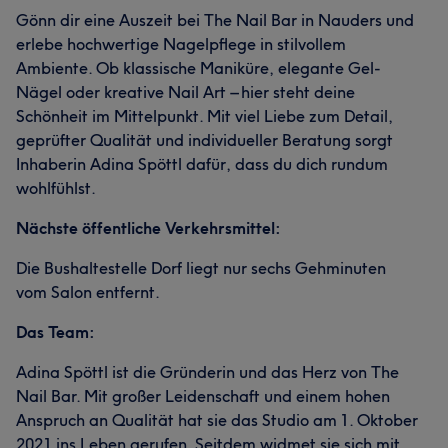
Gönn dir eine Auszeit bei The Nail Bar in Nauders und
erlebe hochwertige Nagelpflege in stilvollem
Ambiente. Ob klassische Maniküre, elegante Gel-
Nägel oder kreative Nail Art – hier steht deine
Schönheit im Mittelpunkt. Mit viel Liebe zum Detail,
geprüfter Qualität und individueller Beratung sorgt
Inhaberin Adina Spöttl dafür, dass du dich rundum
wohlfühlst.
Nächste öffentliche Verkehrsmittel:
Die Bushaltestelle Dorf liegt nur sechs Gehminuten
vom Salon entfernt.
Das Team:
Adina Spöttl ist die Gründerin und das Herz von The
Nail Bar. Mit großer Leidenschaft und einem hohen
Anspruch an Qualität hat sie das Studio am 1. Oktober
2021 ins Leben gerufen. Seitdem widmet sie sich mit