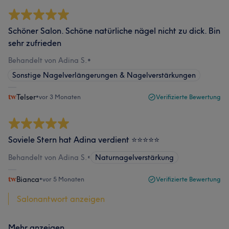
Schöner Salon. Schöne natürliche nägel nicht zu dick. Bin
sehr zufrieden
Behandelt von Adina S.
•
Sonstige Nagelverlängerungen & Nagelverstärkungen
Telser
•
vor 3 Monaten
Verifizierte Bewertung
Soviele Stern hat Adina verdient ⭐️⭐️⭐️⭐️⭐️
Behandelt von Adina S.
•
Naturnagelverstärkung
Bianca
•
vor 5 Monaten
Verifizierte Bewertung
Salonantwort anzeigen
Mehr anzeigen...