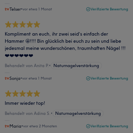
Telser
•
vor etwa 1 Monat
Verifizierte Bewertung
Kompliment an euch, ihr zwei seid‘s einfach der
Hammer 🤩!!!! Bin glücklich bei euch zu sein und liebe
jedesmal meine wunderschönen, traumhaften Nägel !!!
❤️❤️❤️❤️❤️❤️
Behandelt von Anita P.
•
Naturnagelverstärkung
Sonja
•
vor etwa 1 Monat
Verifizierte Bewertung
Immer wieder top!
Behandelt von Adina S.
•
Naturnagelverstärkung
Maria
•
vor etwa 2 Monaten
Verifizierte Bewertung