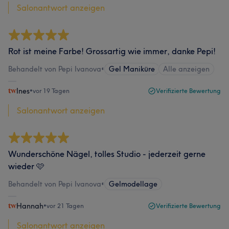
Salonantwort anzeigen
Rot ist meine Farbe! Grossartig wie immer, danke Pepi!
Behandelt von Pepi Ivanova
•
Gel Maniküre
Alle anzeigen
Ines
•
vor 19 Tagen
Verifizierte Bewertung
Salonantwort anzeigen
Wunderschöne Nägel, tolles Studio - jederzeit gerne
wieder 🩷
Behandelt von Pepi Ivanova
•
Gelmodellage
Hannah
•
vor 21 Tagen
Verifizierte Bewertung
Salonantwort anzeigen