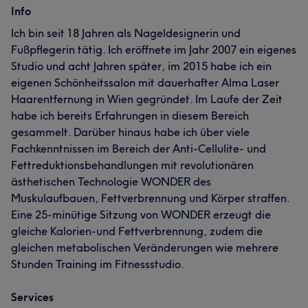
Info
Ich bin seit 18 Jahren als Nageldesignerin und
Fußpflegerin tätig. Ich eröffnete im Jahr 2007 ein eigenes
Studio und acht Jahren später, im 2015 habe ich ein
eigenen Schönheitssalon mit dauerhafter Alma Laser
Haarentfernung in Wien gegründet. Im Laufe der Zeit
habe ich bereits Erfahrungen in diesem Bereich
gesammelt. Darüber hinaus habe ich über viele
Fachkenntnissen im Bereich der Anti-Cellulite- und
Fettreduktionsbehandlungen mit revolutionären
ästhetischen Technologie WONDER des
Muskulaufbauen, Fettverbrennung und Körper straffen.
Eine 25-minütige Sitzung von WONDER erzeugt die
gleiche Kalorien-und Fettverbrennung, zudem die
gleichen metabolischen Veränderungen wie mehrere
Stunden Training im Fitnessstudio.
Services