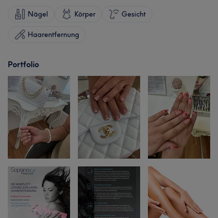
Nägel
Körper
Gesicht
Haarentfernung
Portfolio