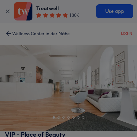
Treatwell
Use app
130K
Wellness Center in der Nähe
LOGIN
VIP - Place of Beauty