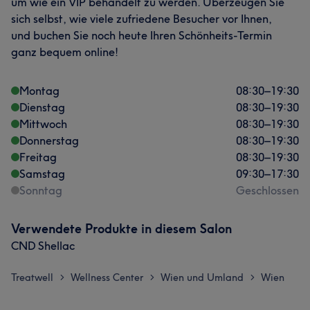
um wie ein VIP behandelt zu werden. Überzeugen Sie
sich selbst, wie viele zufriedene Besucher vor Ihnen,
und buchen Sie noch heute Ihren Schönheits-Termin
ganz bequem online!
Montag
08:30
–
19:30
Dienstag
08:30
–
19:30
Mittwoch
08:30
–
19:30
Donnerstag
08:30
–
19:30
Freitag
08:30
–
19:30
Samstag
09:30
–
17:30
Sonntag
Geschlossen
Verwendete Produkte in diesem Salon
CND Shellac
Treatwell
Wellness Center
Wien und Umland
Wien
>
>
>