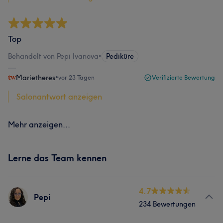
Top
Behandelt von Pepi Ivanova
•
Pediküre
Marietheres
•
vor 23 Tagen
Verifizierte Bewertung
Salonantwort anzeigen
Mehr anzeigen...
Lerne das Team kennen
4.7
Pepi
234 Bewertungen