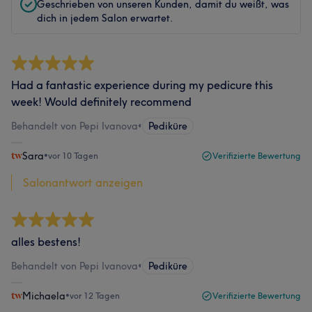
Geschrieben von unseren Kunden, damit du weißt, was
dich in jedem Salon erwartet.
Had a fantastic experience during my pedicure this
week! Would definitely recommend
Behandelt von Pepi Ivanova
•
Pediküre
Sara
•
vor 10 Tagen
Verifizierte Bewertung
Salonantwort anzeigen
alles bestens!
Behandelt von Pepi Ivanova
•
Pediküre
Michaela
•
vor 12 Tagen
Verifizierte Bewertung