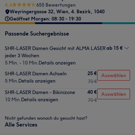
4,6
655 Bewertungen
Weyringergasse 32
,
Wien, 4. Bezirk
,
1040
Geöffnet Morgen: 08:30 - 19:30
Passende Suchergebnisse
ab
15 €
SHR-LASER Damen Gesicht mit ALMA LASER
jeder 3 Wochen
5 Min. - 10 Min.
Details anzeigen
25 €
SHR-LASER Damen Achseln
Auswählen
5 Min.
Details anzeigen
70 €
40 €
SHR-LASER Damen - Bikinizone
Auswählen
10 Min.
Details anzeigen
70 €
Nicht gefunden wonach du gesucht hast?
Alle Services