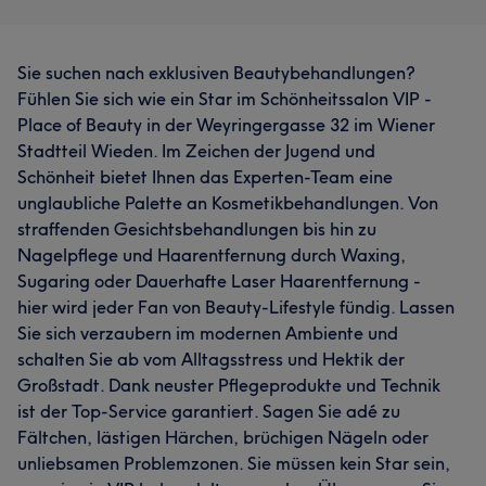
Sie suchen nach exklusiven Beautybehandlungen?
Fühlen Sie sich wie ein Star im Schönheitssalon VIP -
Place of Beauty in der Weyringergasse 32 im Wiener
Stadtteil Wieden. Im Zeichen der Jugend und
Schönheit bietet Ihnen das Experten-Team eine
unglaubliche Palette an Kosmetikbehandlungen. Von
straffenden Gesichtsbehandlungen bis hin zu
Nagelpflege und Haarentfernung durch Waxing,
Sugaring oder Dauerhafte Laser Haarentfernung -
hier wird jeder Fan von Beauty-Lifestyle fündig. Lassen
Sie sich verzaubern im modernen Ambiente und
schalten Sie ab vom Alltagsstress und Hektik der
Großstadt. Dank neuster Pflegeprodukte und Technik
ist der Top-Service garantiert. Sagen Sie adé zu
Fältchen, lästigen Härchen, brüchigen Nägeln oder
unliebsamen Problemzonen. Sie müssen kein Star sein,